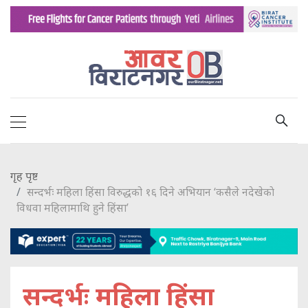
गृह पृष्ट
सन्दर्भः महिला हिंसा विरुद्धको १६ दिने अभियान ‘कसैले नदेखेकाे
विधवा महिलामाथि हुने हिंसा’
सन्दर्भः महिला हिंसा