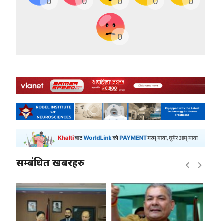
0
0
0
0
0
0
सम्बंधित खबरहरु