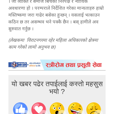
। जो व्यक्ति र समाज बिचको निश्पक्ष र न्यायिक
अवधारणा हो । परम्पराले निर्देशित गरेका मान्यताहरु हाम्रो
मस्तिष्कमा जरा गाढेर बसेका हुन्छन् । यसलाई भत्काउन
कठिन छ तर असम्भव भने पक्कै छैन । बस् हामीले अव
सुरुवात गर्नुछ ।
(लेखकमा विराटनगरमा रहेर महिला अधिकारकाे क्षेत्रमा
काम गरेकाे लामाे अनुभव छ)
यो खबर पढेर तपाईलाई कस्तो महसुस
भयो ?