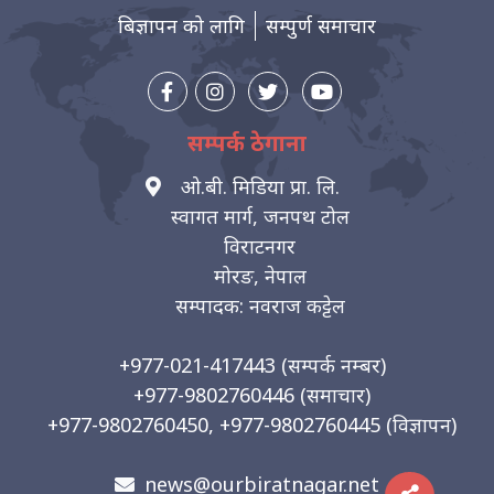
बिज्ञापन को लागि
सम्पुर्ण समाचार
सम्पर्क ठेगाना
ओ.बी. मिडिया प्रा. लि.
स्वागत मार्ग, जनपथ टोल
विराटनगर
मोरङ, नेपाल
सम्पादक: नवराज कट्टेल
+977-021-417443
(सम्पर्क नम्बर)
+977-9802760446
(समाचार)
+977-9802760450, +977-9802760445
(विज्ञापन)
news@ourbiratnagar.net