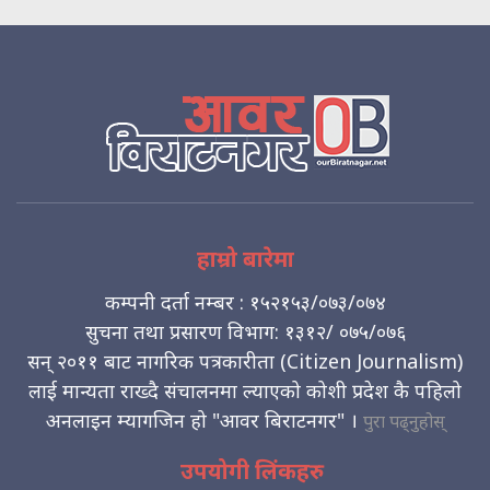
हाम्रो बारेमा
कम्पनी दर्ता नम्बर : १५२१५३/०७३/०७४
सुचना तथा प्रसारण विभाग: १३१२/ ०७५/०७६
सन् २०११ बाट नागरिक पत्रकारीता (Citizen Journalism)
लाई मान्यता राख्दै संचालनमा ल्याएको कोशी प्रदेश कै पहिलो
अनलाइन म्यागजिन हो "आवर बिराटनगर" ।
पुरा पढ्नुहोस्
उपयोगी लिंकहरु