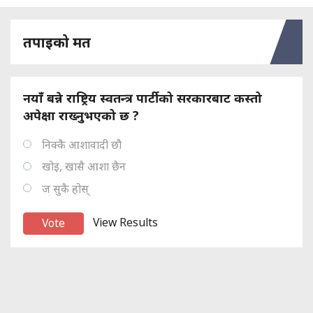
तपाइको मत
नयाँ बन्ने राष्ट्रिय स्वतन्त्र पार्टीको सरकारबाट कस्तो
अपेक्षा राख्नुभएको छ ?
निक्कै आशावादी छौ
खोइ, खासै आशा छैन
ज सुकै होस्
View Results