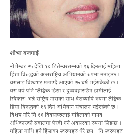
शोभा बजगाई
नोभेम्बर २५ देखि १० डिसेम्वरसम्मको १६ दिनलाई महिला
हिंसा विरुद्धको अन्तराष्ट्रिय अभियानको रुपमा मनाइन्छ ।
यसलाइ विश्वभर मनाउदै आएको २७ बर्ष भईसकेको छ ।
यस वर्ष पनि “लैङ्गिक हिंसा र दुव्यवहारःछैन हामीलाई
स्विकार” भन्ने राष्ट्रिय नाराका साथ देशव्यापि रुपमा लैङ्गिक
हिंसा विरुद्धको १६ दिने अभियान संचालन भईरहेको छ ।
विशेष गरि यि १६ दिवसहरुलाई महिलाको मानव
अधिकारको सवालमा पैरवी गर्ने अवसरका रुपमा लिइन्छ ।
महिला माथि हुने हिंसाका स्वरुपहरु धेरै छन । यि स्वरुपहरु