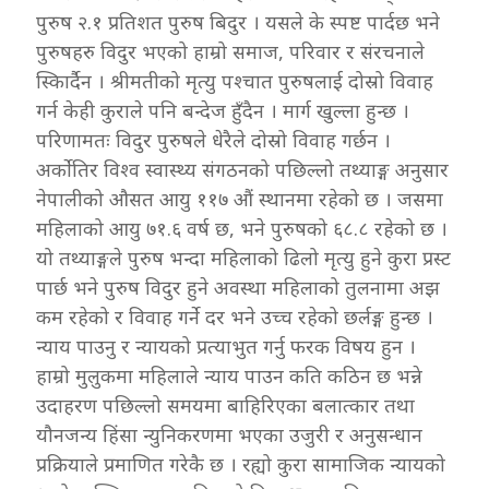
पुरुष २.१ प्रतिशत पुरुष बिदुर । यसले के स्पष्ट पार्दछ भने
पुरुषहरु विदुर भएको हाम्रो समाज, परिवार र संरचनाले
स्किार्दैन । श्रीमतीको मृत्यु पश्चात पुरुषलाई दोस्रो विवाह
गर्न केही कुराले पनि बन्देज हुँदैन । मार्ग खुल्ला हुन्छ ।
परिणामतः विदुर पुरुषले धेरैले दोस्रो विवाह गर्छन ।
अर्कोतिर विश्व स्वास्थ्य संगठनको पछिल्लो तथ्याङ्ग अनुसार
नेपालीको औसत आयु ११७ औं स्थानमा रहेको छ । जसमा
महिलाको आयु ७१.६ वर्ष छ, भने पुरुषको ६८.८ रहेको छ ।
यो तथ्याङ्गले पुरुष भन्दा महिलाको ढिलो मृत्यु हुने कुरा प्रस्ट
पार्छ भने पुरुष विदुर हुने अवस्था महिलाको तुलनामा अझ
कम रहेको र विवाह गर्ने दर भने उच्च रहेको छर्लङ्ग हुन्छ ।
न्याय पाउनु र न्यायको प्रत्याभुत गर्नु फरक विषय हुन ।
हाम्रो मुलुकमा महिलाले न्याय पाउन कति कठिन छ भन्ने
उदाहरण पछिल्लो समयमा बाहिरिएका बलात्कार तथा
यौनजन्य हिंसा न्युनिकरणमा भएका उजुरी र अनुसन्धान
प्रक्रियाले प्रमाणित गरेकै छ । रह्यो कुरा सामाजिक न्यायको