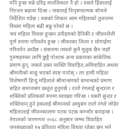
पनि हुन्छ भन्ने दरिद्र मानशिकता नै हो । यसले हिंसालाई
निरन्तर बढावा दिन्छ । जसलाई पितृसत्तात्मक सोचले
निर्देशित गर्दछ । यसको शिकार आम महिलाको तुलनामा
विधवा महिला बढी बन्नु परेको छ ।
जव महिला विधवा हुन्छन उनीहरुको दैनिकी र जीवनशैली
पूर्ण रुपमा परिवर्तन हुन्छ । जीवनका शिल्प र भोगाईमा
परिवर्तन आउँछ । संसारमा त्यस्तो कुनै मुलुक छैन जहाँ
पुरुषहरुका लागि छुट्टै पोशाक अन्य प्रकारका सांकेतिक
प्रमाण हुन्, जसले उक्त व्यक्ति विवाहित,अविवाहित अथवा
श्रीमतीको मत्यु भएको स्पष्ट पारोस् । तर हामी महिला
विशेषगरी हिन्दु महिलाले श्रीमान्संगको सम्वन्धको प्रमाण
सहित समाजसंग प्रस्तुत हुनुपर्छ । रातो रंगलाई सुन्दरता र
शक्तिको प्रतिकको रुपमा व्याख्या गरिन्छ । यसरी सुन्दर र
शक्तिवान् हुने हकलाई श्रीमानको आयुसंग रातो रंगले जोडेर
महिलालाई जीवनकालमा पटक पटक कम्जोर बनाइन्छ ।
नेपालको जनगणना २०६८ अनुसार जम्मा विवाहित
जनसंख्याको १७ प्रतिशत महिला विधवा रहेका छन् भने