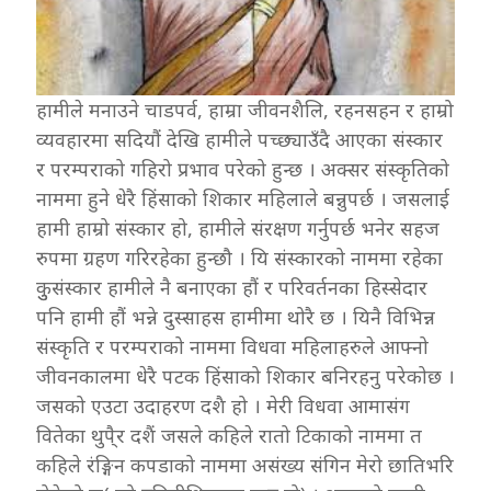
हामीले मनाउने चाडपर्व, हाम्रा जीवनशैलि, रहनसहन र हाम्रो
व्यवहारमा सदियौं देखि हामीले पच्छ्याउँदै आएका संस्कार
र परम्पराको गहिरो प्रभाव परेको हुन्छ । अक्सर संस्कृतिको
नाममा हुने धेरै हिंसाको शिकार महिलाले बन्नुपर्छ । जसलाई
हामी हाम्रो संस्कार हो, हामीले संरक्षण गर्नुपर्छ भनेर सहज
रुपमा ग्रहण गरिरहेका हुन्छौ । यि संस्कारको नाममा रहेका
कुुसंस्कार हामीले नै बनाएका हौं र परिवर्तनका हिस्सेदार
पनि हामी हौं भन्ने दुस्साहस हामीमा थोरै छ । यिनै विभिन्न
संस्कृति र परम्पराको नाममा विधवा महिलाहरुले आफ्नो
जीवनकालमा धेरै पटक हिंसाको शिकार बनिरहनु परेकोछ ।
जसको एउटा उदाहरण दशै हो । मेरी विधवा आमासंग
वितेका थुपै्र दशैं जसले कहिले रातो टिकाको नाममा त
कहिले रंङ्गिन कपडाको नाममा असंख्य संगिन मेरो छातिभरि