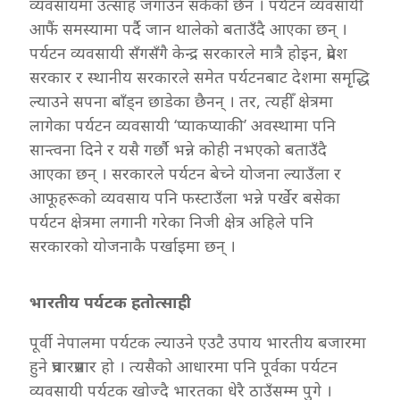
व्यवसायमा उत्साह जगाउन सकेको छैन । पर्यटन व्यवसायी
आफैं समस्यामा पर्दै जान थालेको बताउँदै आएका छन् ।
पर्यटन व्यवसायी सँगसँगै केन्द्र सरकारले मात्रै होइन, प्रदेश
सरकार र स्थानीय सरकारले समेत पर्यटनबाट देशमा समृृद्धि
ल्याउने सपना बाँड्न छाडेका छैनन् । तर, त्यहीँ क्षेत्रमा
लागेका पर्यटन व्यवसायी ‘प्याकप्याकी’ अवस्थामा पनि
सान्त्वना दिने र यसै गर्छौ भन्ने कोही नभएको बताउँदै
आएका छन् । सरकारले पर्यटन बेच्ने योजना ल्याउँला र
आफूहरूको व्यवसाय पनि फस्टाउँला भन्ने पर्खेर बसेका
पर्यटन क्षेत्रमा लगानी गरेका निजी क्षेत्र अहिले पनि
सरकारको योजनाकै पर्खाइमा छन् ।
भारतीय पर्यटक हतोत्साही
पूर्वी नेपालमा पर्यटक ल्याउने एउटै उपाय भारतीय बजारमा
हुने प्रचारप्रसार हो । त्यसैको आधारमा पनि पूर्वका पर्यटन
व्यवसायी पर्यटक खोज्दै भारतका धेरै ठाउँसम्म पुगे ।