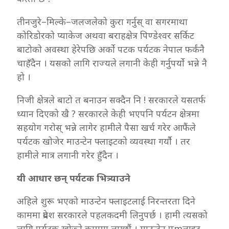
तीनजुरे–मिल्के–जलजलेको कुरा गर्नुस् वा सगरमाथा
कोरिडोरको प्याकेज अथवा बराहक्षेत्र पिण्डेश्वर सर्किट
बाटोको अवस्था हेरेपछि अर्को पटक पर्यटक नेपाल फर्कंनै
चाहँदैन । यसको लागि राज्यले लगानी केही गर्नुपर्यो भन्ने नै
हो ।
निजी क्षेत्रले बाटो त बनाउन सक्दैन नि ! सरकारले यसतर्फ
ध्यान दिएको खै ? सरकारले केही भएपनि पर्यटन क्षेत्रमा
सहयोग गरोस् भन्ने लागेर हामीले पैसा खर्च गरेर आफैंले
पर्यटक खोजेर माउन्टेन फ्लाइटको व्यवस्था गर्यौ । तर
हामीले मात्र लगानी गरेर हुँदैन ।
यी आधार छन् पर्यटक भित्र्याउने
अहिले शुरू भएको माउन्टेन फ्लाइटलाई निरन्तरता दिने
काममा प्रदेश सरकारले पहलकदमी लिनुपर्छ । हामी त्यसको
लागि पर्यटक खोज्ने काममा लाग्छौं । माउन्टेन प्mलाइट