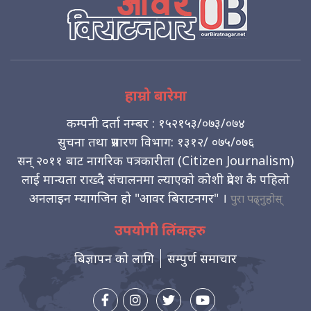
हाम्रो बारेमा
कम्पनी दर्ता नम्बर : १५२१५३/०७३/०७४
सुचना तथा प्रसारण विभाग: १३१२/ ०७५/०७६
सन् २०११ बाट नागरिक पत्रकारीता (Citizen Journalism)
लाई मान्यता राख्दै संचालनमा ल्याएको कोशी प्रदेश कै पहिलो
अनलाइन म्यागजिन हो "आवर बिराटनगर" ।
पुरा पढ्नुहोस्
उपयोगी लिंकहरु
बिज्ञापन को लागि
सम्पुर्ण समाचार