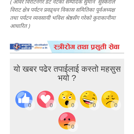
( आवर विराटनगर डट नेटका सम्पादक सुमान सुस्केराले
विराट क्षेत्र पर्यटन प्रवद्र्धन विकास समितिका पूर्वअध्यक्ष
तथा पर्यटन व्यवसायी भविश श्रेष्ठसँग गरेकाे कुराकानीमा
आधारित )
यो खबर पढेर तपाईलाई कस्तो महसुस
भयो ?
0
0
0
0
0
0