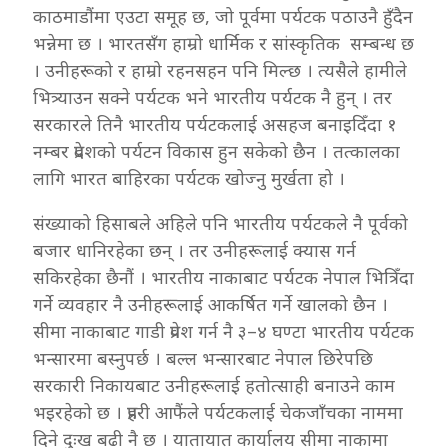
काठमाडौंमा एउटा समूह छ, जो पूर्वमा पर्यटक पठाउनै हुँदैन
भन्नेमा छ । भारतसँग हाम्रो धार्मिक र सांस्कृतिक सम्बन्ध छ
। उनीहरूको र हाम्रो रहनसहन पनि मिल्छ । त्यसैले हामीले
भित्र्याउन सक्ने पर्यटक भने भारतीय पर्यटक नै हुन् । तर
सरकारले तिनै भारतीय पर्यटकलाई असहज बनाइदिँदा १
नम्बर प्रदेशको पर्यटन विकास हुन सकेको छैन । तत्कालका
लागि भारत बाहिरका पर्यटक खोज्नु मुर्खता हो ।
संख्याको हिसाबले अहिले पनि भारतीय पर्यटकले नै पूर्वको
बजार धानिरहेका छन् । तर उनीहरूलाई क्यास गर्न
सकिरहेका छैनौं । भारतीय नाकाबाट पर्यटक नेपाल भित्रिँदा
गर्ने व्यवहार नै उनीहरूलाई आकर्षित गर्ने खालको छैन ।
सीमा नाकाबाट गाडी प्रवेश गर्न नै ३–४ घण्टा भारतीय पर्यटक
भन्सारमा बस्नुपर्छ । बल्ल भन्सारबाट नेपाल छिरेपछि
सरकारी निकायबाट उनीहरूलाई हतोत्साही बनाउने काम
भइरहेको छ । प्रहरी आफैंले पर्यटकलाई चेकजाँचका नाममा
दिने दुःख बढी नै छ । यातायात कार्यालय सीमा नाकामा