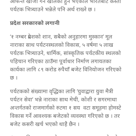
आफन्त खोजी गर्ने खालको हुने भएकाले भारतबाट कस्ता
पर्यटक भित्र्याउने भन्नेले पनि अर्थ राख्ने छ ।
प्रदेश सरकारको लगानी
‘१ नम्बर प्रदेशको शान, सबैको अनुहारमा मुस्कान’ मूल
नाराका साथ पर्यटनस्थलको विकास, ५ वर्षमा ५ लाख
पर्यटक भित्र्याउने, धार्मिक, सांस्कृतिक पर्यटकीय स्थलको
पहिचान गरिएका ठाउँमा पूर्वाधार निर्माण लगायतका
कार्यका लागि ८९ करोड रुपैयाँ बजेट विनियोजन गरिएको
छ ।
पर्यटकको संख्यामा वृद्धिका लागि ‘युवाद्वारा युवा मैत्री
पर्यटन सेवा’ भन्ने नाराका साथ मेची, कोशी र सगरमाथा
अन्तर्गतको राजमार्गको रुटमा १ सय वटा समूहमा होमस्टे
विकास गर्ने आवश्यक बजेटको व्यवस्था गरिएको छ । तर
बजेट कसरी खर्च भएको थाहै छैन ।