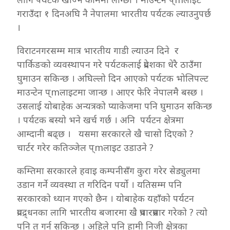
गराउँदा १ दिनअघि नै नेपालमा भारतीय पर्यटक ल्याउनुपर्छ
।
विराटनगरसम्म मात्र भारतीय गाडी ल्याउन दिने र
पार्किङको व्यवस्थापन गरे पर्यटकलाई प्रदेशका धेरै ठाउँमा
घुमाउन सकिन्छ । अघिल्लो दिन आएको पर्यटक भोलिपल्ट
माउन्टेन प्mलाइटमा जान्छ । आएर फेरि नेपालमै बस्छ ।
उसलाई योबाहेक अन्यत्रको प्याकेजमा पनि घुमाउन सकिन्छ
। पर्यटक बस्यो भने खर्च गर्छ । अनि पर्यटन क्षेत्रमा
आम्दानी बढ्छ । यसमा सरकारले खै चासो दिएको ?
चार्टर गरेर कतिञ्जेल प्mलाइट उडाउने ?
कम्तिमा सरकारले हवाइ कम्पनीसँग कुरा गरेर सेड्युलमा
उडान गर्ने व्यवस्था त गरिदिन पर्यो । यतिसम्म पनि
सरकारको ध्यान गएको छैन । योबाहेक यहाँको पर्यटन
प्रवद्र्धनका लागि भारतीय बजारमा खै प्रचारप्रसार गरेको ? त्यो
पनि त गर्न सकिन्छ । अहिले पनि हामी निजी क्षेत्रका