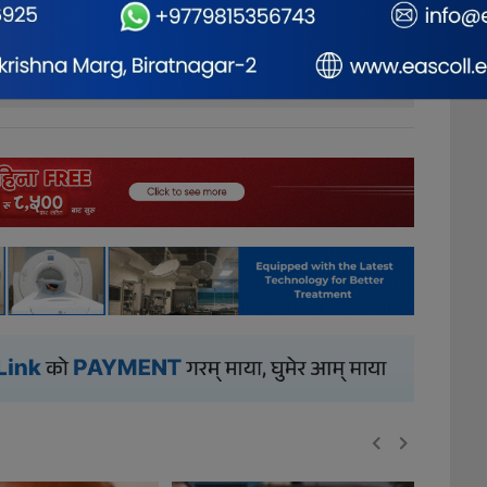
0
0
0
0