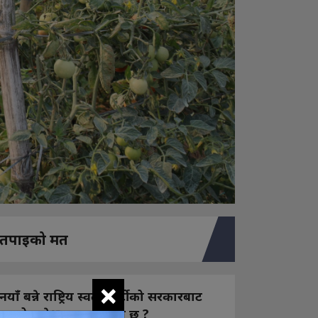
तपाइको मत
×
नयाँ बन्ने राष्ट्रिय स्वतन्त्र पार्टीको सरकारबाट
कस्तो अपेक्षा राख्नुभएको छ ?