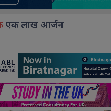
क
एक लाख आर्जन