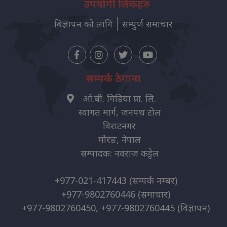
उपयोगी लिंकहरु
बिज्ञापन को लागि
सम्पुर्ण समाचार
सम्पर्क ठेगाना
ओ.बी. मिडिया प्रा. लि.
स्वागत मार्ग, जनपथ टोल
विराटनगर
मोरङ, नेपाल
सम्पादक: नवराज कट्टेल
+977-021-417443
(सम्पर्क नम्बर)
+977-9802760446
(समाचार)
+977-9802760450, +977-9802760445
(विज्ञापन)