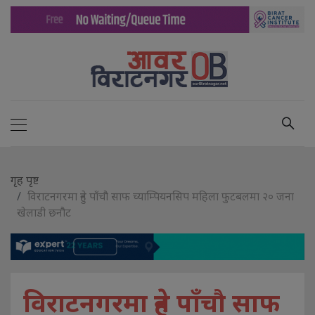
गृह पृष्ट
विराटनगरमा हुने पाँचौ साफ च्याम्पियनसिप महिला फुटबलमा २० जना
खेलाडी छनौट
विराटनगरमा हुने पाँचौ साफ