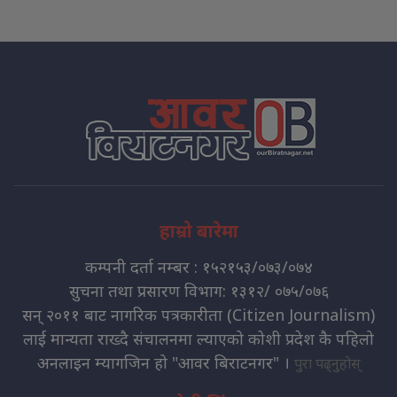
हाम्रो बारेमा
कम्पनी दर्ता नम्बर : १५२१५३/०७३/०७४
सुचना तथा प्रसारण विभाग: १३१२/ ०७५/०७६
सन् २०११ बाट नागरिक पत्रकारीता (Citizen Journalism)
लाई मान्यता राख्दै संचालनमा ल्याएको कोशी प्रदेश कै पहिलो
अनलाइन म्यागजिन हो "आवर बिराटनगर" ।
पुरा पढ्नुहोस्