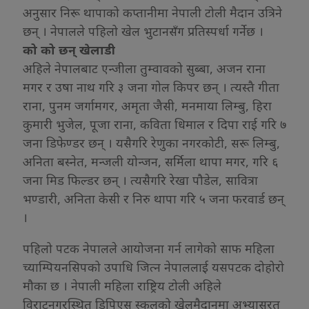
अनुसार निरू थापाको कप्तानीमा नेपाली टोली मैदान उत्रिने
छन् । नेपालले पहिलो खेल भुटानसँग प्रतिस्पर्धा गर्नेछ ।
को को छन् खेलाडी
अहिले नेपालबाट एन्जीला तुम्वावको सुब्बा, अजन राना
मगर र उषा नाथ गरि ३ जना गोल किपर छन् । त्यस्तै गीता
राना, पुनम जर्गामगर, अमृता जैसी, मनमाया लिम्बु, हिरा
कुमारी भुजेल, पूजा राना, कविता धिमाल र दिपा राई गरि ७
जना डिफेण्डर छन् । यसैगरि रेणुका नगरकोटी, सरू लिम्बु,
अनिता बस्नेत, मन्जली योन्जन, सर्मिला थापा मगर, गरि ६
जना मिड फिल्डर छन् । त्यसैगरि रेखा पौडेल, सावित्रा
भण्डारी, अनिता केसी र निरु थापा गरि ५ जना फरवार्ड छन्
।
पहिलो पटक नेपालले आयोजना गर्न लागेको साफ महिला
च्याम्पियनसिपको उपाधि जित्न नेपाललाई यसपटक दोहोरो
मौका छ । नेपाली महिला राष्ट्रिय टोली अहिले
विराटनगरस्थित डिपिएस स्कूलको खेलमैदानमा अभ्यासरत