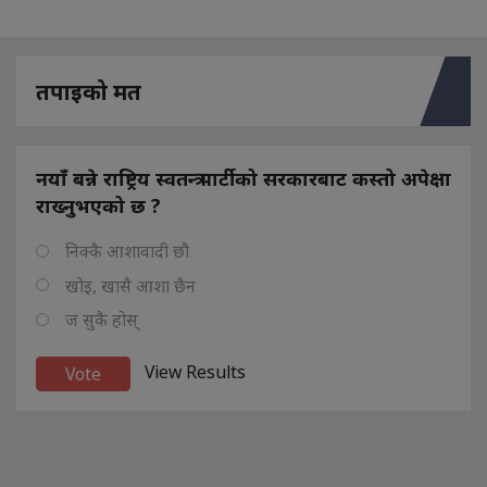
तपाइको मत
नयाँ बन्ने राष्ट्रिय स्वतन्त्र पार्टीको सरकारबाट कस्तो अपेक्षा
राख्नुभएको छ ?
निक्कै आशावादी छौ
खोइ, खासै आशा छैन
ज सुकै होस्
View Results