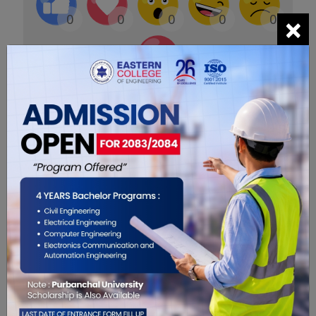
×
0
0
0
0
0
0
सम्बंधित खबरहरु