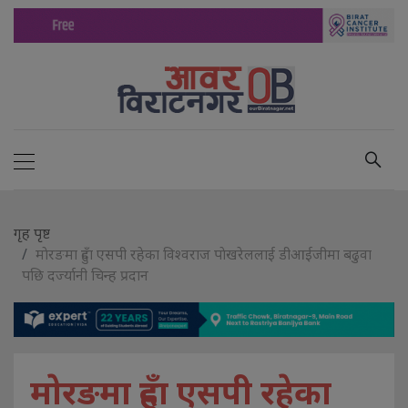
गृह पृष्ट
माेरङमा हुँदा एसपी रहेका विश्वराज पाेखरेललाई डीआईजीमा बढुवा
पछि दर्ज्यानी चिन्ह प्रदान
माेरङमा हुँदा एसपी रहेका