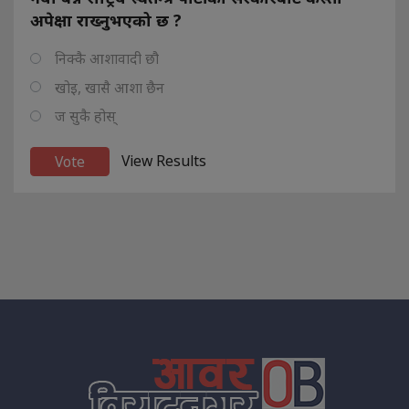
अपेक्षा राख्नुभएको छ ?
निक्कै आशावादी छौ
खोइ, खासै आशा छैन
ज सुकै होस्
View Results