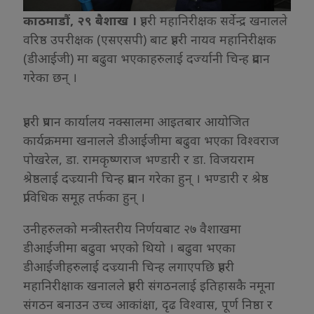
काठमाडौं, २९ बैशाख ।
प्रहरी महानिरीक्षक सर्वेन्द्र खनालले
वरिष्ठ उपरीक्षक (एसएसपी) बाट प्रहरी नायव महानिरीक्षक
(डीआईजी) मा बढुवा भएकाहरुलाई दर्ज्यानी चिन्ह प्रदान
गरेका छन् ।
प्रहरी प्रधान कार्यालय नक्सालमा आइतबार आयोजित
कार्यक्रममा खनालले डीआईजीमा बढुवा भएका विश्वराज
पोखरेल, डा. रामकृष्णराज भण्डारी र डा. विजयराम
श्रेष्ठलाई दज्र्यानी चिन्ह प्रदान गरेका हुन् । भण्डारी र श्रेष्ठ
प्राविधिक समूह तर्फका हुन् ।
उनीहरुलको मन्त्रीस्तरीय निर्णयबाट २७ वैशाखमा
डीआईजीमा बढुवा भएको थियो । बढुवा भएका
डीआईजीहरुलाई दज्र्यानी चिन्ह लगाएपछि प्रहरी
महानिरीक्षाक खनालले प्रहरी संगठनलाई इतिहासकै नमूना
संगठन बनाउन उच्च आकांक्षा, दृढ विश्वास, पूर्ण निष्ठा र