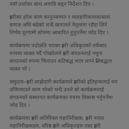
नयाँ उर्जाका साथ अगाडि बढ्न निर्देशन दिए ।
प्रहरीका हरेक काम कानुनसम्मत र व्यवहारिकताकासाथ
सम्पन्न अघि बढेको भन्दै खनालले नेतृत्वमा रहँदा लिने
निर्णय दूरगामी सोचमा आधारित हुनुपर्नेमा जोड दिए ।
कार्यक्रममा पदोन्नति भएका प्रहरी अधिकृतको तर्फबाट
मन्तव्य व्यक्त गर्दै पोखरेलले प्रहरी संगठनलाई नमूना
संगठनको रुपमा चिनाउन कटिबद्ध भएर लाग्ने प्रतिबद्धता
व्यक्त गरे ।
समुदाय–प्रहरी साझेदारी कार्यक्रमले प्रहरीको इतिहासलाई थप
उजिल्याउने काम गरेको भन्दै उनले सो कार्यक्रमलाई
संगठनको संस्थागत कार्यक्रमका रुपमा विकास गर्नुपर्नेमा
जोड दिए ।
कार्यक्रममा प्रहरी अतिरिक्त महानिरीक्षक, प्रहरी नायव
महानिरीक्षकहरु, वरिष्ठ प्रहरी अधिकृतहरु तथा प्रहरी