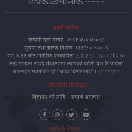
हाम्रो बारेमा
कम्पनी दर्ता नम्बर : १५२१५३/०७३/०७४
सुचना तथा प्रसारण विभाग: १३१२/ ०७५/०७६
सन् २०११ बाट नागरिक पत्रकारीता (Citizen Journalism)
लाई मान्यता राख्दै संचालनमा ल्याएको कोशी प्रदेश कै पहिलो
अनलाइन म्यागजिन हो "आवर बिराटनगर" ।
पुरा पढ्नुहोस्
उपयोगी लिंकहरु
बिज्ञापन को लागि
सम्पुर्ण समाचार
सम्पर्क ठेगाना