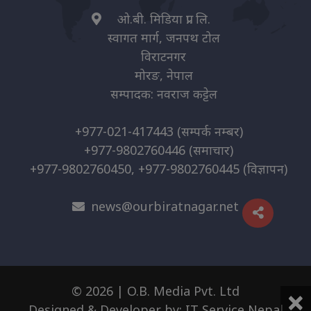
ओ.बी. मिडिया प्रा. लि.
स्वागत मार्ग, जनपथ टोल
विराटनगर
मोरङ, नेपाल
सम्पादक: नवराज कट्टेल
+977-021-417443
(सम्पर्क नम्बर)
+977-9802760446
(समाचार)
+977-9802760450, +977-9802760445
(विज्ञापन)
news@ourbiratnagar.net
×
© 2026 | O.B. Media Pvt. Ltd
Designed & Developer by:
IT Service Nepal