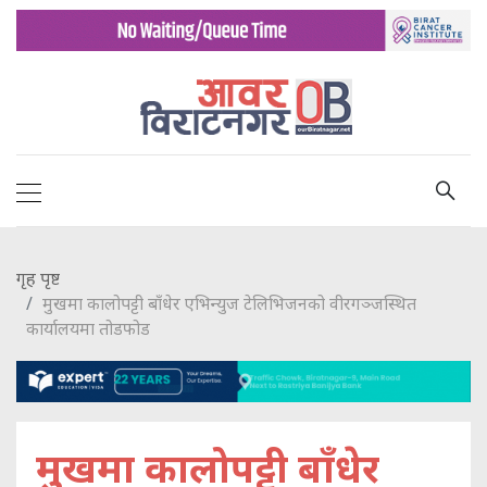
गृह पृष्ट
मुखमा कालोपट्टी बाँधेर एभिन्युज टेलिभिजनको वीरगञ्जस्थित
कार्यालयमा तोडफोड
मुखमा कालोपट्टी बाँधेर