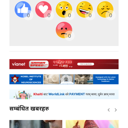
0
0
0
0
0
0
सम्बंधित खबरहरु