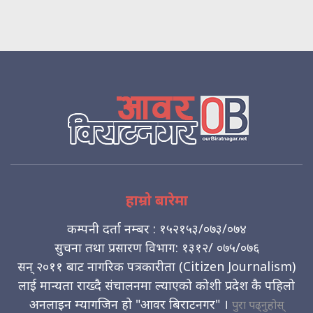
हाम्रो बारेमा
कम्पनी दर्ता नम्बर : १५२१५३/०७३/०७४
सुचना तथा प्रसारण विभाग: १३१२/ ०७५/०७६
सन् २०११ बाट नागरिक पत्रकारीता (Citizen Journalism)
लाई मान्यता राख्दै संचालनमा ल्याएको कोशी प्रदेश कै पहिलो
अनलाइन म्यागजिन हो "आवर बिराटनगर" ।
पुरा पढ्नुहोस्