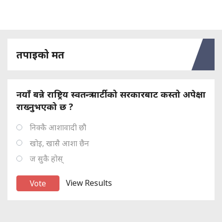
तपाइको मत
नयाँ बन्ने राष्ट्रिय स्वतन्त्र पार्टीको सरकारबाट कस्तो अपेक्षा
राख्नुभएको छ ?
निक्कै आशावादी छौ
खोइ, खासै आशा छैन
ज सुकै होस्
View Results