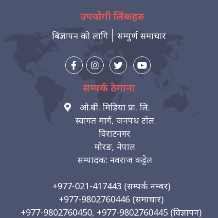
उपयोगी लिंकहरु
बिज्ञापन को लागि
सम्पुर्ण समाचार
सम्पर्क ठेगाना
ओ.बी. मिडिया प्रा. लि.
स्वागत मार्ग, जनपथ टोल
विराटनगर
मोरङ, नेपाल
सम्पादक: नवराज कट्टेल
+977-021-417443
(सम्पर्क नम्बर)
+977-9802760446
(समाचार)
+977-9802760450, +977-9802760445
(विज्ञापन)