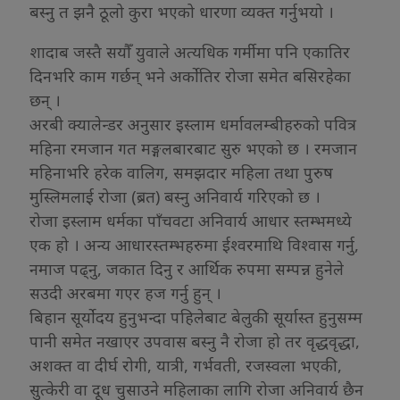
बस्नु त झनै ठूलो कुरा भएको धारणा व्यक्त गर्नुभयो ।
शादाब जस्तै सयौँ युवाले अत्यधिक गर्मीमा पनि एकातिर
दिनभरि काम गर्छन् भने अर्कोतिर रोजा समेत बसिरहेका
छन् ।
अरबी क्यालेन्डर अनुसार इस्लाम धर्मावलम्बीहरुको पवित्र
महिना रमजान गत मङ्गलबारबाट सुरु भएको छ । रमजान
महिनाभरि हरेक वालिग, समझदार महिला तथा पुरुष
मुस्लिमलाई रोजा (ब्रत) बस्नु अनिवार्य गरिएको छ ।
रोजा इस्लाम धर्मका पाँचवटा अनिवार्य आधार स्तम्भमध्ये
एक हो । अन्य आधारस्तम्भहरुमा ईश्वरमाथि विश्वास गर्नु,
नमाज पढ्नु, जकात दिनु र आर्थिक रुपमा सम्पन्न हुनेले
सउदी अरबमा गएर हज गर्नु हुन् ।
बिहान सूर्योदय हुनुभन्दा पहिलेबाट बेलुकी सूर्यास्त हुनुसम्म
पानी समेत नखाएर उपवास बस्नु नै रोजा हो तर वृद्धवृद्धा,
अशक्त वा दीर्घ रोगी, यात्री, गर्भवती, रजस्वला भएकी,
सुत्केरी वा दूध चुसाउने महिलाका लागि रोजा अनिवार्य छैन