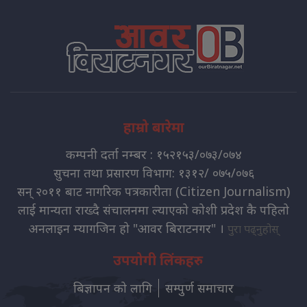
हाम्रो बारेमा
कम्पनी दर्ता नम्बर : १५२१५३/०७३/०७४
सुचना तथा प्रसारण विभाग: १३१२/ ०७५/०७६
सन् २०११ बाट नागरिक पत्रकारीता (Citizen Journalism)
लाई मान्यता राख्दै संचालनमा ल्याएको कोशी प्रदेश कै पहिलो
अनलाइन म्यागजिन हो "आवर बिराटनगर" ।
पुरा पढ्नुहोस्
उपयोगी लिंकहरु
बिज्ञापन को लागि
सम्पुर्ण समाचार