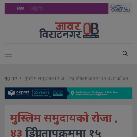
गृह पृष्ट
मुस्लिम समुदायको रोजा , ४३ डिग्री तापक्रममा १५ घण्टाको ब्रत
मुस्लिम समुदायको रोजा ,
४३
डिग्री तापक्रममा १५