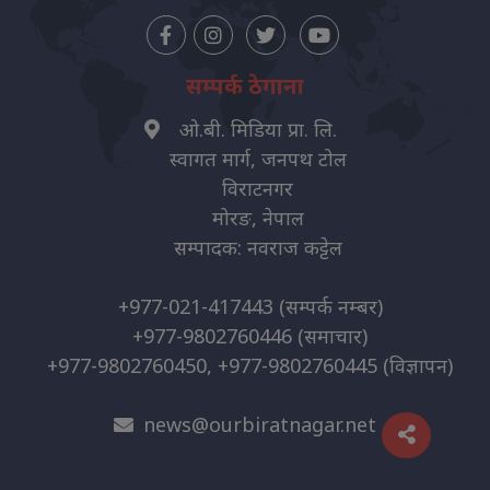
सम्पर्क ठेगाना
ओ.बी. मिडिया प्रा. लि.
स्वागत मार्ग, जनपथ टोल
विराटनगर
मोरङ, नेपाल
सम्पादक: नवराज कट्टेल
+977-021-417443
(सम्पर्क नम्बर)
+977-9802760446
(समाचार)
+977-9802760450, +977-9802760445
(विज्ञापन)
news@ourbiratnagar.net