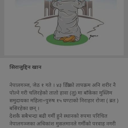
सिराजुद्दिन खान
नेपालगञ्ज, जेठ १ गते । ४३ डिग्रीको तापक्रम अनि शरीर नै
पोल्ने गरी चलिरहेको तातो हावा (लु) मा बाँकेका मुस्लिम
समुदायका महिला÷पुरुष १५ घण्टाको निराहार रोजा ( ब्रत )
बसिरहेका छन् ।
देशकै सबैभन्दा बढी गर्मी हुने स्थानको रुपमा परिचित
नेपालगञ्जका अधिकांश मुसलमानले गर्मीको परवाह नगरी