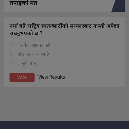
तपाइको मत
नयाँ बन्ने राष्ट्रिय स्वतन्त्र पार्टीको सरकारबाट कस्तो अपेक्षा
राख्नुभएको छ ?
निक्कै आशावादी छौ
खोइ, खासै आशा छैन
ज सुकै होस्
View Results