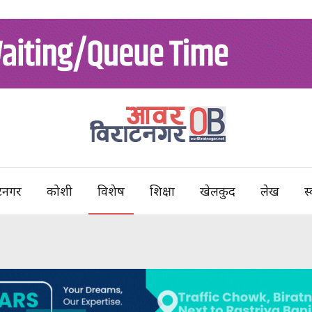
टनगर
कोशी
विशेष
शिक्षा
खेलकुद
लेख
स्