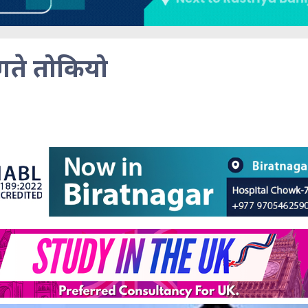
गते तोकियो