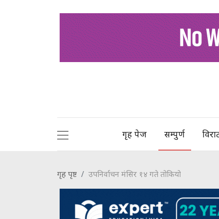
गृह पेज
सम्पुर्ण
विरा
गृह पृष्ट
उपनिर्वाचन मंसिर १४ गते तोकियो