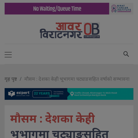
गृह पृष्ट
मौसम : देशका केही भूभागमा चट्याङसहित वर्षाको सम्भावना
मौसम : देशका केही
भूभागमा चट्याङसहित