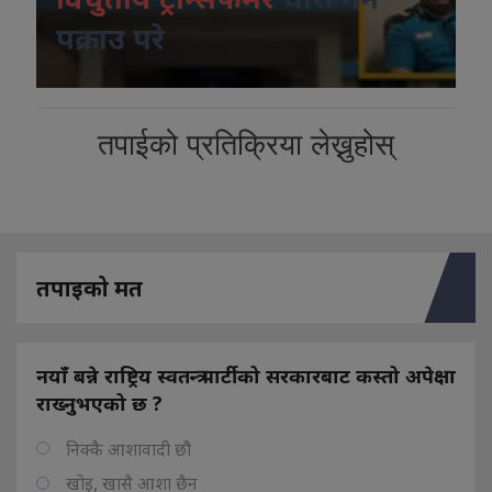
पक्राउ परे
तपाईको प्रतिक्रिया लेख्नुहोस्
तपाइको मत
नयाँ बन्ने राष्ट्रिय स्वतन्त्र पार्टीको सरकारबाट कस्तो अपेक्षा
राख्नुभएको छ ?
निक्कै आशावादी छौ
खोइ, खासै आशा छैन