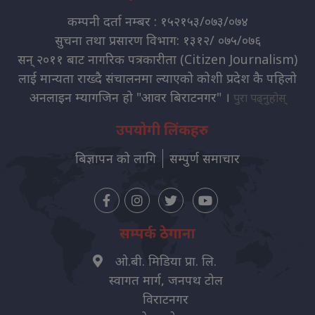
कम्पनी दर्ता नम्बर : १५२१५३/०७३/०७४
सुचना तथा प्रसारण विभाग: १३१२/ ०७५/०७६
सन् २०११ बाट नागरिक पत्रकारीता (Citizen Journalism)
लाई मान्यता राख्दै संचालनमा ल्याएको कोशी प्रदेश कै पहिलो
अनलाइन म्यागजिन हो "आवर बिराटनगर" ।
पुरा पढ्नुहोस्
उपयोगी लिंकहरु
बिज्ञापन को लागि
सम्पुर्ण समाचार
सम्पर्क ठेगाना
ओ.बी. मिडिया प्रा. लि.
स्वागत मार्ग, जनपथ टोल
विराटनगर