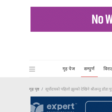
गृह पेज
सम्पुर्ण
विरा
गृह पृष्ट
सूर्योदयको पहिलो झुल्को देखिने श्रीअन्तु डाँडा घुम