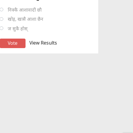
निक्कै आशावादी छौ
खोइ, खासै आशा छैन
ज सुकै होस्
View Results