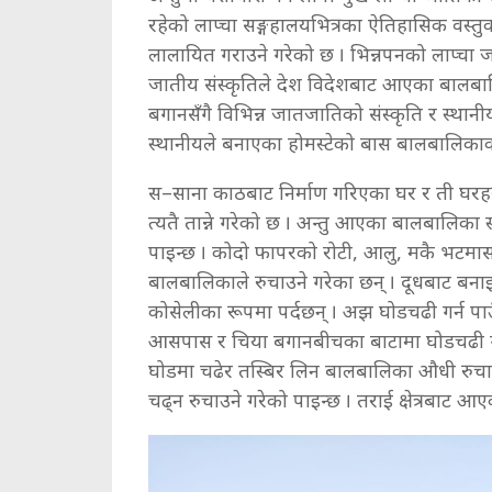
रहेको लाप्चा सङ्गहालयभित्रका ऐतिहासिक वस्
लालायित गराउने गरेको छ । भिन्नपनको लाप्चा 
जातीय संस्कृतिले देश विदेशबाट आएका बालबाल
बगानसँगै विभिन्न जातजातिको संस्कृति र स्थान
स्थानीयले बनाएका होमस्टेको बास बालबालिकाका
स–साना काठबाट निर्माण गरिएका घर र ती घर
त्यतै तान्ने गरेको छ । अन्तु आएका बालबालिका
पाइन्छ । कोदो फापरको रोटी, आलु, मकै भटमासज
बालबालिकाले रुचाउने गरेका छन् । दूधबाट ब
कोसेलीका रूपमा पर्दछन् । अझ घोडचढी गर्न पाउ
आसपास र चिया बगानबीचका बाटामा घोडचढी ग
घोडमा चढेर तस्बिर लिन बालबालिका औधी रुचा
चढ्न रुचाउने गरेको पाइन्छ । तराई क्षेत्रबाट