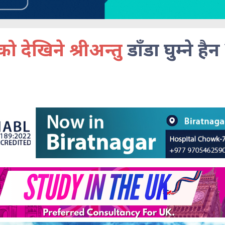
ो देखिने श्रीअन्तु
डाँडा घुम्ने हैन