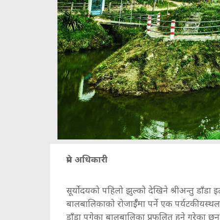
प्रेम अधिकारी
सूर्योदयको पहिलो झुल्को देखिने श्रीअन्तु डाँडा
बालबालिकाको रोजाईँमा पर्ने एक पर्यटकीयस्थल
डाँडा पुगेका बालबालिका प्रफुलित हुने गरेका छन्