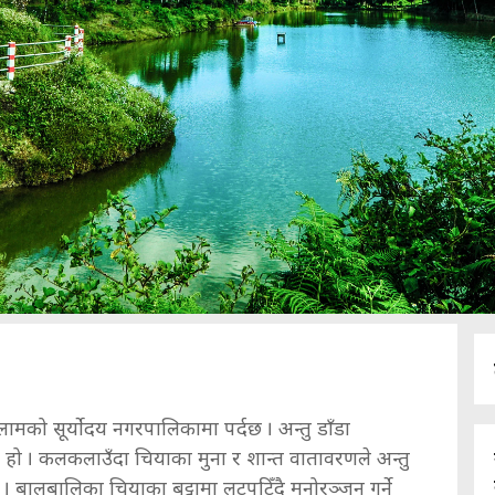
 इलामको सूर्योदय नगरपालिकामा पर्दछ । अन्तु डाँडा
 हो । कलकलाउँदा चियाका मुना र शान्त वातावरणले अन्तु
 । बालबालिका चियाका बुट्टामा लुटपुटिँदै मनोरञ्जन गर्ने