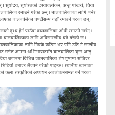
् । सूर्योदय, सूर्यास्तको दृश्यावलोकन, अन्तु पोखरी, चिया
लबालिका रमाउने गरेका छन् । बालबालिकाका लागि भनेर
 आएका बालबालिका घण्टौँसम्म यहाँ रमाउने गरेका छन् ।
िमालको दृश्य हेर्न पाउँदा बालबालिका औधी रमाउने गर्छन् ।
्रा बालबालिकाका लागि अविस्मरणीय बन्ने गरेको छ ।
रा बालबालिकाका लागि निक्कै कठिन भए पनि उति नै रमणीय
ेशबाट समेत आफ्ना अभिभावकसँग बालबालिका घुम्न अन्तु
चिया बगानमा विभिन्न जातजातिका भेषभूषामा सजिएर
े भिडियो बनाएर लैजाने गरेको पाइन्छ । स्थानीय खानाका
ँको कला संस्कृतिको अध्ययन अवलोकनसमेत गर्ने गरेका