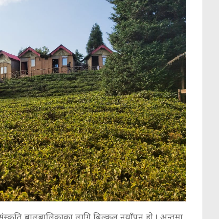
 संस्कति बालबालिकाका लागि बिल्कुल नयाँपन हो । अन्तुमा