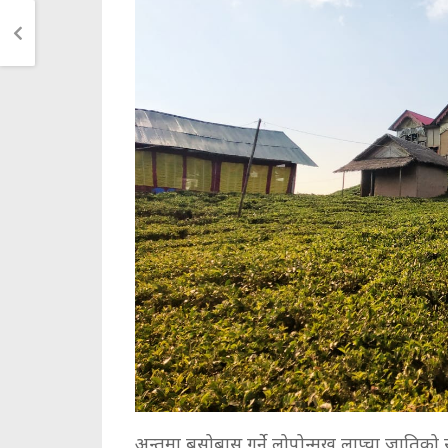
अन्तुमा बसोबास गर्ने लोपोन्मुख लाप्चा जातिको