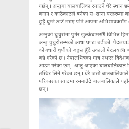
गर्छन् । अन्तुमा बालबालिका रमाउने धेरै स्थान छन
बगान र काठैकाठले बनेका स–साना घरहरूमा बा
छुट्टै घुम्ने ठाउँ नभए पनि आफ्ना अभिभावकसँग
अन्तुको चुचुरोमा पुगेर झुल्केघामसँगै विभिन्न ह
अन्तु चुचुरोसम्मको आधा घण्टा बढीको पैदलयात
कोणधारी धुपीको जङ्गल हुँदै उकालो पैदलयात्
बन्ने गरेको छ । नेपालभित्रका मात्र नभएर विद
आउने गरेका छन् । अन्तु आएका बालबालिकाले 
तस्बिर लिने गरेका छन् । धेरै जसो बालबालिकाल
परिकारका स्वादमा रमनाउँदै बालबालिकाले यहा
छन् ।