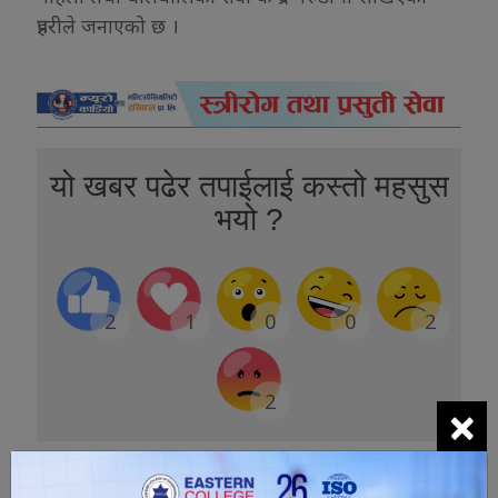
प्रहरीले जनाएको छ ।
यो खबर पढेर तपाईलाई कस्तो महसुस
भयो ?
2
1
0
0
2
2
×