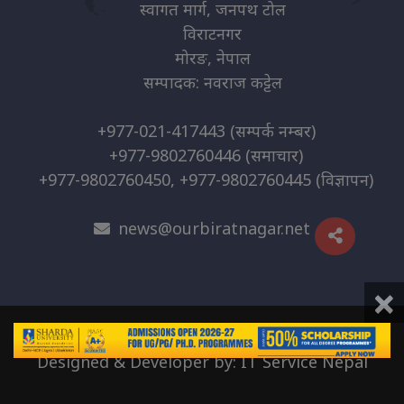
स्वागत मार्ग, जनपथ टोल
विराटनगर
मोरङ, नेपाल
सम्पादक: नवराज कट्टेल
+977-021-417443
(सम्पर्क नम्बर)
+977-9802760446
(समाचार)
+977-9802760450, +977-9802760445
(विज्ञापन)
news@ourbiratnagar.net
×
© 2026 | O.B. Media Pvt. Ltd
Designed & Developer by:
IT Service Nepal