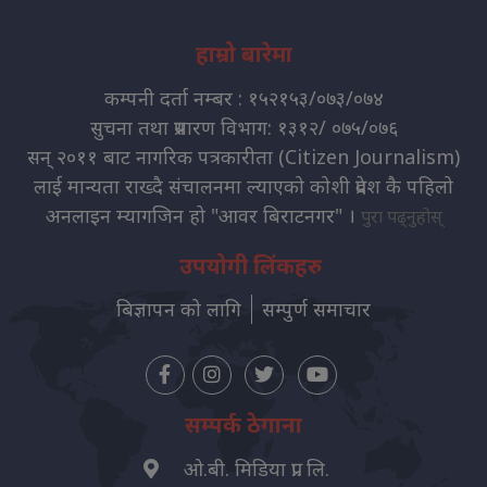
हाम्रो बारेमा
कम्पनी दर्ता नम्बर : १५२१५३/०७३/०७४
सुचना तथा प्रसारण विभाग: १३१२/ ०७५/०७६
सन् २०११ बाट नागरिक पत्रकारीता (Citizen Journalism)
लाई मान्यता राख्दै संचालनमा ल्याएको कोशी प्रदेश कै पहिलो
अनलाइन म्यागजिन हो "आवर बिराटनगर" ।
पुरा पढ्नुहोस्
उपयोगी लिंकहरु
बिज्ञापन को लागि
सम्पुर्ण समाचार
सम्पर्क ठेगाना
ओ.बी. मिडिया प्रा. लि.