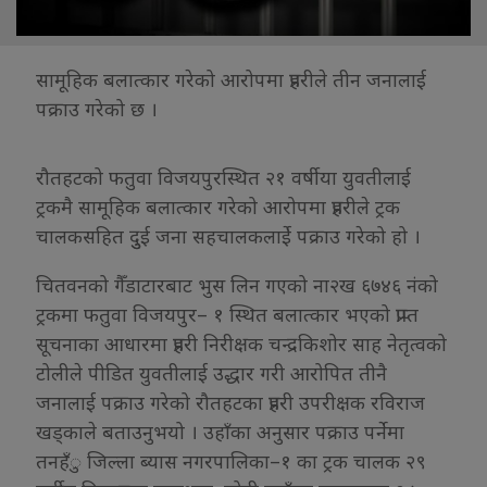
सामूहिक बलात्कार गरेको आरोपमा प्रहरीले तीन जनालाई
पक्राउ गरेको छ ।
रौतहटको फतुवा विजयपुरस्थित २१ वर्षीया युवतीलाई
ट्रकमै सामूहिक बलात्कार गरेको आरोपमा प्रहरीले ट्रक
चालकसहित दुुई जना सहचालकलाईे पक्राउ गरेको हो ।
चितवनको गैँडाटारबाट भुस लिन गएको ना२ख ६७४६ नंको
ट्रकमा फतुवा विजयपुर– १ स्थित बलात्कार भएको प्राप्त
सूचनाका आधारमा प्रहरी निरीक्षक चन्द्रकिशोर साह नेतृत्वको
टोलीले पीडित युवतीलाई उद्धार गरी आरोपित तीनै
जनालाई पक्राउ गरेको रौतहटका प्रहरी उपरीक्षक रविराज
खड्काले बताउनुभयो । उहाँका अनुसार पक्राउ पर्नेमा
तनहँु जिल्ला ब्यास नगरपालिका–१ का ट्रक चालक २९