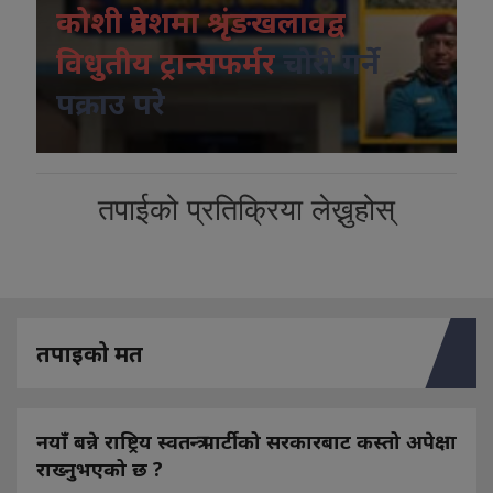
कोशी प्रदेशमा श्रृंङखलावद्व
विधुतीय ट्रान्सफर्मर
चोरी गर्ने
पक्राउ परे
तपाईको प्रतिक्रिया लेख्नुहोस्
तपाइको मत
नयाँ बन्ने राष्ट्रिय स्वतन्त्र पार्टीको सरकारबाट कस्तो अपेक्षा
राख्नुभएको छ ?