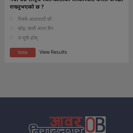
राख्नुभएको छ ?
निक्कै आशावादी छौ
खोइ, खासै आशा छैन
ज सुकै होस्
View Results