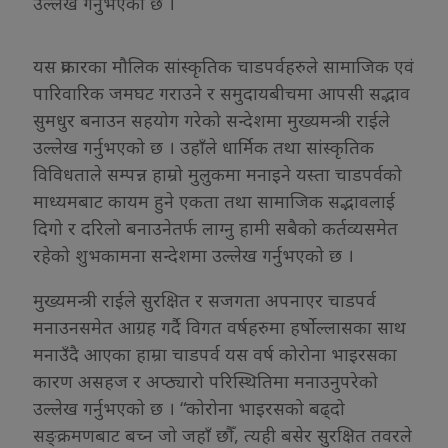
उल्लेख गर्नुभएको छ ।
यस प्रकारका मौलिक सांस्कृतिक चाडपर्वहरुले सामाजिक एवं
पारिवारिक जमघट गराउने र समुदायबीचमा आपसी सद्भाव
सुमधुर बनाउन सहयोग गरेको सन्देशमा मुख्यमन्त्री राईले
उल्लेख गर्नुभएको छ । उहाँले धार्मिक तथा सांस्कृतिक
विविधताले सम्पन्न हाम्रो मुलुकमा मनाइने यस्ता चाडपर्वको
माध्यमबाट कायम हुने एकता तथा सामाजिक सद्भावलाई
दिगो र दरिलो बनाउनेतर्फ लाग्नु हामी सबैको कर्तव्यसमेत
रहेको शुभकामना सन्देशमा उल्लेख गर्नुभएको छ ।
मुख्यमन्त्री राईले सुरक्षित र सजगता अपनाएर चाडपर्व
मनाउनसमेत आग्रह गर्दै विगत वर्षहरुमा हर्षाेल्लासका साथ
मनाउँदै आएका हाम्रा चाडपर्व यस वर्ष कोरोना भाइरसका
कारण असहज र अप्ठ्यारो परिस्थितिमा मनाउनुपरेको
उल्लेख गर्नुभएको छ । “कोरोना भाइरसको बढ्दो
सङ्क्रमणबाट बच्न जो जहाँ छौँ, त्यही बसेर सुरक्षित तवरले