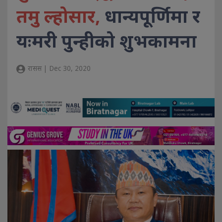
तमु ल्होसार,
धान्यपूर्णिमा र
यःमरी पुन्हीको शुभकामना
रासस | Dec 30, 2020