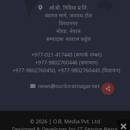
ओ.बी. मिडिया प्रा. लि.
स्वागत मार्ग, जनपथ टोल
विराटनगर
मोरङ, नेपाल
सम्पादक: नवराज कट्टेल
+977-021-417443
(सम्पर्क नम्बर)
+977-9802760446
(समाचार)
+977-9802760450, +977-9802760445
(विज्ञापन)
news@ourbiratnagar.net
×
© 2026 | O.B. Media Pvt. Ltd
Designed & Developer by:
IT Service Nepal