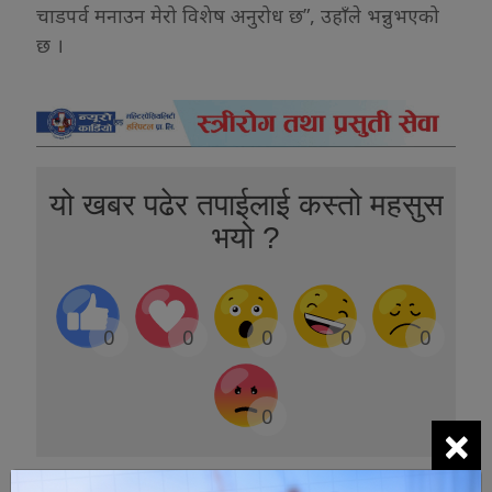
चाडपर्व मनाउन मेरो विशेष अनुरोध छ”, उहाँले भन्नुभएको
छ ।
यो खबर पढेर तपाईलाई कस्तो महसुस
भयो ?
0
0
0
0
0
0
×