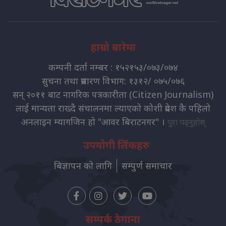
हाम्रो बारेमा
कम्पनी दर्ता नम्बर : १५२१५३/०७३/०७४
सुचना तथा प्रसारण विभाग: १३१२/ ०७५/०७६
सन् २०११ बाट नागरिक पत्रकारीता (Citizen Journalism)
लाई मान्यता राख्दै संचालनमा ल्याएको कोशी प्रदेश कै पहिलो
अनलाइन म्यागजिन हो "आवर बिराटनगर" ।
पुरा पढ्नुहोस्
उपयोगी लिंकहरु
बिज्ञापन को लागि
सम्पुर्ण समाचार
सम्पर्क ठेगाना