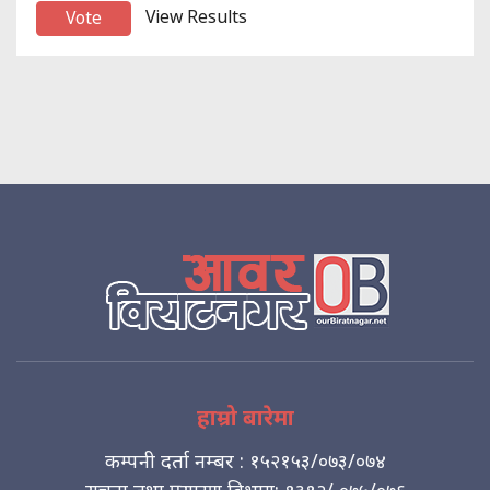
View Results
हाम्रो बारेमा
कम्पनी दर्ता नम्बर : १५२१५३/०७३/०७४