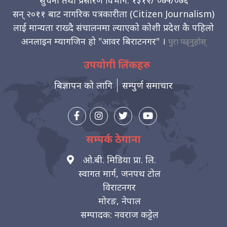
सुचना तथा प्रसारण विभाग: १३१२/ ०७५/०७६
सन् २०११ बाट नागरिक पत्रकारीता (Citizen Journalism)
लाई मान्यता राख्दै संचालनमा ल्याएको कोशी प्रदेश कै पहिलो
अनलाइन म्यागजिन हो "आवर बिराटनगर" ।
पुरा पढ्नुहोस्
उपयोगी लिंकहरु
बिज्ञापन को लागि
सम्पुर्ण समाचार
सम्पर्क ठेगाना
ओ.बी. मिडिया प्रा. लि.
स्वागत मार्ग, जनपथ टोल
विराटनगर
मोरङ, नेपाल
सम्पादक: नवराज कट्टेल