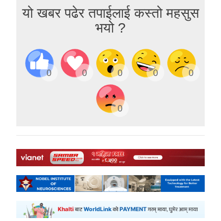
यो खबर पढेर तपाईलाई कस्तो महसुस
भयो ?
0
0
0
0
0
0