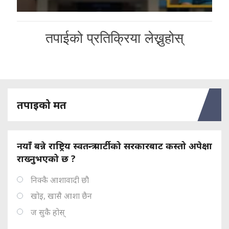
तपाईको प्रतिक्रिया लेख्नुहोस्
तपाइको मत
नयाँ बन्ने राष्ट्रिय स्वतन्त्र पार्टीको सरकारबाट कस्तो अपेक्षा
राख्नुभएको छ ?
निक्कै आशावादी छौ
खोइ, खासै आशा छैन
ज सुकै होस्