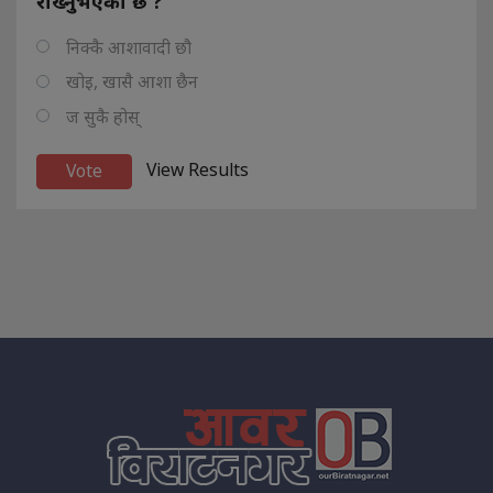
राख्नुभएको छ ?
निक्कै आशावादी छौ
खोइ, खासै आशा छैन
ज सुकै होस्
View Results