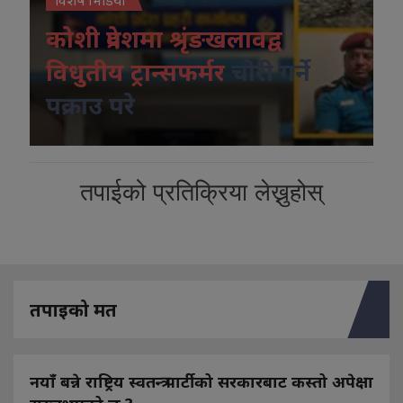
कोशी प्रदेशमा श्रृंङखलावद्व
विधुतीय ट्रान्सफर्मर
चोरी गर्ने
पक्राउ परे
तपाईको प्रतिक्रिया लेख्नुहोस्
तपाइको मत
नयाँ बन्ने राष्ट्रिय स्वतन्त्र पार्टीको सरकारबाट कस्तो अपेक्षा