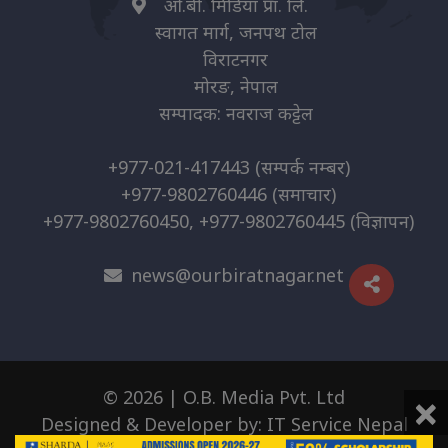
ओ.बी. मिडिया प्रा. लि.
स्वागत मार्ग, जनपथ टोल
विराटनगर
मोरङ, नेपाल
सम्पादक: नवराज कट्टेल
+977-021-417443
(सम्पर्क नम्बर)
+977-9802760446
(समाचार)
+977-9802760450, +977-9802760445
(विज्ञापन)
news@ourbiratnagar.net
×
© 2026 | O.B. Media Pvt. Ltd
Designed & Developer by:
IT Service Nepal