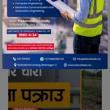
मानव संसाधन विभागको
सेवा सुरु
नयाँ कार्यालय सञ्चालनमा
विशेष भिडियो
विशेष भिडियो