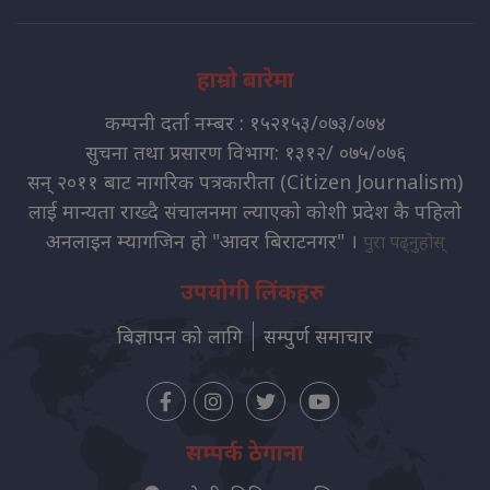
हाम्रो बारेमा
कम्पनी दर्ता नम्बर : १५२१५३/०७३/०७४
सुचना तथा प्रसारण विभाग: १३१२/ ०७५/०७६
सन् २०११ बाट नागरिक पत्रकारीता (Citizen Journalism)
लाई मान्यता राख्दै संचालनमा ल्याएको कोशी प्रदेश कै पहिलो
अनलाइन म्यागजिन हो "आवर बिराटनगर" ।
पुरा पढ्नुहोस्
उपयोगी लिंकहरु
बिज्ञापन को लागि
सम्पुर्ण समाचार
सम्पर्क ठेगाना