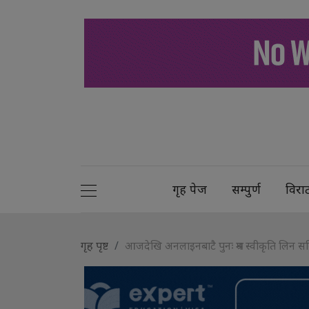
गृह पेज
सम्पुर्ण
विरा
गृह पृष्ट
आजदेखि अनलाइनबाटै पुनः श्रम स्वीकृति लिन स