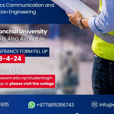
0
0
0
0