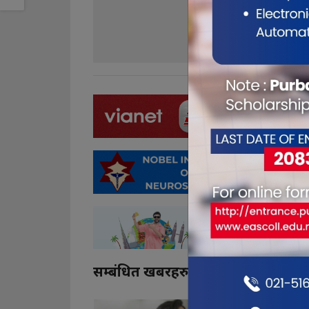
0
0
सम्बंधित खबरहरु