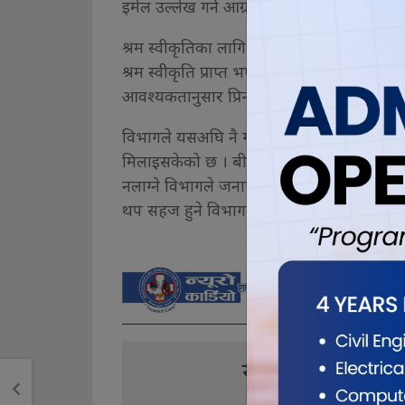
इमेल उल्लेख गर्न आग्रह गरेको छ ।
श्रम स्वीकृतिका लागि आवेदन गर्दाको ‘युजरनेम’ 
श्रम स्वीकृति प्राप्त भएपछि आवेदकको इमेलमा श
आवश्यकतानुसार प्रिन्ट गरेर राख्न सक्ने विभा
विभागले यसअघि नै म्यादी जीवन बीमा र कल्या
मिलाइसकेको छ । बीमा र कल्याणकारी कोषको रक
नलाग्ने विभागले जनाएको छ । अनलाइन सेवा प्राप्त
थप सहज हुने विभागले विश्वास लिएको छ ।
यो खबर पढेर तपा