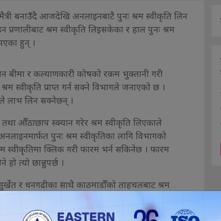
मैत्री बनाउँदै आजदेखि अनलाइनबाटै पुनः श्रम स्वीकृति लिन
प्रणालीबाट श्रम स्वीकृति लिइसकेका र हाल पुनः श्रम
भएका हुन् ।
ीवन बीमा र कल्याणकारी कोषको रकम भुक्तानी गरी
रम स्वीकृति प्राप्त गर्न सक्ने विभागले जनाएको छ ।
े लाभ लिन सक्नेछन् ।
था औँठाछाप स्क्यान गरेर श्रम स्वीकृति लिएकाले
 अनलाइनमार्फत पुनः श्रम स्वीकृतिका लागि विभागको
 स्वीकृतिमा क्लिक गरी फारम भर्न सकिनेछ । फारम
हो त्यो छान्नुपर्छ ।
ुर्खेत र धनगढीका साथै काठमाडौँको ताहचलबाट श्रम
का क्रममा कुनै कारणले आवेदन फिर्ता भएमा सोको
मा जानेछ । विभागले फारम भर्दा सही मोबाइल नम्बर,