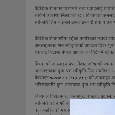
वैदेशिक रोजगार विभागले सेवा प्रवाहलाई प्रविधि
सकिने व्यवस्था मिलाएको छ । विभागको अनलाइन 
स्वीकृति लिन चाहनेले अनलाइनबाटै सेवा पाउने 
वैदेशिक रोजगारीमा रहेका नागरिकले म्यादी ज
अनलाइनबाट श्रम स्वीकृतिको आवेदन दिएर पुनः श्
यसबाट बिदामा नेपाल आएका वा विदेशमै रहेकाल
विभागको अनलाइन प्रणालीबाट आँखाको स्क्यान त
अनलाइनबाट पुनः श्रम स्वीकृति लिन सक्नेछन् ।
वेवसाइट
www.dofe.gov.np
को अनलाइन श्रम
भरिसकेपछि कुन शाखाबाट पुनः श्रम स्वीकृति लिने 
विभागले विराटनगर, जनकपुर, पोखरा, बुटवल, स
स्वीकृति प्रदान गर्दै आएको छ । श्रम स्वीकृति
कारणसहितको एसएमएस आवेदकको मोबाइल नम्बर