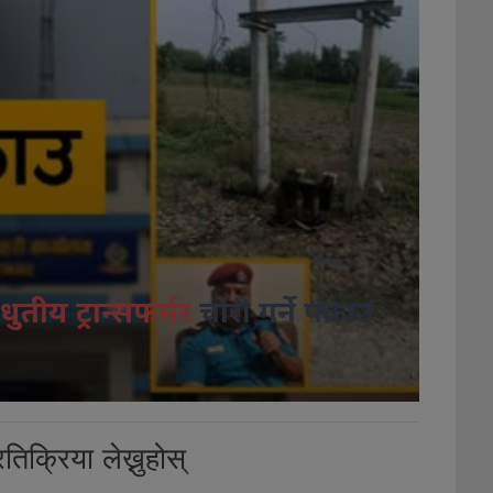
धुतीय ट्रान्सफर्मर
चोरी गर्ने पक्राउ
तिक्रिया लेख्नुहोस्