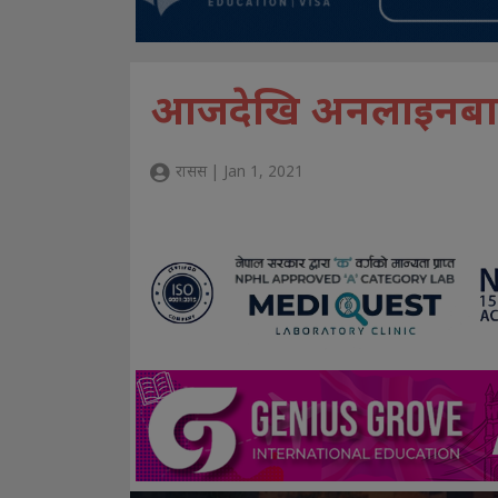
आजदेखि अनलाइनबाटै प
रासस | Jan 1, 2021