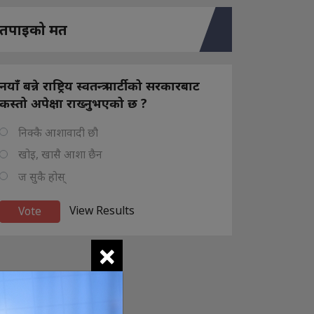
तपाइको मत
नयाँ बन्ने राष्ट्रिय स्वतन्त्र पार्टीको सरकारबाट
कस्तो अपेक्षा राख्नुभएको छ ?
निक्कै आशावादी छौ
खोइ, खासै आशा छैन
ज सुकै होस्
View Results
×