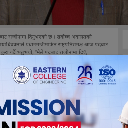
बाट राजीनामा दिनुभएको छ । सर्वोच्च अदालतको
धिवक्ताले प्रधानमन्त्रीमार्फत राष्ट्रपतिसमक्ष आज पदबाट
ा गर्दै भन्नुभयो, “मैले पदबाट राजीनामा दिएँ,
गते नियुक्त भई उहाँले तीन महिना २१ दिन काम गर्नुभयो
ा नेपाली कांग्रेसका सभापति शेरबहादुर देउवालाई दुई
देश जारी गरेको थियो ।