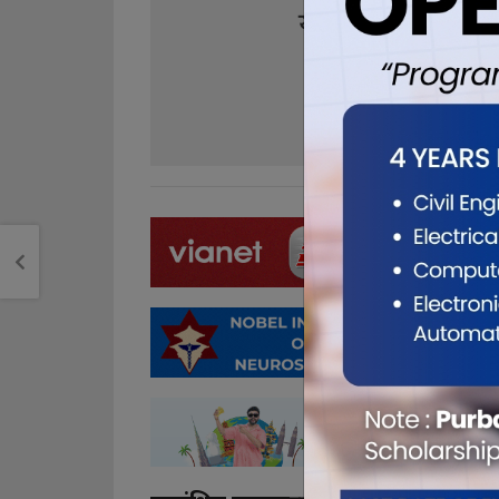
यो खबर पढेर तपा
0
0