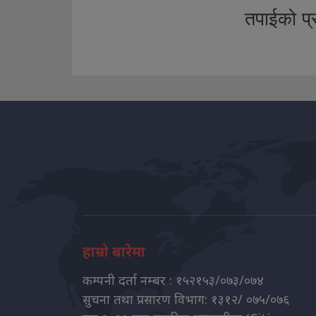
तपाईको प्र
हाम्रो बारेमा
कम्पनी दर्ता नम्बर : १५२१५३/०७३/०७४
सुचना तथा प्रसारण विभाग: १३१२/ ०७५/०७६