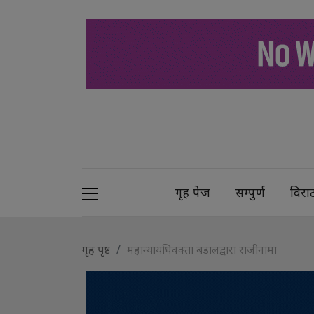
गृह पेज
सम्पुर्ण
विरा
गृह पृष्ट
महान्यायधिवक्ता बडालद्वारा राजीनामा