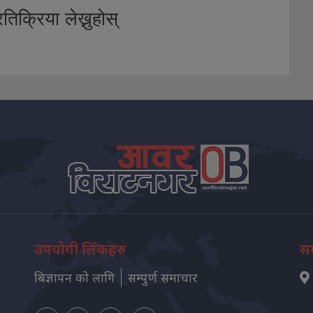
तिक्रिया लेख्नुहोस्
उपयोगी लिंकहरु
सम
बिज्ञापन को लागि
सम्पुर्ण समाचार