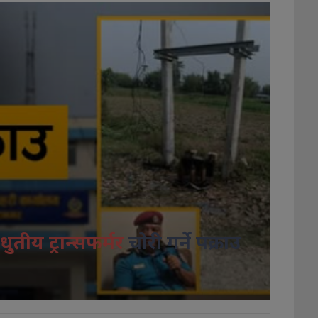
धुतीय ट्रान्सफर्मर
चोरी गर्ने पक्राउ