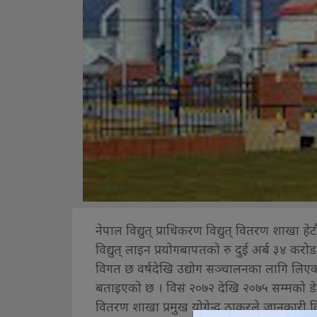
नेपाल विद्युत् प्राधिकरण विद्युत् वितरण शाखा हे
विद्युत् लाइन प्रयोगबापतको रु दुई अर्ब ३४ करो
विगत छ वर्षदेखि उद्योग सञ्चालनका लागि लिएको
बताइएको छ । विसं २०७२ देखि २०७५ सम्मको डेड
वितरण शाखा प्रमुख योगेन्द्र ठाकुरले जानकारी 