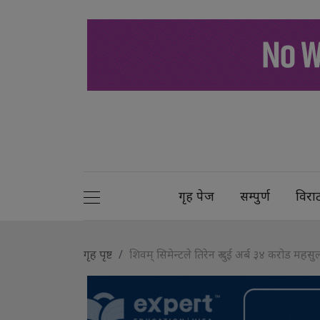
गृह पेज
सम्पुर्ण
विरा
गृह पृष्ट
शिवम् सिमेन्टले तिरेन रु दुई अर्ब ३४ करोड महसु