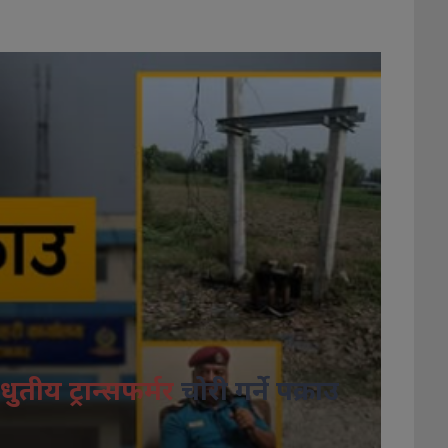
धुतीय ट्रान्सफर्मर
चोरी गर्ने पक्राउ