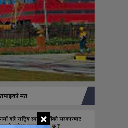
तपाइको मत
×
नयाँ बन्ने राष्ट्रिय स्वतन्त्र पार्टीको सरकारबाट
कस्तो अपेक्षा राख्नुभएको छ ?