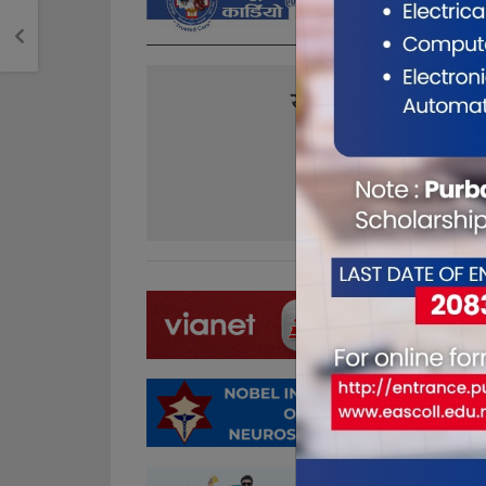
यो खबर पढेर तपा
0
0