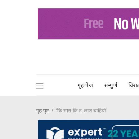
गृह पेज
सम्पुर्ण
विरा
गृह पृष्ट
‘कि सास कि त, लाश चाहियो’