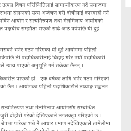
्वबाट उत्पन्न विषम परिस्थितिलाई सामान्यीकरण गर्दै समाजमा
ाधमा संलग्नको सत्य अन्वेषण गरी दोषीलाई कारवाही गर्ने
िको छानविन आयोग र सत्यनिरुपण तथा मेलमिलाप आयोगको
वरत पक्षबीच सम्झौता भएको साढे आठ वर्षपछि यी दुई
ण कामसक्ने भनेर गठन गरिएका यी दुई आयोगमा पहिलो
 नसकेपछि ती पदाधिकारीलाई बिदाइ गरेर नयाँ पदाधिकारी
ले न्याय पाएको अनुभूति गर्न सकेका छैनन् ।
िकारीले पाएको हो । एक वर्षका लागि भनेर गठन गरिएको
खिएको छैन । आयोगका पहिलो पदाधिकारीले तथ्याङ्क सङ्कलन
 सत्यनिरुपण तथा मेलमिलाप आयोगसँग सम्बन्धित
उजुरी दोहोरो परेको देखिएकाले लगतकट्टा गरिएको छ ।
ति बेपत्ता पारेका भन्ने नै आधार प्रमाण नदेखिएकाले तामेलीमा