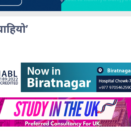
ाहियो’