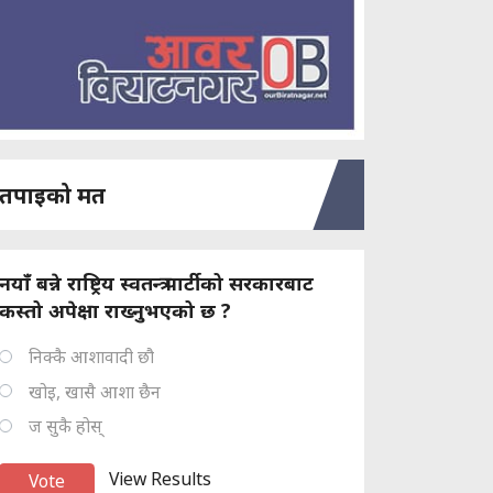
तपाइको मत
नयाँ बन्ने राष्ट्रिय स्वतन्त्र पार्टीको सरकारबाट
कस्तो अपेक्षा राख्नुभएको छ ?
निक्कै आशावादी छौ
खोइ, खासै आशा छैन
ज सुकै होस्
View Results