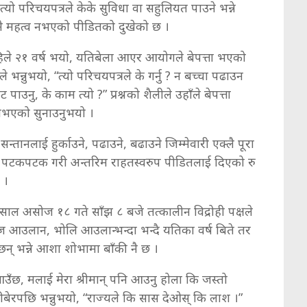
ो परिचयपत्रले केके सुविधा वा सहुलियत पाउने भन्ने
कुनै महत्व नभएको पीडितको दुखेको छ ।
 अहिले २१ वर्ष भयो, यतिबेला आएर आयोगले बेपत्ता भएको
 भन्नुभयो, “त्यो परिचयपत्रले के गर्नु ? न बच्चा पढाउन
ाउनु, के काम त्यो ?” प्रश्नको शैलीले उहाँले बेपत्ता
नभएको सुनाउनुभयो ।
ानलाई हुर्काउने, पढाउने, बढाउने जिम्मेवारी एक्लै पूरा
रले पटकपटक गरी अन्तरिम राहतस्वरुप पीडितलाई दिएको रु
 ।
साल असोज १८ गते साँझ ८ बजे तत्कालीन विद्रोही पक्षले
उलान, भोलि आउलान्भन्दा भन्दै यतिका वर्ष बिते तर
न् भन्ने आशा शोभामा बाँकी नै छ ।
आउँछ, मलाई मेरा श्रीमान् पनि आउनु होला कि जस्तो
हीबेरपछि भन्नुभयो, “राज्यले कि सास देओस् कि लाश ।”