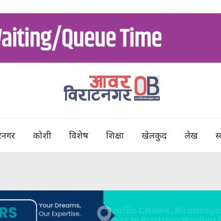
टनगर
कोशी
विशेष
शिक्षा
खेलकुद
लेख
स्