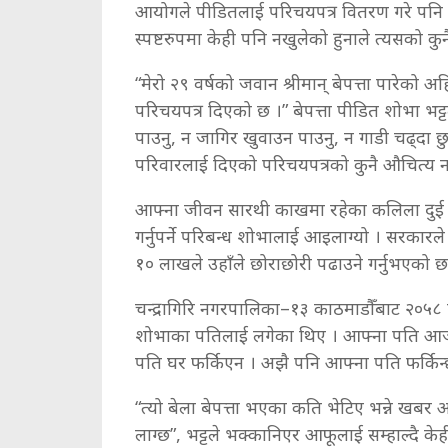
आयोगले पीडितलाई परिचयपत्र वितरण गरे पनि त्य
स्पष्टरुपमा केही पनि नखुलेको हुनाले त्यसको 
“मेरो २९ वर्षको जवान श्रीमान् बेपत्ता पारेको
परिचयपत्र दिएको छ ।” बेपत्ता पीडित शोभा भट्टले
पाउनु, न जागिर खुवाउन पाउनु, न गाडी चढ्दा छुट प
परिवारलाई दिएको परिचयपत्रको कुनै औचित्य 
आफ्ना जीवन सारथी काखमा रहेका कलिला दुई सन्त
गर्नुपर्ने परिबन्ध शोभालाई आइलाग्यो । सरका
१० लाखले उहाँले छोराछोरी पढाउने गर्नुभएको छ
चन्द्रागिरि नगरपालिका–१३ काठमाडौँबाट २०५८ 
शोभाका पतिलाई लगेका थिए । आफ्ना पति आज आ
पति घर फर्किएन । अझै पनि आफ्ना पति फर्किन्छ
“त्यो बेला बेपत्ता भएका कति भेटिए भन्ने खबर 
लाग्छ”, भट्टले भक्कानिएर आफूलाई सम्हाल्दै के