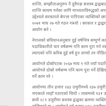
शान्ति, सम्झौताअनुरुप नै दुवैपक्ष सशस्त्र द्वन्द
शान्ति कायम गर्नका लागि मानवताविरुद्धको अपर
उद्देश्यले सरकारले बेपत्ता पारिएका व्यक्त
२०७१ माघ २७ गते गठन ग¥यो । सरकार र द्वन्द्
आयोग बने ।
नेपालको संविधानअनुसार दुई वर्षभित्र सम्पूर्
पदाधिकारीले चार वर्षसम्म पनि काम पूरा गर्न
ल्याएको पनि करिब दुई वर्ष हुन लाग्यो तर पीडित
आयोगले दोस्रोपटक २०६७ माघ ९ गते नयाँ पदाध
आयोगले दोस्रो वर्षसम्म पनि काम पूरा गर्ने दे
गर्ने काम गरे ।
आयोगमा तीन हजार २४३ उजुरीमध्ये २३७ उजुरी
भएकाले त्यहाँ पठाएको थियो । त्यसमध्ये १३१ 
साथै २८९ उजुरीमा सशस्त्र द्वन्द्वका क्रममा व्यक्