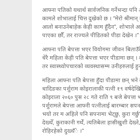
आफ्ना पतिको यथार्थ सार्वजनिक गर्नेभन्दा पनि
कामले शोभालाई चित्त दुखेको छ । “मेरो श्रीमान
आलो बनाउनेबाहेक केही काम हुँदैन”, शोभाले आक्र
पाएका छौँ, तर राज्यले पीडितको पीडा देखेन ।”
आफ्ना पति बेपत्ता भएर वियोगमा जीवन बिताउँदै आउ
धेरै महिला केही पति बेपत्ता भएर पीडामा छन् ।
तर स्वास्थ्योपचारको व्यवस्थासम्म उनीहरुलाई ह
महिला आफ्ना पति बेपत्ता हुँदा पीडामा छन् भने क
धादिङका पर्शुराम कोइरालाकी पत्नी १९ वर्षदेखि बे
कोइराला २०६० पुस २८ गते राति ९ बजे बेपत्त
पर्शुरामले बेपत्ता आफ्नी पत्नीलाई बारम्बार सपना
भयो तर म अहिले पनि सपनामा भेट्छु, कुरा गर्छु”
देख्थेँ, कुराकानी गर्थें, त्यतिबेला हासीखुशी द
रोहिरहेको दुख्थँे ।”