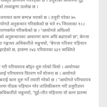
विस्तृत छानविन गरिरहेको छ । उजुरीका आधारमा दुइ
 तथ्याङ्कमा उल्लेख छ ।
नेलगायत काम सम्पन्न भएको छ । उजुरी परेका ७५
आयोगले अनुसन्धान गरिसकेको छ भने १५ जिल्लाका १८८
ितरणसमेत गरिसकेको छ । “आयोगले अघिल्लो
एको अनुसन्धानका आधारमा काम अघि बढाएको छ”, बेपत्ता
 गङ्गाधर अधिकारीले भन्नुभयो, “बेपत्ता परिवार पहिचान
इरहेको छ, हासम्म २४३ परिवारका ६३९ व्यक्तिले
री परिचयपत्र बाँड्न शुरु गरेको थियो । आयोगका
शतलाई परिचयपत्र वितरण गर्ने योजना छ । आयोगले
ई काम शुरु गर्ने तयारी गरेको छ । “आयोगले परिचयपत्र
ारमा पीडक पहिचान गरेर तालिकीकरण गरी उजुरीउपर
धिकारीले भन्नुभयो, “दुई÷तीन महिनामा यो काम प्रारम्भ