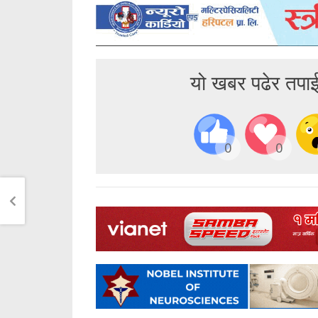
यो खबर पढेर तपा
0
0