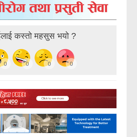
ईलाई कस्तो महसुस भयो ?
0
0
0
0