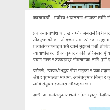
काठमाडौं ।
सर्वोच्च अदालतमा आजका लागि न
प्रधानन्यायाधीश चोलेन्द्र शम्शेर जबराले बिहीब
तोक्नुभएको छ । नौ इजलासमा २८४ वटा मुद्दाम
प्रत्यक्षीकरणसहित सबै खाले मुद्दाको पेशी तोक
न्यायाधीशहरु दीपककुमार कार्की, हरिप्रसाद फु
प्रधान मल्ल र टंकबहादुर मोक्तानका लागि पूर्
यसैगरी, न्यायाधीशद्वय मीरा खड्का र प्रकाशकुमार
श्रेष्ठ र सुष्मालता माथेमा, अनिलकुमार सिन्हा र 
लागि संयुक्त इजलास तोकिएको छ ।
साथै, डा. मनोजकुमार शर्मा र तेजबहादुर केस