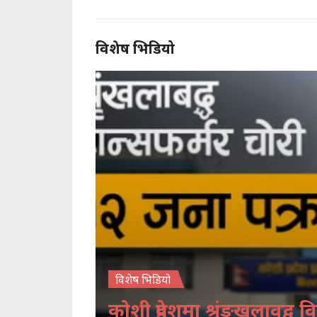
विशेष भिडियो
विशेष भिडियो
कोशी प्रदेशमा श्रृंङखलावद्व वि