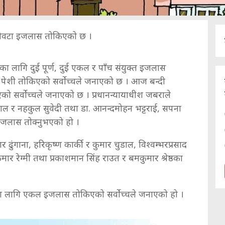
ौवटा इजलास तोकिएको छ ।
ारका लागि दुई पूर्ण, दुई एकल र पाँच संयुक्त इजलास
ा पेशी तोकिएको सर्वोच्चले जनाएको छ । आज बन्दी
िएको सर्वोच्चले जनाएको छ । प्रधानन्यायाधीश जबराले
ँयाल र नहकुल सुवेदी तथा डा. आनन्दमोहन भट्टराई, सपना
ण इजलास तोक्नुभएको हो ।
 ढुंगाना, हरिकृष्ण कार्की र कुमार चुडाल, विश्वम्भरप्रसाद
कुमार रेग्मी तथा प्रकाशमान सिंह राउत र बमकुमार श्रेष्ठका
ीका लागि एकल इजलास तोकिएको सर्वोच्चले जनाएको हो ।