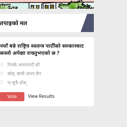
तपाइको मत
नयाँ बन्ने राष्ट्रिय स्वतन्त्र पार्टीको सरकारबाट
कस्तो अपेक्षा राख्नुभएको छ ?
निक्कै आशावादी छौ
खोइ, खासै आशा छैन
ज सुकै होस्
View Results