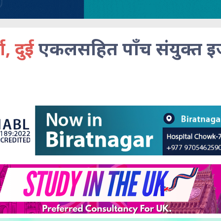
ण, दुई
एकलसहित पाँच संयुक्त 