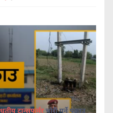
धुतीय ट्रान्सफर्मर
चोरी गर्ने पक्राउ