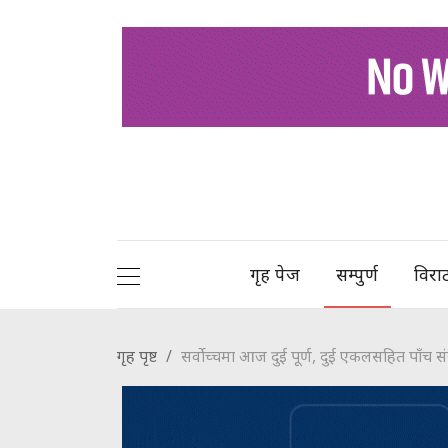
गृह पेज
सम्पुर्ण
विरा
गृह पृष्ट
सर्वोच्चमा आज दुई पूर्ण, दुई एकलसहित पाँच 