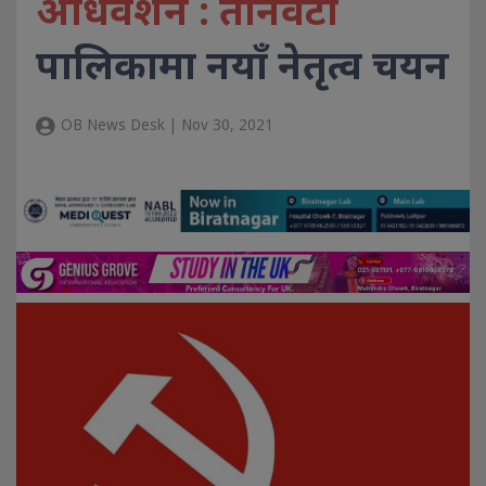
अधिवेशन : तीनवटा
पालिकामा नयाँ नेतृत्व चयन
OB News Desk | Nov 30, 2021