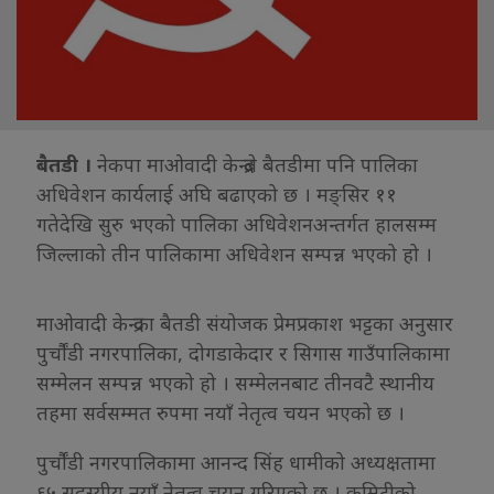
बैतडी ।
नेकपा माओवादी केन्द्रले बैतडीमा पनि पालिका
अधिवेशन कार्यलाई अघि बढाएको छ । मङ्सिर ११
गतेदेखि सुरु भएको पालिका अधिवेशनअन्तर्गत हालसम्म
जिल्लाको तीन पालिकामा अधिवेशन सम्पन्न भएको हो ।
माओवादी केन्द्रका बैतडी संयोजक प्रेमप्रकाश भट्टका अनुसार
पुर्चौंडी नगरपालिका, दोगडाकेदार र सिगास गाउँपालिकामा
सम्मेलन सम्पन्न भएको हो । सम्मेलनबाट तीनवटै स्थानीय
तहमा सर्वसम्मत रुपमा नयाँ नेतृत्व चयन भएको छ ।
पुर्चौंडी नगरपालिकामा आनन्द सिंह धामीको अध्यक्षतामा
६५ सदस्यीय नयाँ नेतृत्व चयन गरिएको छ । कमिटीको