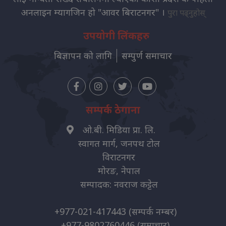
अनलाइन म्यागजिन हो "आवर बिराटनगर" ।
पुरा पढ्नुहोस्
उपयोगी लिंकहरु
बिज्ञापन को लागि
सम्पुर्ण समाचार
सम्पर्क ठेगाना
ओ.बी. मिडिया प्रा. लि.
स्वागत मार्ग, जनपथ टोल
विराटनगर
मोरङ, नेपाल
सम्पादक: नवराज कट्टेल
+977-021-417443
(सम्पर्क नम्बर)
+977-9802760446
(समाचार)