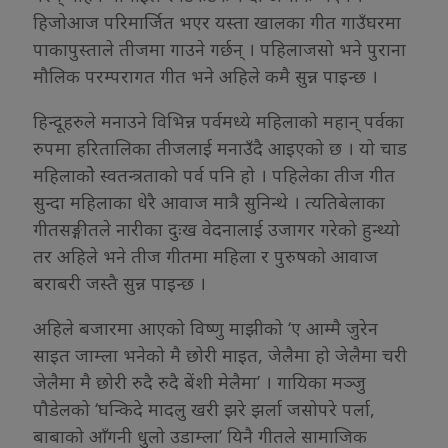
हिजोआज परिमार्जित भएर यस्ता खालका गीत गाउँघरमा
पाकापुस्ताले तीजमा गाउने गर्छन् । पहिलाजसो भने पुराना
मौलिक परम्परागत गीत भने अहिले कमै सुन्न पाइन्छ ।
हिन्दूहरुले मनाउने विभिन्न पर्वमध्ये महिलाको महान् पर्वका
रुपमा हरितालिका तीजलाई मनाउँदै आइएको छ । यो चाड
महिलाकोे स्वतन्त्रताको पर्व पनि हो । पहिलेका तीज गीत
सुन्दा महिलाका धेरै आवाज मात्रै सुनिन्थे । त्यतिबेलाका
गीतसङ्गीतले नारीका दुःख वेदनालाई उजागर गरेको हुन्थ्यो
तर अहिले भने तीज गीतमा महिला र पुरुषको आवाज
बराबरी जस्तै सुन्न पाइन्छ ।
अहिले बजारमा आएको विष्णु माझीको ‘ए आम्मै जुरेन
साइत जाम्ला भनेको मै छोरी माइत, जेलैमा हो जेलैमा चरी
जेलैमा मै छोरी रुदै रुदै बेंशी मेलैमा’ । गायिका मञ्जु
पौडेलको ‘घन्किदे मादलु खरी झरे झर्ला जसोपरे पर्ला,
बाबाको आँगनी धुलो उडाम्ला’ यिनै गीतले सामाजिक