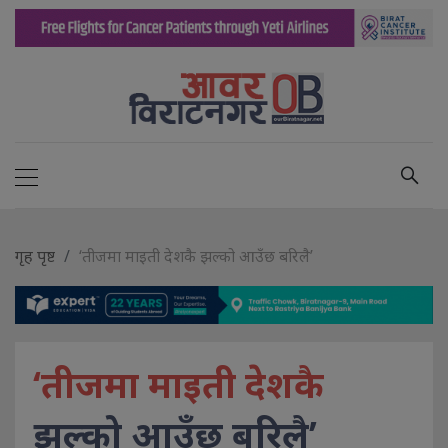
गृह पृष्ट
‘तीजमा माइती देशकै झल्को आउँछ बरिलै’
‘तीजमा माइती देशकै
झल्को आउँछ बरिलै’