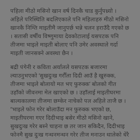
पहिला मीठो मसिनो खान वर्ष दिनकै चाड कुर्नुपथ्र्यो ।
अहिले परिस्थिति बदलिएकाले पनि महिलाहरु मीठो मसिनो
खानकै निम्ति माइतीमै जानुपर्छ भन्ने चलन हराउँदै गएको छ
। सतासी वर्षीय विष्णुमाया देवकोटालाई यसपटक पनि
तीजमा भाइले माइती बोलाए पनि उमेर अवस्थाले गर्दा
माइती जानसक्ने अवस्था छैन ।
बद्री पंगेनी र कविता अर्यालले यसपटक बजारमा
ल्याउनुभएको ‘सुखदुःख गरौँला दिदी आउँ है खुरुक्क,
तीजमा भाइले बोलायो मत भए फुरुक्क’ बोलको गीत
उहाँको जीवनमा मेल खाएको छ । उहाँलाई माइतीघरमा
बाल्यकालमा तीजमा छम्केर नाचेको पल अहिले ताजै छ ।
“भाइले फोन गरेर बोलाउँदा मन फुरुक्क भएको छ,
माइतीघरमा गएर दिदीभाइ बसेर मीठो मसिनो खाने,
सुखदुःख गरेर बस्ने चाहना छ तर जान सकिदैन, दिदीभाइ
फोनमै सुख दुःख गन्थनमन्थन गरेर तीज मनाउन थालेको धेरै