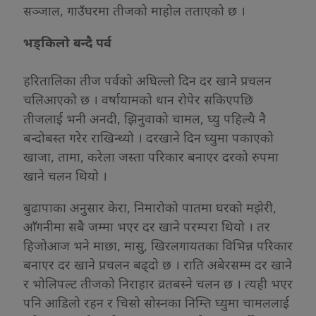
सञ्जाल, गाउँघरमा तीजको माहोल तताएको छ ।
भड्किलो बन्दै पर्व
हरितालिका तीज पर्वको अघिल्लो दिन दर खाने प्रचलन
चलिआएको छ । वर्षायामको धान रोपेर सकिएपछि
तीजलाई भनी अनदी, झिनुवाको चामल, घ्यु पहिल्यै नै
बन्दोबस्त गरेर राखिन्थ्यो । दरखाने दिन घ्युमा पकाएको
खाजा, तामा, करेला जस्ता परिकार बनाएर दरको रुपमा
खाने चलन थियो ।
बुढापाका अनुसार केरा, निमारोको पातमा घरको मझेरी,
आँगनीमा सबै जम्मा भएर दर खाने परम्परा थियो । तर
हिजोआज भने माछा, मासु, खिरलगायतका विभिन्न परिकार
बनाएर दर खाने प्रचलन बढ्दो छ । राति अबेरसम्म दर खाने
र भोलिपल्ट तीजको निराहार व्रतबस्ने चलन छ । त्यही भएर
पनि आडिलो रहन र चिसो सोस्नका निम्ति घ्युमा चामललाई