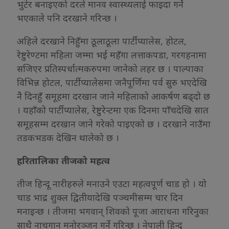
भुटेर बनाइएको दरले मानव स्वास्थ्यलाई फाइदा गर्ने
भएकाले पनि दरखाने गरिन्छ ।
अहिले दरखाने निहुँमा ठूलाठूला पार्टीप्यालेस, होटल,
रेष्टुरेण्टमा महिला जम्मा भई महँगा लत्ताकपडा, गरगहनामा
सजिएर प्रतिस्पर्धात्मकरुपमा जानेको लहर छ । पाल्पाका
विभिन्न होटल, पार्टीप्यालेसमा जनैपूर्णिमा पर्व सुरु भएदेखि
नै दिनहुँ समूहमा दरखान जाने महिलाको आकर्षण बढ्दो छ
। यहाँको पार्टीप्यालेस, रेष्टुरेन्टमा एक दिनमा पाँचदेखि सात
समूहसम्म दरखान जाने गरेको पाइएको छ । दरखाने नाउँमा
तडकभडक देखिन थालेको छ ।
हरितालिका तीजको महत्व
तीज हिन्दू नारीहरुले मनाउने एउटा महत्वपूर्ण चाड हो । यो
चाड भाद्र शुक्ल द्वितीयादेखि पञ्चमीसम्म चार दिन
मनाइन्छ । तीजमा भगवान् शिवको पूजा आराधना गरिनुका
साथै नाचगान मनोरञ्जन गर्ने गरिन्छ । नेपाली हिन्दू