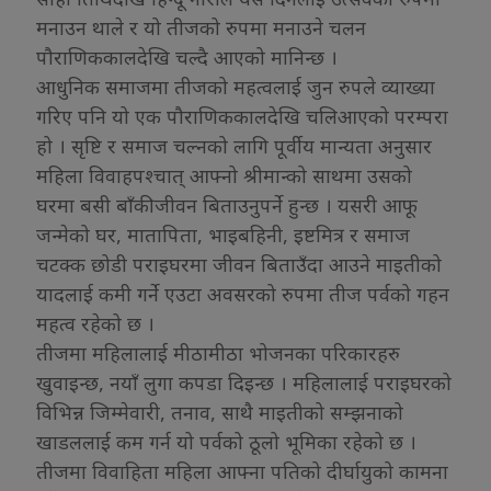
मनाउन थाले र यो तीजको रुपमा मनाउने चलन
पौराणिककालदेखि चल्दै आएको मानिन्छ ।
आधुनिक समाजमा तीजको महत्वलाई जुन रुपले व्याख्या
गरिए पनि यो एक पौराणिककालदेखि चलिआएको परम्परा
हो । सृष्टि र समाज चल्नको लागि पूर्वीय मान्यता अनुसार
महिला विवाहपश्चात् आफ्नो श्रीमान्को साथमा उसको
घरमा बसी बाँकी जीवन बिताउनुपर्ने हुन्छ । यसरी आफू
जन्मेको घर, मातापिता, भाइबहिनी, इष्टमित्र र समाज
चटक्क छोडी पराइघरमा जीवन बिताउँदा आउने माइतीको
यादलाई कमी गर्ने एउटा अवसरको रुपमा तीज पर्वको गहन
महत्व रहेको छ ।
तीजमा महिलालाई मीठामीठा भोजनका परिकारहरु
खुवाइन्छ, नयाँ लुगा कपडा दिइन्छ । महिलालाई पराइघरको
विभिन्न जिम्मेवारी, तनाव, साथै माइतीको सम्झनाको
खाडललाई कम गर्न यो पर्वको ठूलो भूमिका रहेको छ ।
तीजमा विवाहिता महिला आफ्ना पतिको दीर्घायुको कामना