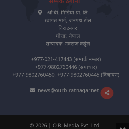
सम्पर्क ठेगाना
ओ.बी. मिडिया प्रा. लि.
स्वागत मार्ग, जनपथ टोल
विराटनगर
मोरङ, नेपाल
सम्पादक: नवराज कट्टेल
+977-021-417443
(सम्पर्क नम्बर)
+977-9802760446
(समाचार)
+977-9802760450, +977-9802760445
(विज्ञापन)
news@ourbiratnagar.net
© 2026 | O.B. Media Pvt. Ltd