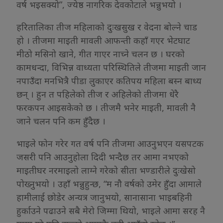
वर्ष भइसक्यो”, ज्येष्ठ नागरिक देवकोटाले भन्नुभयो ।
हरितालिका तीज महिलाको दुःखसुख र वेदना बोल्ने चाड
हो । तीजमा माइती मावली आफन्ती कहाँ गएर भेटघाट
मीठो मसिनो खाने, गीत गाएर नाच्ने चलन छ । घरको
कामधन्दा, विभिन्न वाध्यता परिस्थितिले तीजमा माइती जान
नपाउँदा मनभित्रै पीडा लुकाएर कतिपय महिला बस्न बाध्य
छन् । हुन त पहिलेको तीज र अहिलेको तीजमा धेरै
फरकपन आइसकेको छ । तीजमै भनेर माइती, मावली नै
जाने चलन पनि कम हुँदैछ ।
भाइले फोन गरेर गत वर्ष पनि तीजमा आउनुभएन यसपटक
जसरी पनि आउनुहोला दिदी भन्दैछ तर आमा नभएको
माइतीघर नरमाइलो लाग्ने गरेको सीता भण्डारीले दुःखेसो
पोख्नुभयो । उहाँ भन्नुहुन्छ, “म नौ वर्षको उमेर हुँदा आमाले
हामीलाई छोडेर अन्यत्र जानुभयो, सानासाना भाइबहिनी
हुर्काउने पढाउने सबै मेरो जिम्मा थियो, भाइले आमा सरह नै