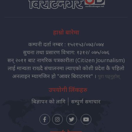
हाम्रो बारेमा
कम्पनी दर्ता नम्बर : १५२१५३/०७३/०७४
सुचना तथा प्रसारण विभाग: १३१२/ ०७५/०७६
सन् २०११ बाट नागरिक पत्रकारीता (Citizen Journalism)
लाई मान्यता राख्दै संचालनमा ल्याएको कोशी प्रदेश कै पहिलो
अनलाइन म्यागजिन हो "आवर बिराटनगर" ।
पुरा पढ्नुहोस्
उपयोगी लिंकहरु
बिज्ञापन को लागि
सम्पुर्ण समाचार