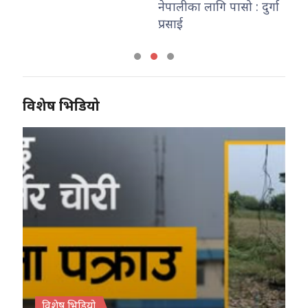
नेपालीका लागि पासो : दुर्गा
का
प्रसाई
विशेष भिडियो
विशेष भिडियो