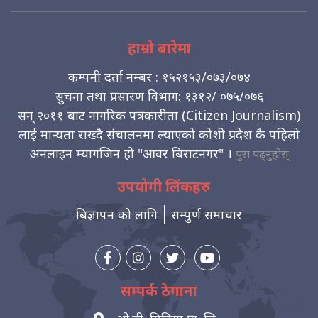
हाम्रो बारेमा
कम्पनी दर्ता नम्बर : १५२१५३/०७३/०७४
सुचना तथा प्रसारण विभाग: १३१२/ ०७५/०७६
सन् २०११ बाट नागरिक पत्रकारीता (Citizen Journalism)
लाई मान्यता राख्दै संचालनमा ल्याएको कोशी प्रदेश कै पहिलो
अनलाइन म्यागजिन हो "आवर बिराटनगर" ।
पुरा पढ्नुहोस्
उपयोगी लिंकहरु
बिज्ञापन को लागि
सम्पुर्ण समाचार
सम्पर्क ठेगाना