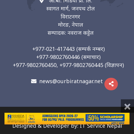
ओ.बी. मिडिया प्रा. लि.
स्वागत मार्ग, जनपथ टोल
विराटनगर
मोरङ, नेपाल
सम्पादक: नवराज कट्टेल
+977-021-417443
(सम्पर्क नम्बर)
+977-9802760446
(समाचार)
+977-9802760450, +977-9802760445
(विज्ञापन)
news@ourbiratnagar.net
×
© 2026 | O.B. Media Pvt. Ltd
Designed & Developer by:
IT Service Nepal