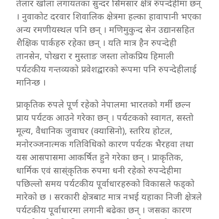
तेलार खोला लगायतका सुन्दर सिमसार क्षेत्र रुपन्देहीमा छन्
। नुवाकोट दरवार शिवालिक क्षेत्रमा हल्का हावापानी भएका
अन्य रमणीयस्थल पनि छन् । मणिमुकुन्द सेन उद्यानसहित
शैक्षिक पार्कहरु रहेका छन् । यति मात्र हैन रुपन्देही
तानसेन, पोखरा र मुस्ताङ जस्ता लोकप्रिय हिमाली
पर्यटकीय गन्तव्यको प्रवेशद्वारको रूपमा पनि रुपन्देहीलाई
मानिन्छ ।
प्राकृतिक रुपले पूर्ण रहेको नेपालमा भारतको गर्मी छल्न
प्राय पर्यटक आउने गरेका छन् । पर्यटकको स्वागत, सस्तो
मूल्य, वैधानिक जुवाघर (क्यासिनो), स्तरिय होटल,
मनोरञ्जनात्मक गतिविधिको कारण पर्यटक भैरहवा तथा
यस आसपासमा आकर्षित हुने गरेका छन् । प्राकृतिक,
धार्मिक एवं सास्ंकृतिक रुपमा धनी रहेको रुपन्देहीमा
पछिल्लो समय पर्यटकीय पूर्वाधारहरुको विकासले फड्को
मारेको छ । सरकारी क्षेत्रबाट मात्र नभई यहाका निजी क्षेत्रले
पर्यटकीय पूर्वाधारमा लगानी बढेका छन् । जसका कारण