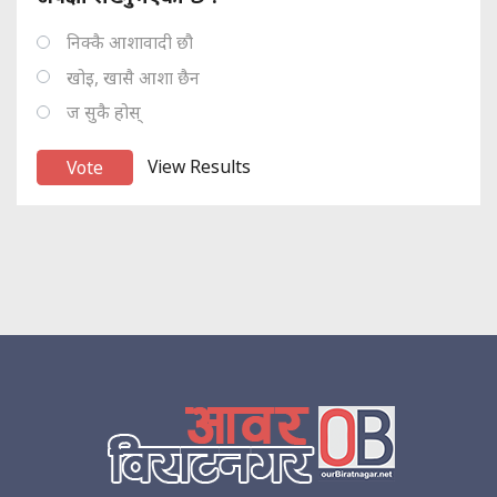
निक्कै आशावादी छौ
खोइ, खासै आशा छैन
ज सुकै होस्
View Results