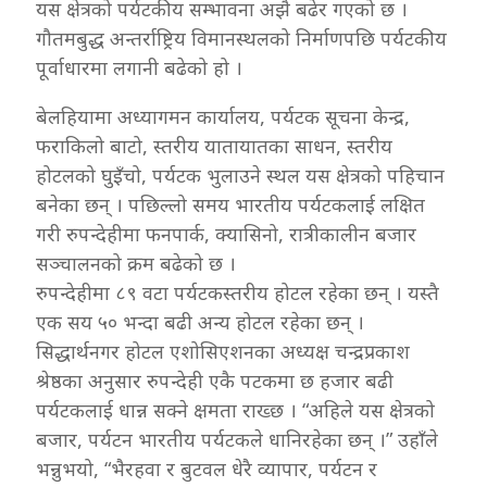
यस क्षेत्रको पर्यटकीय सम्भावना अझै बढेर गएको छ ।
गौतमबुद्ध अन्तर्राष्ट्रिय विमानस्थलको निर्माणपछि पर्यटकीय
पूर्वाधारमा लगानी बढेको हो ।
बेलहियामा अध्यागमन कार्यालय, पर्यटक सूचना केन्द्र,
फराकिलो बाटो, स्तरीय यातायातका साधन, स्तरीय
होटलको घुइँचो, पर्यटक भुलाउने स्थल यस क्षेत्रको पहिचान
बनेका छन् । पछिल्लो समय भारतीय पर्यटकलाई लक्षित
गरी रुपन्देहीमा फनपार्क, क्यासिनो, रात्रीकालीन बजार
सञ्चालनको क्रम बढेको छ ।
रुपन्देहीमा ८९ वटा पर्यटकस्तरीय होटल रहेका छन् । यस्तै
एक सय ५० भन्दा बढी अन्य होटल रहेका छन् ।
सिद्धार्थनगर होटल एशोसिएशनका अध्यक्ष चन्द्रप्रकाश
श्रेष्ठका अनुसार रुपन्देही एकै पटकमा छ हजार बढी
पर्यटकलाई धान्न सक्ने क्षमता राख्छ । “अहिले यस क्षेत्रको
बजार, पर्यटन भारतीय पर्यटकले धानिरहेका छन् ।” उहाँले
भन्नुभयो, “भैरहवा र बुटवल धेरै व्यापार, पर्यटन र