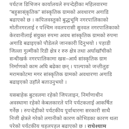
पर्यटज डिभिजन कार्यालयले रुपन्देहीका महिलवारमा
“बहुसास्ंकृतिक” सांस्कृतिक ग्रामको अवधारण अगाडि
बढाएको छ । कपिलवस्तुको बुद्धभूमि नगरपालिकाको
मोतीनगरलाई र पश्चिम नवलपरासी सुनवल नगरपालिकाको
केरवानीलाई संयुक्त रुपमा अवध सांस्कृतिक ग्रामको रुपमा
अगाडि बढाइएको पौडेलले जानकारी दिनुभयो । पहाडी
जिल्ला गुल्मीको रिडी क्षेत्र र रुरु क्षेत्र तथा अर्घाखाँचीको
सन्धीखर्क नगरपालिकामा खस–आर्य सांस्कृतिक ग्राम
निर्माणको काम अघि बढेका छन् । पाल्पाको जन्तीलुङ
मरामकोटमा मगर सांस्कृतिक ग्रामको अवधारणा अगाडि
बढाइएको उहाँले बताउनुभयो ।
यसबाहेक बुटवलमा रहेको जिपलाइन, निर्माणाधीन
अवस्थामा रहेको केबलकारले पनि पर्यटकलाई आकर्षित
गर्नेछ । रुपन्देहीको पर्यटकीय पूर्वाधारमा सरकारी साथै
निजी क्षेत्रले गरेको लगानीको कारण कोभिडका कारण थला
परेको पर्यटकीय चहलपहल बढाएको छ ।
राधेश्याम