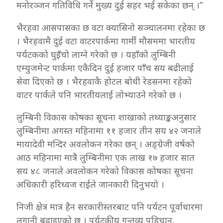
मनोरञ्जन गतिविधि गर्ने मुख्य दुई सहर भई सकेका छन् ।”
भैरहवा आसपासका छ वटा क्यासिनो सञ्चालनमा रहेका छ
। भैरहवामै दुई वटा वाटरपार्कमा गार्मी मौसममा भारतीय
पर्यटकको घुइँचो लाग्ने गरेको छ । यहाँको लुम्बिनी
एम्युजमेन्ट पार्कमा एकैदिन दुई हजार पाँच सय बढीलाई
सेवा दिएको छ । भैरहवाकै होटल बोधी रेडसनमा रहेको
वाटर पार्कले पनि भारतीयलाई लोभ्याउने गरेको छ ।
लुम्बिनी विकास कोषका सूचना शाखाको तथ्याङ्कअनुसार
लुम्बिनीमा अगस्त महिनामा ११ हजार तीन सय ४२ जनाले
मायादेवी मन्दिर अवलोकन गरेका छन् । अङ्ग्रेजी वर्षको
आठ महिनामा मात्रै लुम्बिनीमा एक लाख १७ हजार सात
सय ४८ जनाले अवलोकन गरेको विकास कोषका सूचना
अधिकारी हरिध्वज राईले जानकारी दिनुभयो ।
निजी क्षेत्र मात्र हैन सरकारीस्तरबाट पनि पर्यटन पूर्वाधारमा
लगानी बढाइएको छ । पर्यटकीय गन्तव्य पहिचान,