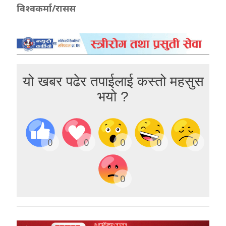
विश्वकर्मा/रासस
यो खबर पढेर तपाईलाई कस्तो महसुस
भयो ?
0
0
0
0
0
0