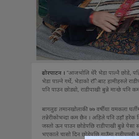
ढोरपाटन ।
“आजभोलि धेरै भेडा पाल्नै छोडे, प
भेडा पाल्ने गर्थे, भेडाको राँैबाट हामीहरुले राडी
पनि पाउन छोड्यो, राडीपाखी बुन्ने मान्छे पनि कम 
बागलुङ तमानखोलाकी ७७ वर्षीया यमकला घर्तीम
तन्नेरीकोभन्दा कम छैन । अहिले पनि उहाँ हरेक 
जस्तो ऊन पाउन छोडेपछि राडीपाखी बुन्ने पेसा स
भएकाले चासो दिन छोडेपछि गाउँमा राडीपाखी बुन