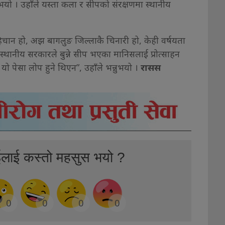
यो । उहाँले यस्ता कला र सीपको संरक्षणमा स्थानीय
ान हो, अझ बागलुङ जिल्लाकै चिनारी हो, केही वर्षयता
स्थानीय सरकारले बुन्ने सीप भएका मानिसलाई प्रोत्साहन
े यो पेसा लोप हुने थिएन”, उहाँले भन्नुभयो ।
रासस
ईलाई कस्तो महसुस भयो ?
0
0
0
0