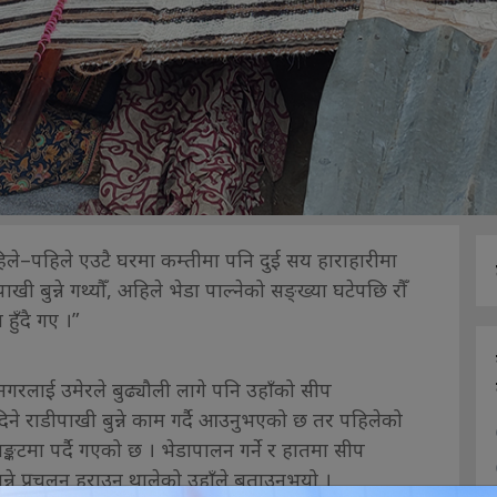
हिले–पहिले एउटै घरमा कम्तीमा पनि दुई सय हाराहारीमा
पाखी बुन्ने गथ्यौँ, अहिले भेडा पाल्नेको सङ्ख्या घटेपछि रौँ
हुँदै गए ।”
गरलाई उमेरले बुढ्यौली लागे पनि उहाँको सीप
दिने राडीपाखी बुन्ने काम गर्दै आउनुभएको छ तर पहिलेको
ङ्कटमा पर्दै गएको छ । भेडापालन गर्ने र हातमा सीप
्ने प्रचलन हराउन थालेको उहाँले बताउनुभयो ।