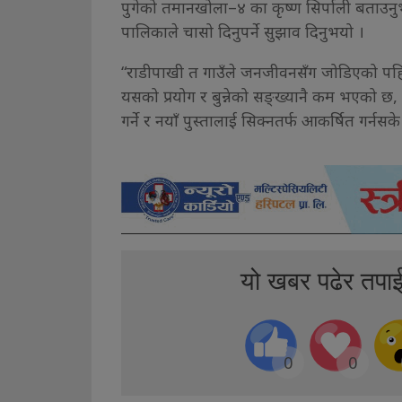
पुगेको तमानखोला–४ का कृष्ण सिर्पाली बताउनुभ
पालिकाले चासो दिनुपर्ने सुझाव दिनुभयो ।
“राडीपाखी त गाउँले जनजीवनसँग जोडिएको पहिच
यसको प्रयोग र बुन्नेको सङ्ख्यानै कम भएको छ, 
गर्ने र नयाँ पुस्तालाई सिक्नतर्फ आकर्षित गर्नसक
यो खबर पढेर तपा
0
0