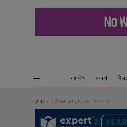
गृह पेज
सम्पुर्ण
विरा
गृह पृष्ट
राडीपाखी बुन्न युवापुस्ताको छैन चासो