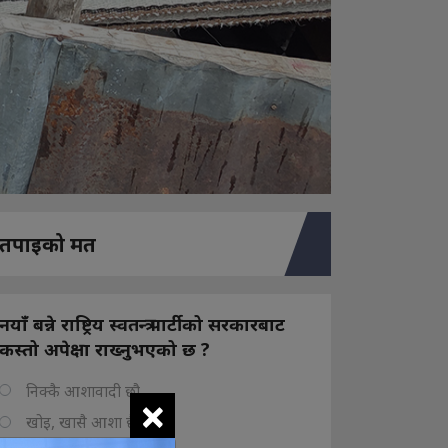
तपाइको मत
नयाँ बन्ने राष्ट्रिय स्वतन्त्र पार्टीको सरकारबाट
कस्तो अपेक्षा राख्नुभएको छ ?
निक्कै आशावादी छौ
×
खोइ, खासै आशा छैन