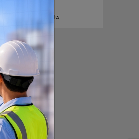
ज सुकै होस्
View Results