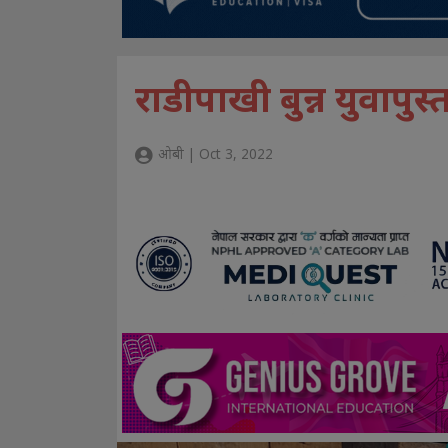
राडीपाखी बुन्न युवापुस
ओबी | Oct 3, 2022