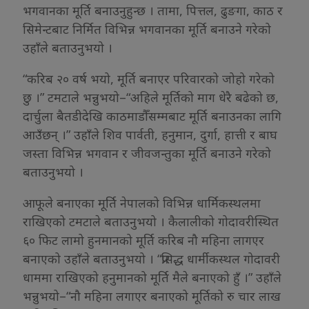
भगवानका मूर्ति बनाउनुहुन्छ । तामा, पित्तल, ढुङगा, काठ र
सिमेन्टबाट निर्मित विभिन्न भगवानका मूर्ति बनाउने गरेको
उहाँले बताउनुभयो ।
“करिब २० वर्ष भयो, मूर्ति बनाएर परिवारको जोहो गरेको
छु ।” टमटाले भन्नुभयो–“अहिले मूर्तिको माग धेरै बढेको छ,
दार्चुला बैतडीदेखि काठमाडौँसम्मबाट मूर्ति बनाउनका लागि
आउँछन् ।” उहाँले शिव पार्वती, हनुमान, दुर्गा, हात्ती र बाघ
जस्ता विभिन्न भगवान र जीवजन्तुका मूर्ति बनाउने गरेको
बताउनुभयो ।
आफूले बनाएका मूर्ति नेपालको विभिन्न धार्मिकस्थलमा
राखिएको टमटाले बताउनुभयो । कैलालीको गोदावरीस्थित
६० फिट लामो हुनमानको मूर्ति करिब नौ महिना लागएर
बनाएको उहाँले बताउनुभयो । “प्रसिद्ध धार्मीकस्थल गोदावरी
धाममा राखिएको हनुमानको मूर्ति मैले बनाएको हुँ ।” उहाँले
भन्नुभयो–“नौ महिना लगाएर बनाएको मूर्तिको रु चार लाख