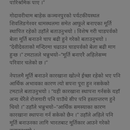
पारिश्रमिक पाए ।”
गोदावरीधाम बाहेक कञ्चनपुरको पर्यटकीयस्थल
शिवलिङगेश्वर धामस्थलमा समेत आफूले बनाएका मूर्ति
स्थापित रहेको उहाँले बताउनुभयो । विशेष गरी चाडपर्वको
बेला मूर्ति बनाउने चाप बढी हुने गरेको बताउनुभयो ।
“देवीदेवताको मन्दिरमा चढाउन चाडपर्वको बेला बढी माग
हुन्छ ।” टमटालले भन्नुभयो–“मूर्ति बनाएरै अहिलेसम्म
परिवार चलेको छ ।”
नेपालमै मूर्ति बनाउने कारखाना खोल्ने ईच्छा रहेको भए पनि
आर्थिक अभावका कारण त्यो सपना पूरा हुन नसकेको
टमटाले बताउनुभयो । “यही कारखाना स्थापना गर्नसके यहाँ
अन्य धेरैले रोजगारी पनि पाउँथे सीप पनि हस्तान्तरण हुने
थियो ।” उहाँले भन्नुभयो–“आर्थिक समस्याका कारण
कारखाना स्थापना गर्न सकेको छैन ।” उहाँले अहिले पनि
मूर्ति बनाउनका लागि भारतबाट मूर्तिकार आउने गरेको