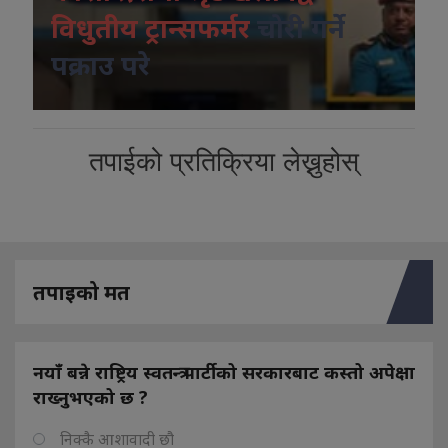
विधुतीय ट्रान्सफर्मर
चोरी गर्ने
पक्राउ परे
तपाईको प्रतिक्रिया लेख्नुहोस्
तपाइको मत
नयाँ बन्ने राष्ट्रिय स्वतन्त्र पार्टीको सरकारबाट कस्तो अपेक्षा
राख्नुभएको छ ?
निक्कै आशावादी छौ