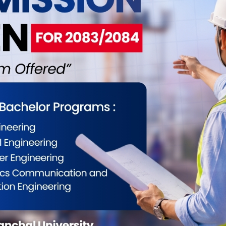
ईलाई कस्तो महसुस भयो ?
0
0
0
0