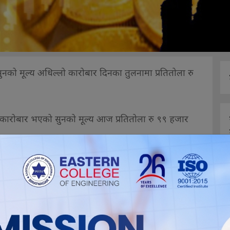
को मूल्य अधिल्लो कारोबार दिनका तुलनामा प्रतितोला रु
 कारोबार भएको सुनको मूल्य आज प्रतितोला रु ९९ हजार
 गरेको विवरणानुसार आज तेजाबी सुनको मूल्य प्रतितोला रु
न प्रतितोला रु ९८ हजार आठ सय थियो ।
ामा प्रतितोला रु १० ले बढेर रु एक हजार तीन सय ६०
रराष्ट्रिय बजारको सुन तथा चाँदीका कारोबार मूल्यका