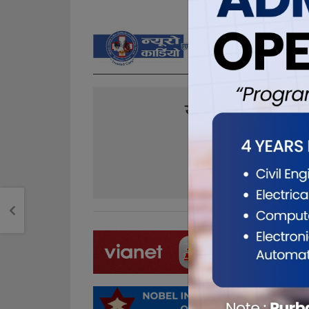
यो खबर पढेर तपा
0
0