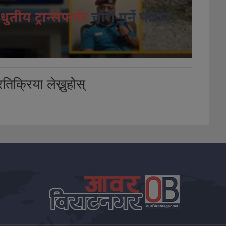
धुतीय ट्रान्सफर्मर
चोरी गर्ने पक्राउ
तिक्रिया लेख्नुहोस्