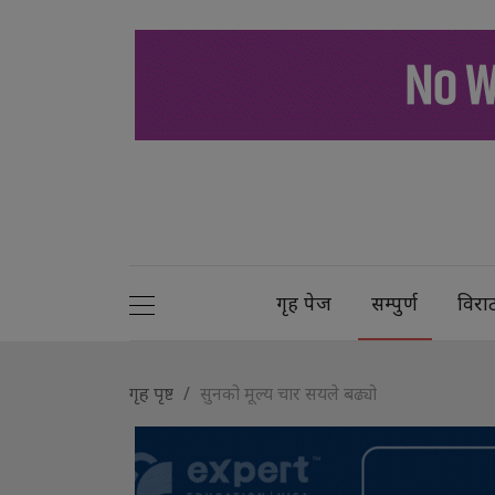
गृह पेज
सम्पुर्ण
विरा
गृह पृष्ट
सुनको मूल्य चार सयले बढ्यो