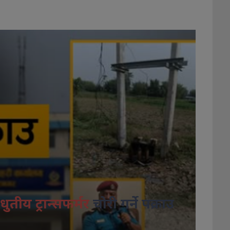
धुतीय ट्रान्सफर्मर
चोरी गर्ने पक्राउ