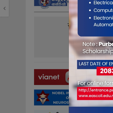
यो खबर पढेर तपा
0
0