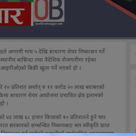
ेडले आगामी माघ ५ देखि साधारण शेयर निष्कासन गर्ने
 स्थानीय बासिन्दा तथा वैदेशिक रोजगारीमा रहेका
(आइपीओ)को बिक्री खुला गर्ने भएको हो ।
को १० प्रतिशत अर्थात् रु ११ करोड २० लाख बराबरको
्ता साधारण शेयर आयोजना प्रभावित क्षेत्र इलामको
हो ।
एको ४३ लाख ६८ हजार कित्ताको १० प्रतिशतले हुने चार
 सरकारको सम्बन्धित निकायबाट श्रम स्वीकृति प्राप्त
निष्काशन गर्न लागेको कम्पनीको सार्वजनिक आह्वानपत्रमा