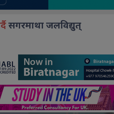
दै
सगरमाथा जलविद्युत्