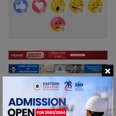
0
0
0
0
0
0
×
सम्बंधित खबरहरु