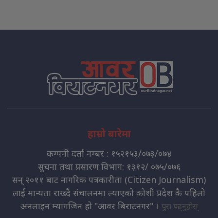
हाम्रो बारेमा
कम्पनी दर्ता नम्बर : १५२१५३/०७३/०७४
सुचना तथा प्रसारण विभाग: १३१२/ ०७५/०७६
सन् २०११ बाट नागरिक पत्रकारीता (Citizen Journalism)
लाई मान्यता राख्दै संचालनमा ल्याएको कोशी प्रदेश कै पहिलो
अनलाइन म्यागजिन हो "आवर बिराटनगर" ।
पुरा पढ्नुहोस्