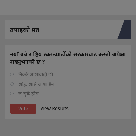
तपाइको मत
नयाँ बन्ने राष्ट्रिय स्वतन्त्र पार्टीको सरकारबाट कस्तो अपेक्षा
राख्नुभएको छ ?
निक्कै आशावादी छौ
खोइ, खासै आशा छैन
ज सुकै होस्
View Results