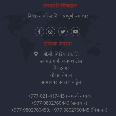
उपयोगी लिंकहरु
बिज्ञापन को लागि
सम्पुर्ण समाचार
सम्पर्क ठेगाना
ओ.बी. मिडिया प्रा. लि.
स्वागत मार्ग, जनपथ टोल
विराटनगर
मोरङ, नेपाल
सम्पादक: नवराज कट्टेल
+977-021-417443
(सम्पर्क नम्बर)
+977-9802760446
(समाचार)
+977-9802760450, +977-9802760445
(विज्ञापन)