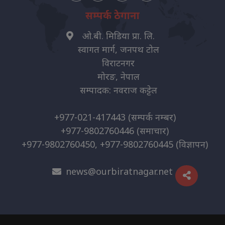
सम्पर्क ठेगाना
ओ.बी. मिडिया प्रा. लि.
स्वागत मार्ग, जनपथ टोल
विराटनगर
मोरङ, नेपाल
सम्पादक: नवराज कट्टेल
+977-021-417443
(सम्पर्क नम्बर)
+977-9802760446
(समाचार)
+977-9802760450, +977-9802760445
(विज्ञापन)
news@ourbiratnagar.net