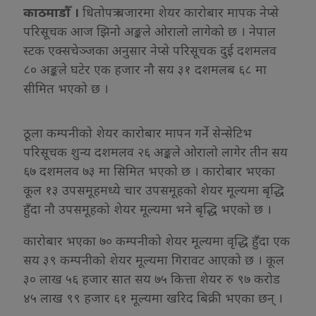
काठमाडौँ ।
धितोपत्र बजारमा शेयर कारोबार मापक नेप्से
परिसूचक आज झिनो अङ्कले ओरालो लागेको छ । नेपाल
स्टक एक्सचेञ्जका अनुसार नेप्से परिसूचक दुई दशमलव
८० अङ्कले घटेर एक हजार नौ सय ३१ दशमलब ६८ मा
सीमित भएको छ ।
ठूला कम्पनीको शेयर कारोबार मापन गर्ने सेन्सेटिभ
परिसूचक शुन्य दशमलव २६ अङ्कले ओरालो लागेर तीन सय
६७ दशमलव ७३ मा सिमित भएको छ । कारोबार भएका
कूल १३ उपसमूहमध्ये चार उपसमूहको शेयर मूल्यमा बृद्धि
हुँदा नौ उपसमूहको शेयर मूल्यमा भने बृद्धि भएको छ ।
कारोबार भएका ७० कम्पनीको शेयर मूल्यमा वृद्धि हुँदा एक
सय ३९ कम्पनीको शेयर मूल्यमा गिरावट आएको छ । कूल
३० लाख ५६ हजार सात सय ७५ कित्ता शेयर रु ९७ करोड
४५ लाख ९९ हजार ६१ मूल्यमा खरिद बिक्री भएका छन् ।