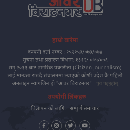
हाम्रो बारेमा
कम्पनी दर्ता नम्बर : १५२१५३/०७३/०७४
सुचना तथा प्रसारण विभाग: १३१२/ ०७५/०७६
सन् २०११ बाट नागरिक पत्रकारीता (Citizen Journalism)
लाई मान्यता राख्दै संचालनमा ल्याएको कोशी प्रदेश कै पहिलो
अनलाइन म्यागजिन हो "आवर बिराटनगर" ।
पुरा पढ्नुहोस्
उपयोगी लिंकहरु
बिज्ञापन को लागि
सम्पुर्ण समाचार