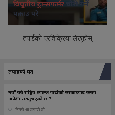
विधुतीय ट्रान्सफर्मर
चोरी गर्ने
पक्राउ परे
तपाईको प्रतिक्रिया लेख्नुहोस्
तपाइको मत
नयाँ बन्ने राष्ट्रिय स्वतन्त्र पार्टीको सरकारबाट कस्तो
अपेक्षा राख्नुभएको छ ?
निक्कै आशावादी छौ