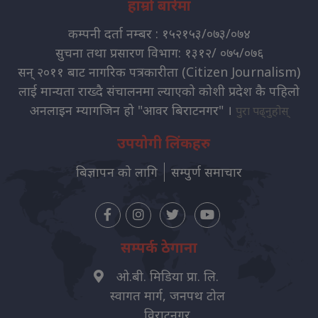
हाम्रो बारेमा
कम्पनी दर्ता नम्बर : १५२१५३/०७३/०७४
सुचना तथा प्रसारण विभाग: १३१२/ ०७५/०७६
सन् २०११ बाट नागरिक पत्रकारीता (Citizen Journalism)
लाई मान्यता राख्दै संचालनमा ल्याएको कोशी प्रदेश कै पहिलो
अनलाइन म्यागजिन हो "आवर बिराटनगर" ।
पुरा पढ्नुहोस्
उपयोगी लिंकहरु
बिज्ञापन को लागि
सम्पुर्ण समाचार
सम्पर्क ठेगाना
ओ.बी. मिडिया प्रा. लि.
स्वागत मार्ग, जनपथ टोल
विराटनगर