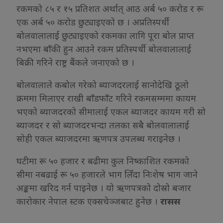
रकमको ८५ र १५ प्रतिशत अर्थात् आठ अर्ब ५० करोड र रू
एक अर्ब ५० करोड छुट्याइएको छ । अप्रतिस्पर्धी
बोलवालालाई छुट्याइएको रकमका लागि पूरा बोल प्राप्त
नभएमा बाँकी हुन आउने रकम प्रतिस्पर्धी बोलवालालाई
बिक्री गरिने राष्ट्र बैंकले जनाएको छ ।
बोलवालाले कबोल गरेको ब्याजदरलाई सानोदेखि ठूलो
क्रममा मिलाएर राखी बाँडफाँट गरिने रकमसम्ममा कायम
भएको ब्याजदरको सीमालाई एकल ब्याजदर कायम गरी सो
ब्याजदर र सो ब्याजदरभन्दा तलका सबै बोलवालालाई
सोही एकल ब्याजदरमा ऋणपत्र उपलब्ध गराइनेछ ।
घटीमा रू ५० हजार र बढीमा कुल निष्काशित रकमको
सीमा नबढाई रू ५० हजारले भाग लिँदा निःशेष भाग जाने
अङ्कमा खरिद गर्न पाइनेछ । यो ऋणपत्रको दोस्रो बजार
कारोकार नेपाल स्टक एक्सचेञ्जबाट हुनेछ ।
रासस