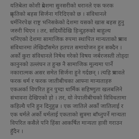
यतिबेला कोशी प्रदेशमा सुनसरीको धरानले एक फरक
प्रकृतिको बहस सिर्जना गरिदिएको छ । संविधानले
धर्मनिरपेक्ष राष्ट्र भनिसकेको देशमा यसको खास बहस हुनु
जरुरी थिएन । तर, सदियौंदेखि हिन्दुहरुको बाहुल्य
भनिएको देशमा सामाजिक रुपमा स्थापित मान्यताको प्रभाव
संविधानमा लेखिदाँसमेत हतपत समायोजन हुन सक्दैन ।
अर्को कुरा संविधानले निषेध गरेको विषय जर्बरजस्ती तोड्दा
कानुनको उल्लंघन त हुन्छ नै सामाजिक मूल्यमा पार्ने
नकारात्मक असर समेत सिर्जना हुने गर्दछन् । त्यहि प्रभावले
फरक धर्म र फरक जातीबीचका आफ्ना मान्यताहरु
एकअर्का विपरित हुन पुग्दा धार्मिक सहिष्णुता खलबलिने
संभावना देखिएको हो । तर, यो नेपालीबीचको विविधतामा
कहिल्यै पनि हुन दिनुहुन्न । एक जातिले अर्को जातिलाई र
एक धर्मले अर्को धर्मलाई एकताको सुत्रमा बाँध्नुपर्ने मान्यता
विपरित कसैले पनि हिंसा आकर्षित मान्यता हावी गराउन
हुँदैन ।