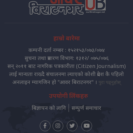
हाम्रो बारेमा
कम्पनी दर्ता नम्बर : १५२१५३/०७३/०७४
सुचना तथा प्रसारण विभाग: १३१२/ ०७५/०७६
सन् २०११ बाट नागरिक पत्रकारीता (Citizen Journalism)
लाई मान्यता राख्दै संचालनमा ल्याएको कोशी प्रदेश कै पहिलो
अनलाइन म्यागजिन हो "आवर बिराटनगर" ।
पुरा पढ्नुहोस्
उपयोगी लिंकहरु
बिज्ञापन को लागि
सम्पुर्ण समाचार