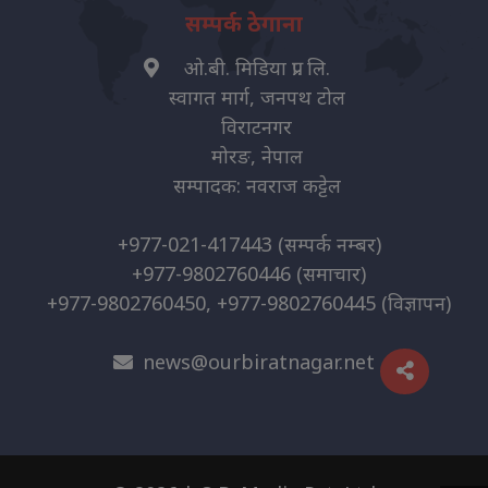
सम्पर्क ठेगाना
ओ.बी. मिडिया प्रा. लि.
स्वागत मार्ग, जनपथ टोल
विराटनगर
मोरङ, नेपाल
सम्पादक: नवराज कट्टेल
+977-021-417443
(सम्पर्क नम्बर)
+977-9802760446
(समाचार)
+977-9802760450, +977-9802760445
(विज्ञापन)
news@ourbiratnagar.net