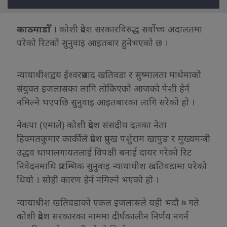
काठमाडौँ ।
कोशी प्रदेश सरकारविरुद्ध सर्वोच्च अदालतमा
परेको रिटको सुनुवाइ आइतबार हुनेभएको छ ।
न्यायाधीशद्वय ईश्वरप्रसाद खतिवडा र सुष्मालता माथेमाको
संयुक्त इजलासका लागि तोकिएको आजको पेशी हेर्न
नमिल्ने भएपछि सुनुवाइ आइतबारका लागि सरेको हो ।
नेकपा (एमाले) कोशी प्रदेश संसदीय दलका नेता
हिक्मतकुमार कार्कीले प्रदेश प्रमुख पर्शुराम खापुङ र मुख्यमन्त्री
उद्धव थापालगायतलाई विपक्षी बनाई दायर गरेको रिट
निवेदनमाथि प्रारम्भिक सुनुवाइ न्यायाधीश खतिवडामा परेको
थियो । सोही कारण हेर्न नमिल्ने भएको हो ।
न्यायाधीश खतिवडाको एकल इजलासले यही भदौ ७ गते
कोशी प्रदेश सरकारका नाममा दीर्घकालीन निर्णय नगर्न