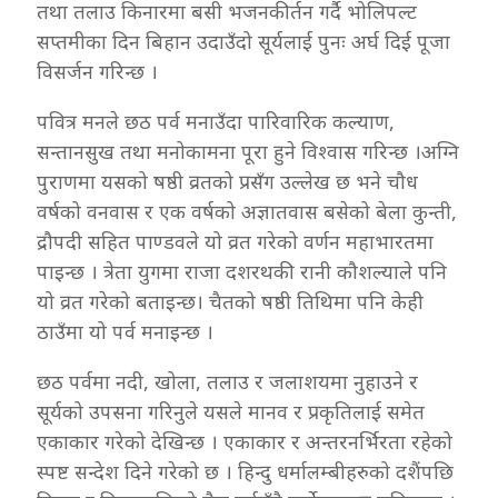
तथा तलाउ किनारमा बसी भजनकीर्तन गर्दै भोलिपल्ट
सप्तमीका दिन बिहान उदाउँदो सूर्यलाई पुनः अर्घ दिई पूजा
विसर्जन गरिन्छ ।
पवित्र मनले छठ पर्व मनाउँदा पारिवारिक कल्याण,
सन्तानसुख तथा मनोकामना पूरा हुने विश्वास गरिन्छ ।अग्नि
पुराणमा यसको षष्ठी व्रतको प्रसँग उल्लेख छ भने चौध
वर्षको वनवास र एक वर्षको अज्ञातवास बसेको बेला कुन्ती,
द्रौपदी सहित पाण्डवले यो व्रत गरेको वर्णन महाभारतमा
पाइन्छ । त्रेता युगमा राजा दशरथकी रानी कौशल्याले पनि
यो व्रत गरेको बताइन्छ। चैतको षष्ठी तिथिमा पनि केही
ठाउँमा यो पर्व मनाइन्छ ।
छठ पर्वमा नदी, खोला, तलाउ र जलाशयमा नुहाउने र
सूर्यको उपसना गरिनुले यसले मानव र प्रकृतिलाई समेत
एकाकार गरेको देखिन्छ । एकाकार र अन्तरनर्भिरता रहेको
स्पष्ट सन्देश दिने गरेको छ । हिन्दु धर्मालम्बीहरुको दशैंपछि