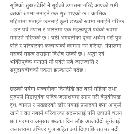
सृष्टिको सुरूवातदेखि नै सूर्यको उपासना गरिंदै आएको षष्ठी
व्रतको रुपमा मनाइने छठ सुरु भएको छ । कात्तिक
महिनामा मनाइने छठलाई ठूलो छठको रुपमा मनाईने गरिन्छ
। छठ पर्व नेपाल र भारतमा एक महत्त्वपूर्ण पर्वको रुपमा
मनाउने गरिएको छ । षष्ठी भगवतीको पूजा अर्चना गरी पुत्र,
पति र परिवारको कल्याणको कामना गर्ने गरिन्छ। नेपालमा
यसको महत्व तराईमा विशेष रहेको छ । श्रद्धा एवं
भक्तिपूर्वक मनाउने यो पर्वले सबै जातजाति र
समुदायबीचको एकता झल्काउने गर्दछ ।
छठको पर्वमा पञ्चमीका दिनदेखि व्रत बस्ने महिला तथा
पुरुषले निष्ठापूर्वक पवित्र जलाशयमा स्नान गरी बेलुकीपख
दूध, चामल र सख्खरको खीर पकाई प्रसादको रूपमा आफूले
खाने र व्रत नबस्ने परिवारका सदस्यलाई पनि ख्वाउने चलन
छ । परम्परा अनुसार छठका दिन साँझ अस्ताउँदो सूर्यलाई
जलाशयमा उभिएर पूजासहित अर्घ दिएपछि रातभर नदी