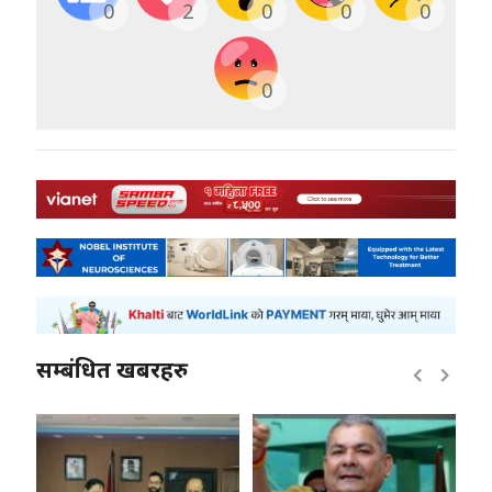
0
2
0
0
0
0
सम्बंधित खबरहरु