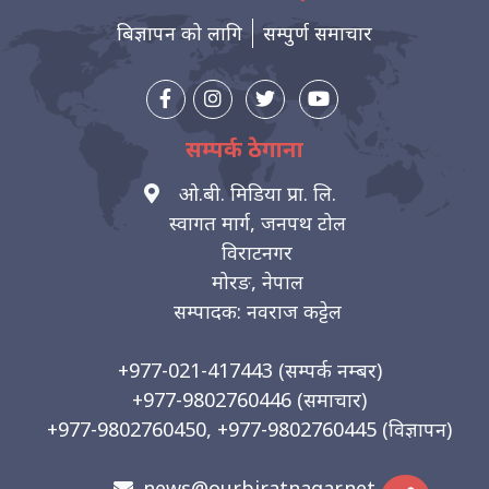
बिज्ञापन को लागि
सम्पुर्ण समाचार
सम्पर्क ठेगाना
ओ.बी. मिडिया प्रा. लि.
स्वागत मार्ग, जनपथ टोल
विराटनगर
मोरङ, नेपाल
सम्पादक: नवराज कट्टेल
+977-021-417443
(सम्पर्क नम्बर)
+977-9802760446
(समाचार)
+977-9802760450, +977-9802760445
(विज्ञापन)
news@ourbiratnagar.net