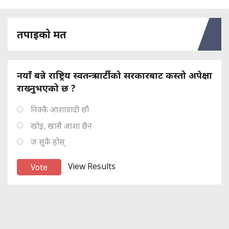
तपाइको मत
नयाँ बन्ने राष्ट्रिय स्वतन्त्र पार्टीको सरकारबाट कस्तो अपेक्षा
राख्नुभएको छ ?
निक्कै आशावादी छौ
खोइ, खासै आशा छैन
ज सुकै होस्
View Results