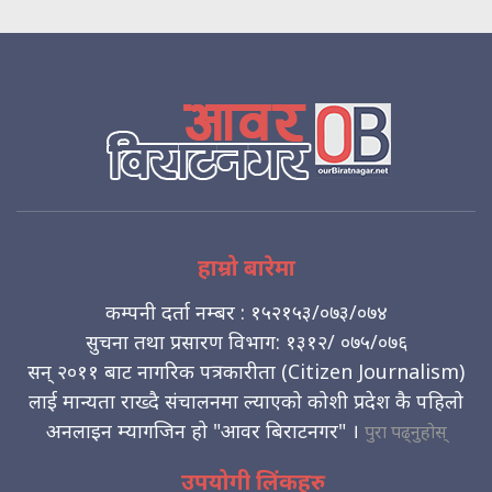
हाम्रो बारेमा
कम्पनी दर्ता नम्बर : १५२१५३/०७३/०७४
सुचना तथा प्रसारण विभाग: १३१२/ ०७५/०७६
सन् २०११ बाट नागरिक पत्रकारीता (Citizen Journalism)
लाई मान्यता राख्दै संचालनमा ल्याएको कोशी प्रदेश कै पहिलो
अनलाइन म्यागजिन हो "आवर बिराटनगर" ।
पुरा पढ्नुहोस्
उपयोगी लिंकहरु