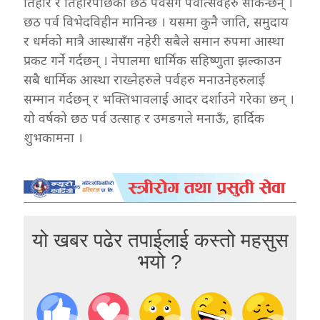
तिहार र तिहारपछिको छैठ पर्वसँगै पर्वोत्सवहरु सकिन्छन् ।
छठ पर्व विभेदविहीन मानिन्छ । यसमा कुनै जाति, समुदाय
र धर्मको मात्रै आस्थासँग नहेरी सबैले समान रुपमा आस्था
प्रकट गर्ने गर्दछन् । नेपालमा धार्मिक सहिष्णुता झल्काउन
सबै धार्मिक आस्था राख्नेहरुले पर्वहरु मनाउनेहरुलाई
सम्मान गर्दछन् र भक्तिभावलाई आदर दर्शाउने गरेका छन् ।
यो वर्षको छठ पर्व उत्साह र उमङगले मनाऊँ, हार्दिक
शुभकामना ।
यो खबर पढेर तपाईलाई कस्तो महसुस
भयो ?