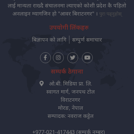
लाई मान्यता राख्दै संचालनमा ल्याएको कोशी प्रदेश कै पहिलो
अनलाइन म्यागजिन हो "आवर बिराटनगर" ।
पुरा पढ्नुहोस्
उपयोगी लिंकहरु
बिज्ञापन को लागि
सम्पुर्ण समाचार
सम्पर्क ठेगाना
ओ.बी. मिडिया प्रा. लि.
स्वागत मार्ग, जनपथ टोल
विराटनगर
मोरङ, नेपाल
सम्पादक: नवराज कट्टेल
+977-021-417443
(सम्पर्क नम्बर)