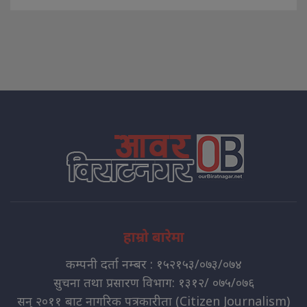
हाम्रो बारेमा
कम्पनी दर्ता नम्बर : १५२१५३/०७३/०७४
सुचना तथा प्रसारण विभाग: १३१२/ ०७५/०७६
सन् २०११ बाट नागरिक पत्रकारीता (Citizen Journalism)