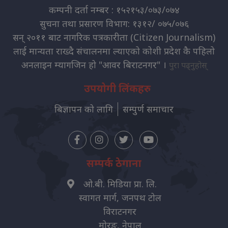
कम्पनी दर्ता नम्बर : १५२१५३/०७३/०७४
सुचना तथा प्रसारण विभाग: १३१२/ ०७५/०७६
सन् २०११ बाट नागरिक पत्रकारीता (Citizen Journalism)
लाई मान्यता राख्दै संचालनमा ल्याएको कोशी प्रदेश कै पहिलो
अनलाइन म्यागजिन हो "आवर बिराटनगर" ।
पुरा पढ्नुहोस्
उपयोगी लिंकहरु
बिज्ञापन को लागि
सम्पुर्ण समाचार
सम्पर्क ठेगाना
ओ.बी. मिडिया प्रा. लि.
स्वागत मार्ग, जनपथ टोल
विराटनगर
मोरङ, नेपाल