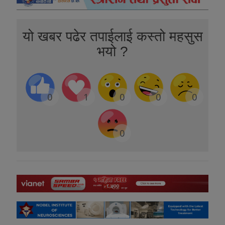
यो खबर पढेर तपाईलाई कस्तो महसुस
भयो ?
0
1
0
0
0
0