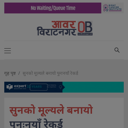
गृह पृष्ट
सुनको मूल्यले बनायो पुनःनयाँ रेकर्ड
सुनको मूल्यले बनायो
पुनःनयाँ रेकर्ड