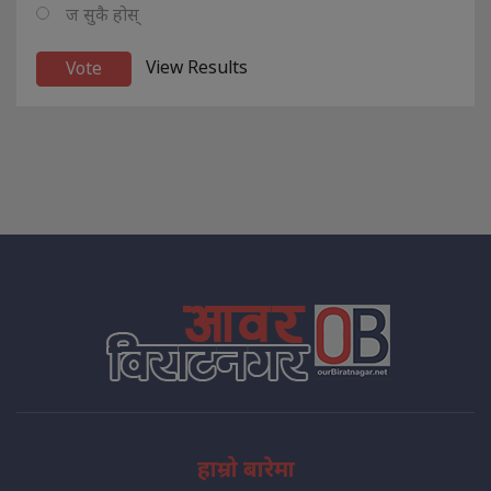
ज सुकै होस्
View Results
हाम्रो बारेमा