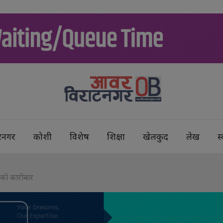
टनगर
कोशी
विशेष
शिक्षा
खेलकुद
लेख
स्
डको कारोबार