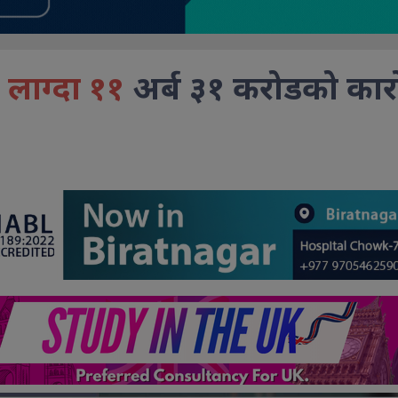
 लाग्दा ११
अर्ब ३१ करोडको कार