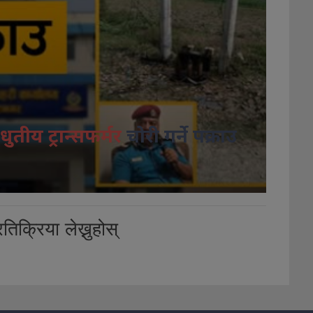
धुतीय ट्रान्सफर्मर
चोरी गर्ने पक्राउ
तिक्रिया लेख्नुहोस्