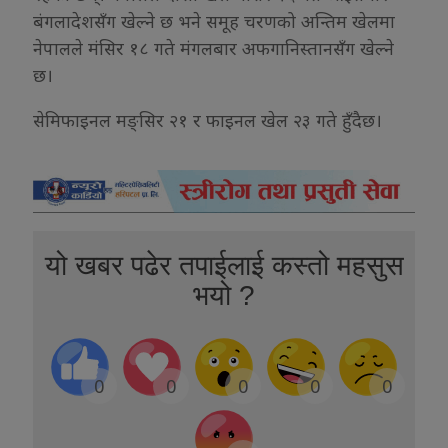
बंगलादेशसँग खेल्ने छ भने समूह चरणको अन्तिम खेलमा
नेपालले मंसिर १८ गते मंगलबार अफगानिस्तानसँग खेल्ने
छ।
सेमिफाइनल मङ्सिर २१ र फाइनल खेल २३ गते हुँदैछ।
यो खबर पढेर तपाईलाई कस्तो महसुस
भयो ?
0
0
0
0
0