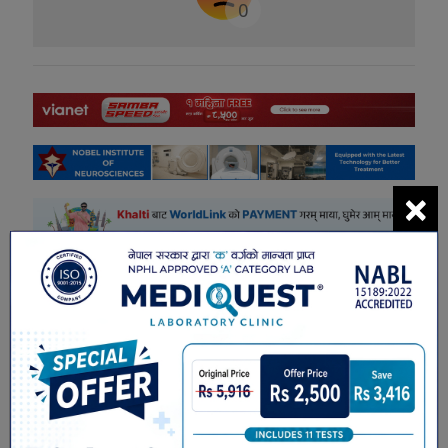
0
×
सम्बंधित खबरहरु