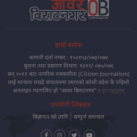
हाम्रो बारेमा
कम्पनी दर्ता नम्बर : १५२१५३/०७३/०७४
सुचना तथा प्रसारण विभाग: १३१२/ ०७५/०७६
सन् २०११ बाट नागरिक पत्रकारीता (Citizen Journalism)
लाई मान्यता राख्दै संचालनमा ल्याएको कोशी प्रदेश कै पहिलो
अनलाइन म्यागजिन हो "आवर बिराटनगर" ।
पुरा पढ्नुहोस्
उपयोगी लिंकहरु
बिज्ञापन को लागि
सम्पुर्ण समाचार