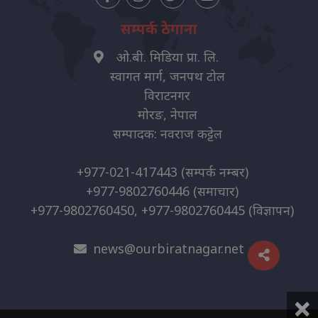
सम्पर्क ठेगाना
ओ.बी. मिडिया प्रा. लि.
स्वागत मार्ग, जनपथ टोल
विराटनगर
मोरङ, नेपाल
सम्पादक: नवराज कट्टेल
+977-021-417443
(सम्पर्क नम्बर)
+977-9802760446
(समाचार)
+977-9802760450, +977-9802760445
(विज्ञापन)
news@ourbiratnagar.net
×