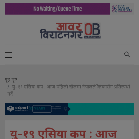
गृह पृष्ट
यु–१९ एसिया कप : आज पहिलो खेलमा नेपालले श्रीलंकासँग प्रतिस्पर्धा
गर्दै
यु–१९ एसिया कप : आज