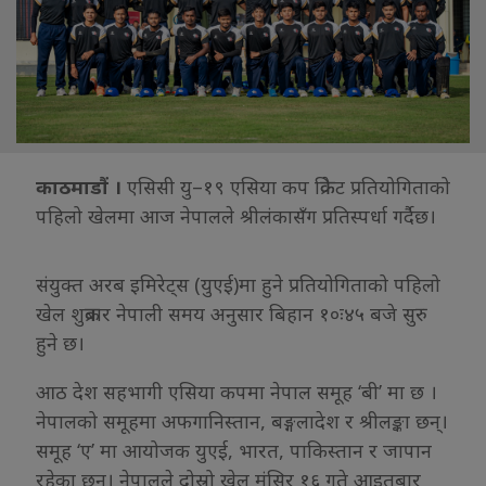
काठमाडौं ।
एसिसी यु–१९ एसिया कप क्रिकेट प्रतियोगिताको
पहिलो खेलमा आज नेपालले श्रीलंकासँग प्रतिस्पर्धा गर्दैछ।
संयुक्त अरब इमिरेट्स (युएई)मा हुने प्रतियोगिताको पहिलो
खेल शुक्रबार नेपाली समय अनुसार बिहान १०ः४५ बजे सुरु
हुने छ।
आठ देश सहभागी एसिया कपमा नेपाल समूह ‘बी’ मा छ ।
नेपालको समूहमा अफगानिस्तान, बङ्गलादेश र श्रीलङ्का छन्।
समूह ‘ए’ मा आयोजक युएई, भारत, पाकिस्तान र जापान
रहेका छन्। नेपालले दोस्रो खेल मंसिर १६ गते आइतबार