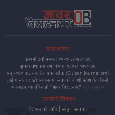
हाम्रो बारेमा
कम्पनी दर्ता नम्बर : १५२१५३/०७३/०७४
सुचना तथा प्रसारण विभाग: १३१२/ ०७५/०७६
सन् २०११ बाट नागरिक पत्रकारीता (Citizen Journalism)
लाई मान्यता राख्दै संचालनमा ल्याएको कोशी प्रदेश कै पहिलो
अनलाइन म्यागजिन हो "आवर बिराटनगर" ।
पुरा पढ्नुहोस्
उपयोगी लिंकहरु
बिज्ञापन को लागि
सम्पुर्ण समाचार