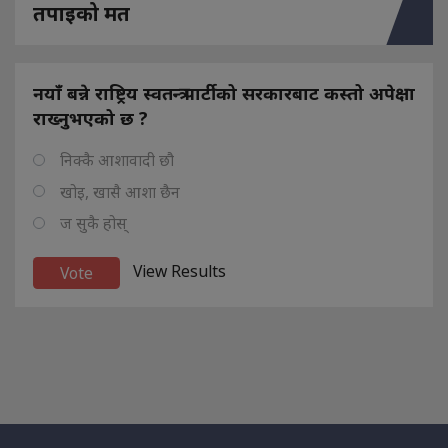
तपाइको मत
नयाँ बन्ने राष्ट्रिय स्वतन्त्र पार्टीको सरकारबाट कस्तो अपेक्षा
राख्नुभएको छ ?
निक्कै आशावादी छौ
खोइ, खासै आशा छैन
ज सुकै होस्
View Results