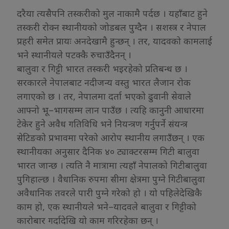
दरैया त्यसैपनि तस्करीको मुल नाकामै पर्दछ । यहाँबाट हुने
तस्करी रोक्न स्थानीयको जोडबल पुग्दैन । सशस्त्र र नेपाल
प्रहरी समेत प्रायः अनदेखामै हुन्छन् । तर, यादवको कामलाई
भने स्थानीयले पटक्कै रुचाउँदैनन् ।
बालुवा र गिट्टी भारत तस्करी भइरहेको प्रतिबन्ध छ ।
सरकारले नेपालबाट नदीजन्य वस्तु भारत लैजान रोक
लगाएको छ । तर, नेपालमा दर्ता भएको ढुवानी सेवाले
आफ्नो भू–भागसम्म लान पाउँछ । त्यहि कानुनी आधारमा
टेकेर हुने अवैध गतिविधि भने नियन्त्रण गर्नुपर्ने संयन्त्र
सेटिङको प्रभावमा परेको आरोप स्थानीय लगाउँछन् । एक
स्थानीयका अनुसार दैनिक ४० ट्याक्टरसम्म गिटी बालुवा
भारत जान्छ । त्यति नै मात्रामा त्यहाँ नेपालको गिटीबालुवा
पुगिहाल्छ । वैधानिक रुपमा सीमा क्षेत्रमा पुग्ने गिटीबालुवा
अवैधानिक तवरले पारी पुग्ने गरेको हो । यो पहिलेदेखिकै
काम हो, एक स्थानीयले भने–यादवले बालुवा र गिट्टीको
कारोबार गर्दादेखि यो काम गरिरहेका छन् ।