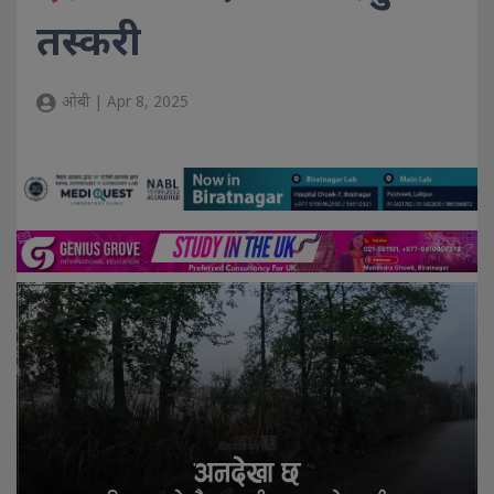
तस्करी
ओबी | Apr 8, 2025