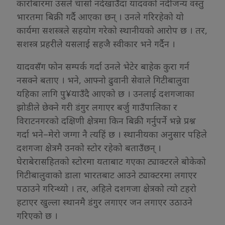
कारोबारमा उसले चासो नदेखाउँदा यादवको नदीजन्य वस्तु
भारतमा बिक्री गर्दै आएका छन् । उनले गरिरहेको यो
कार्यमा सशस्त्रले सहयोग गरेको स्थानीयको आरोप छ । तर,
सशस्त्र प्रहरीले यसलाई सहजै स्वीकार भने गर्दैन ।
यादवसँग फोन सम्पर्क गर्दा उनले भेटेर बाहेक कुरा गर्न
नसक्ने बताए । भने, आफ्नो ढुवानी सेवाले गिटीबालुवा
यहिका लागि पु¥याउँदै आएको छ । उनलाई दशगजाका
झोडीले छेक्ने गरी डंगुर लगाएर बर्जु गाउँपालिका र
विराटनगरको दक्षिणी क्षेत्रमा किन बिक्री गर्नुपर्ने भन्ने प्रश्न
गर्दा भने–मेरो जग्गा नै त्यहिं छ । स्थानीयका अनुसार पहिले
दशगजा क्षेत्रमै उनको स्टोर रहेको बताउँछन् ।
घेराबेरासहितको स्टोरमा यताबाट गएका ट्याक्टरले बोकेको
गिटीबालुवाको डाला भारतबाट आउने ट्याक्टरमा लगाएर
पठाउने गरिन्थ्यो । तर, अहिले दशगजा क्षेत्रको त्यो टहरो
हटाएर खुल्ला स्थानमै डंगुर लगाएर जन लगाएर उठाउने
गरिएको छ ।