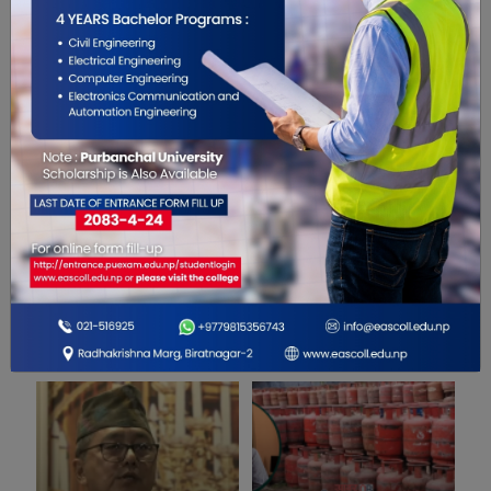
1
सम्बंधित खबरहरु