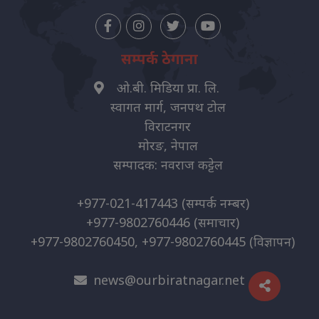
सम्पर्क ठेगाना
ओ.बी. मिडिया प्रा. लि.
स्वागत मार्ग, जनपथ टोल
विराटनगर
मोरङ, नेपाल
सम्पादक: नवराज कट्टेल
+977-021-417443
(सम्पर्क नम्बर)
+977-9802760446
(समाचार)
+977-9802760450, +977-9802760445
(विज्ञापन)
news@ourbiratnagar.net