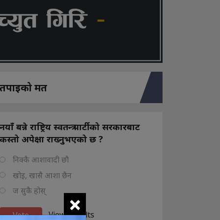
तपाइको मत
नयाँ बन्ने राष्ट्रिय स्वतन्त्र पार्टीको सरकारबाट
कस्तो अपेक्षा राख्नुभएको छ ?
निक्कै आशावादी छौ
खोइ, खासै आशा छैन
ज सुकै होस्
×
View Results