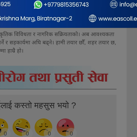
 प्रत्येक नगरवासीको साझा प्रयासबाट सम्भव छ।
ंस्कृतिक विविधता र नागरिक सक्रियताको। अब आवश्यकता
्ने र सहकार्यमा अघि बढ्ने। हामी तयार छौँ, शहर तयार छ,
ा हाम्रै हो।
ईलाई कस्तो महसुस भयो ?
0
0
0
0