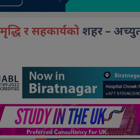
मृद्धि र सहकार्यको
शहर – अच्यु