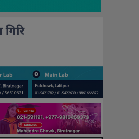
त गिरि