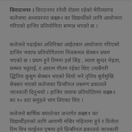
विराटनगर ।
विराटनगर रंगेली रोडमा रहेको मेरील्याण्ड
कलेजमा अध्ययरनत कक्षा १२ का विद्यार्थीको लागि आयोजना
गरिएको हाजिर प्रतियोगिता सम्पन्न भएको छ ।
कलेजले पढाईका अतिरिक्त आईतबार आयोजना गरिएको
हाजिर जवाफ प्रतियोगितामा निलकमल सेक्सन प्रथम
भएको छ । प्रथम हुने टिममा हर्स सिंह , स्याम सुन्दर मेहता,
सम्भव भट्टराई, र आराम गौतम रहेका थिए ।त्यसैगरी
द्धितिय कुसुम सेक्सन भएको थियो भने तृतिय सुर्यमुखि
सेक्सन भएको कलेजका प्रिन्सीपल लक्ष्मण ढकालले
जानकारी दिनुभयो । हाजिर जवाफ प्रतियोतिामा कक्षा १२
का १० वटा समुहले भाग लिएका थिए ।
कलेजले बार्षिक क्यालेन्डर अन्तर्गत कक्षा ११ का
विद्यार्थीहरुको लागि आगामी मंसिर महिनामा हुने र विजेता
टिम विच फाईनल पुषमा हुने प्रिन्सीपल ढकालले जानकारी