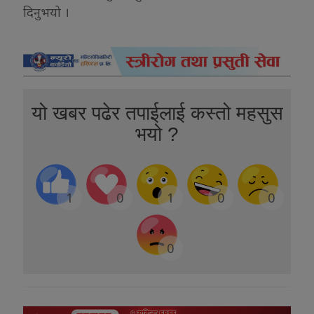
दिनुभयो ।
यो खबर पढेर तपाईलाई कस्तो महसुस
भयो ?
1
0
1
0
0
0