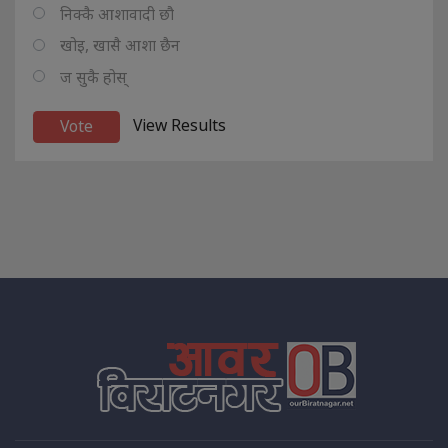
निक्कै आशावादी छौ
खोइ, खासै आशा छैन
ज सुकै होस्
View Results