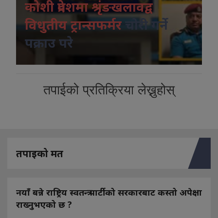
कोशी प्रदेशमा श्रृंङखलावद्व
विधुतीय ट्रान्सफर्मर
चोरी गर्ने
पक्राउ परे
तपाईको प्रतिक्रिया लेख्नुहोस्
तपाइको मत
नयाँ बन्ने राष्ट्रिय स्वतन्त्र पार्टीको सरकारबाट कस्तो अपेक्षा
राख्नुभएको छ ?