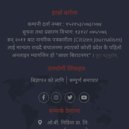
हाम्रो बारेमा
कम्पनी दर्ता नम्बर : १५२१५३/०७३/०७४
सुचना तथा प्रसारण विभाग: १३१२/ ०७५/०७६
सन् २०११ बाट नागरिक पत्रकारीता (Citizen Journalism)
लाई मान्यता राख्दै संचालनमा ल्याएको कोशी प्रदेश कै पहिलो
अनलाइन म्यागजिन हो "आवर बिराटनगर" ।
पुरा पढ्नुहोस्
उपयोगी लिंकहरु
बिज्ञापन को लागि
सम्पुर्ण समाचार
सम्पर्क ठेगाना
ओ.बी. मिडिया प्रा. लि.