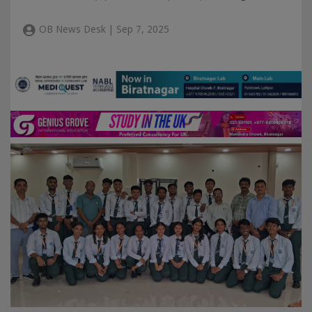
OB News Desk | Sep 7, 2025