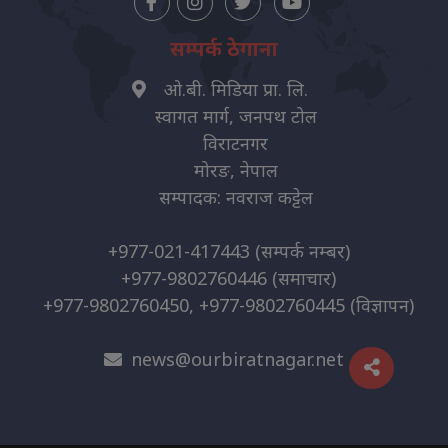
सम्पर्क ठेगाना
ओ.बी. मिडिया प्रा. लि.
स्वागत मार्ग, जनपथ टोल
विराटनगर
मोरङ, नेपाल
सम्पादक: नवराज कट्टेल
+977-021-417443
(सम्पर्क नम्बर)
+977-9802760446
(समाचार)
+977-9802760450, +977-9802760445
(विज्ञापन)
news@ourbiratnagar.net