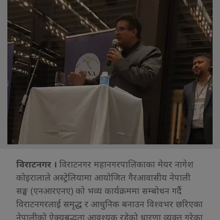
विराटनगर ।
विराटनगर महानगरपालिकाका मेयर नागेश
कोइरालाले अस्ट्रेलियामा आयोजित गैरआवासीय नेपाली
सङ्घ (एनआरएनए) को भव्य कार्यक्रममा सम्बोधन गर्दै
विराटनगरलाई समृद्ध र आधुनिक बनाउन विश्वभर छरिएका
नेपालीको ऐक्यबद्धता आवश्यक रहेको धारणा व्यक्त गरेका