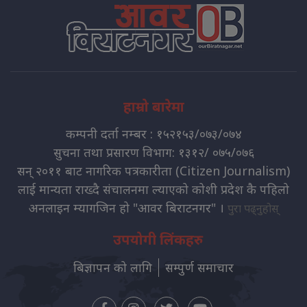
हाम्रो बारेमा
कम्पनी दर्ता नम्बर : १५२१५३/०७३/०७४
सुचना तथा प्रसारण विभाग: १३१२/ ०७५/०७६
सन् २०११ बाट नागरिक पत्रकारीता (Citizen Journalism)
लाई मान्यता राख्दै संचालनमा ल्याएको कोशी प्रदेश कै पहिलो
अनलाइन म्यागजिन हो "आवर बिराटनगर" ।
पुरा पढ्नुहोस्
उपयोगी लिंकहरु
बिज्ञापन को लागि
सम्पुर्ण समाचार