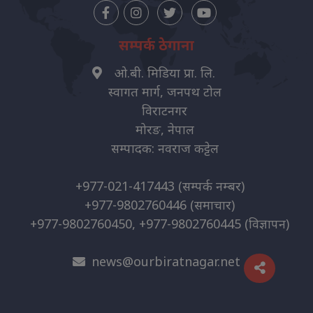
सम्पर्क ठेगाना
ओ.बी. मिडिया प्रा. लि.
स्वागत मार्ग, जनपथ टोल
विराटनगर
मोरङ, नेपाल
सम्पादक: नवराज कट्टेल
+977-021-417443
(सम्पर्क नम्बर)
+977-9802760446
(समाचार)
+977-9802760450, +977-9802760445
(विज्ञापन)
news@ourbiratnagar.net