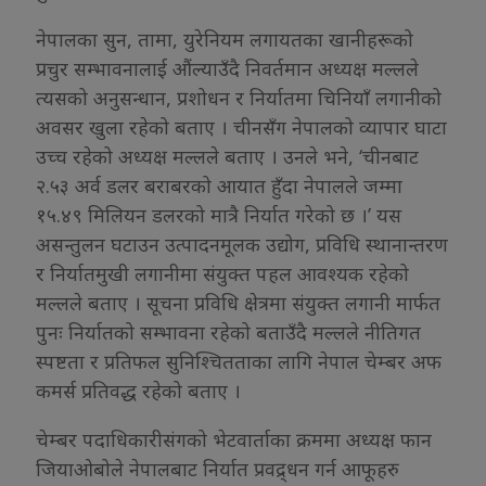
नेपालका सुन, तामा, युरेनियम लगायतका खानीहरूको
प्रचुर सम्भावनालाई औंल्याउँदै निवर्तमान अध्यक्ष मल्लले
त्यसको अनुसन्धान, प्रशोधन र निर्यातमा चिनियाँ लगानीको
अवसर खुला रहेको बताए । चीनसँग नेपालको व्यापार घाटा
उच्च रहेको अध्यक्ष मल्लले बताए । उनले भने, ‘चीनबाट
२.५३ अर्व डलर बराबरको आयात हुँदा नेपालले जम्मा
१५.४९ मिलियन डलरको मात्रै निर्यात गरेको छ ।’ यस
असन्तुलन घटाउन उत्पादनमूलक उद्योग, प्रविधि स्थानान्तरण
र निर्यातमुखी लगानीमा संयुक्त पहल आवश्यक रहेको
मल्लले बताए । सूचना प्रविधि क्षेत्रमा संयुक्त लगानी मार्फत
पुनः निर्यातको सम्भावना रहेको बताउँदै मल्लले नीतिगत
स्पष्टता र प्रतिफल सुनिश्चितताका लागि नेपाल चेम्बर अफ
कमर्स प्रतिवद्ध रहेको बताए ।
चेम्बर पदाधिकारीसंगको भेटवार्ताका क्रममा अध्यक्ष फान
जियाओबोले नेपालबाट निर्यात प्रवद्र्धन गर्न आफूहरु