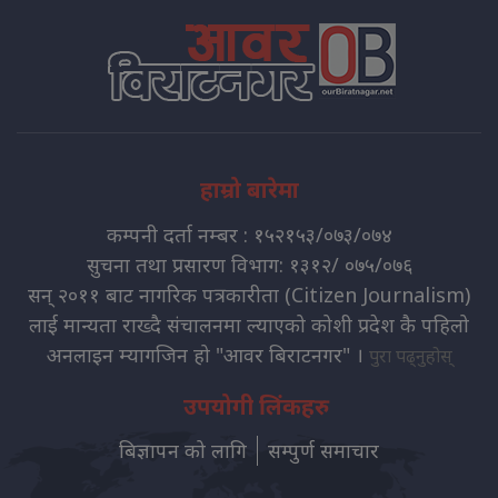
हाम्रो बारेमा
कम्पनी दर्ता नम्बर : १५२१५३/०७३/०७४
सुचना तथा प्रसारण विभाग: १३१२/ ०७५/०७६
सन् २०११ बाट नागरिक पत्रकारीता (Citizen Journalism)
लाई मान्यता राख्दै संचालनमा ल्याएको कोशी प्रदेश कै पहिलो
अनलाइन म्यागजिन हो "आवर बिराटनगर" ।
पुरा पढ्नुहोस्
उपयोगी लिंकहरु
बिज्ञापन को लागि
सम्पुर्ण समाचार