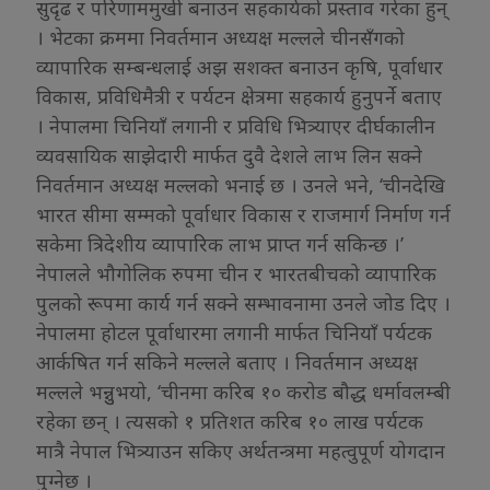
सुदृढ र परिणाममुखी बनाउन सहकार्यको प्रस्ताव गरेका हुन्
। भेटका क्रममा निवर्तमान अध्यक्ष मल्लले चीनसँगको
व्यापारिक सम्बन्धलाई अझ सशक्त बनाउन कृषि, पूर्वाधार
विकास, प्रविधिमैत्री र पर्यटन क्षेत्रमा सहकार्य हुनुपर्ने बताए
। नेपालमा चिनियाँ लगानी र प्रविधि भित्र्याएर दीर्घकालीन
व्यवसायिक साझेदारी मार्फत दुवै देशले लाभ लिन सक्ने
निवर्तमान अध्यक्ष मल्लको भनाई छ । उनले भने, ‘चीनदेखि
भारत सीमा सम्मको पूर्वाधार विकास र राजमार्ग निर्माण गर्न
सकेमा त्रिदेशीय व्यापारिक लाभ प्राप्त गर्न सकिन्छ ।’
नेपालले भौगोलिक रुपमा चीन र भारतबीचको व्यापारिक
पुलको रूपमा कार्य गर्न सक्ने सम्भावनामा उनले जोड दिए ।
नेपालमा होटल पूर्वाधारमा लगानी मार्फत चिनियाँ पर्यटक
आर्कषित गर्न सकिने मल्लले बताए । निवर्तमान अध्यक्ष
मल्लले भन्नुुभयो, ‘चीनमा करिब १० करोड बौद्ध धर्मावलम्बी
रहेका छन् । त्यसको १ प्रतिशत करिब १० लाख पर्यटक
मात्रै नेपाल भित्र्याउन सकिए अर्थतन्त्रमा महत्वुपूर्ण योगदान
पुग्नेछ ।