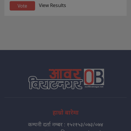
View Results
हाम्रो बारेमा
कम्पनी दर्ता नम्बर : १५२१५३/०७३/०७४