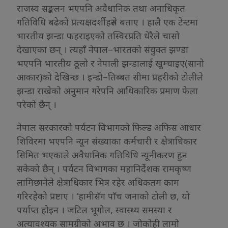
राजस्व सङ्कलन भएपनि अवैधानिक तथा अनाधिकृत
गतिविधि बढेको प्रत्यक्षदर्शीहरुले बताए । हालै एक टेन्टमा
भारतीय झन्डा फहराइएको तस्विरप्रति धेरैले चासो
देखाएका छन् । त्यहाँ नेपाल–भारतको संयुक्त झण्डा
भएपनि भारतीय ठूलो र नेपाली झन्डालाई खुम्चाइए(सानो
आकार)को देखिन्छ । इन्डो–तिब्बत सीमा प्रहरीको टोलीले
झन्डा राखेको अनुमान गरेपनि आधिकारिक प्रमाण फेला
परेको छैन् ।
नेपाल सरकारको पर्यटन विभागको फिल्ड अफिस आधार
शिविरमा भएपनि न्यून संख्याका कर्मचारी र क्षेत्राधिकार
सिमित भएकाले अवैधानिक गतिविधि न्यूनीकरण हुन
सकेको छैन् । पर्यटन विभागका महानिर्देशक रामकृष्ण
लामिछानेले क्षेत्राधिकार भित्र रहेर अधिकतम काम
गरिरहेको प्रष्टाए । ‘हामीसँग पाँच जनाको टोली छ, यो
पर्याप्त होइन । जटिल भूगोल, स्वास्थ्य समस्या र
अत्यावश्यक सामग्रीको अभाव छ । जोकोही लामो