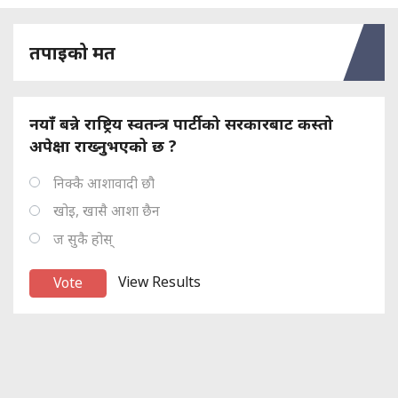
तपाइको मत
नयाँ बन्ने राष्ट्रिय स्वतन्त्र पार्टीको सरकारबाट कस्तो
अपेक्षा राख्नुभएको छ ?
निक्कै आशावादी छौ
खोइ, खासै आशा छैन
ज सुकै होस्
View Results