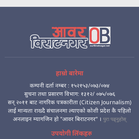
हाम्रो बारेमा
कम्पनी दर्ता नम्बर : १५२१५३/०७३/०७४
सुचना तथा प्रसारण विभाग: १३१२/ ०७५/०७६
सन् २०११ बाट नागरिक पत्रकारीता (Citizen Journalism)
लाई मान्यता राख्दै संचालनमा ल्याएको कोशी प्रदेश कै पहिलो
अनलाइन म्यागजिन हो "आवर बिराटनगर" ।
पुरा पढ्नुहोस्
उपयोगी लिंकहरु