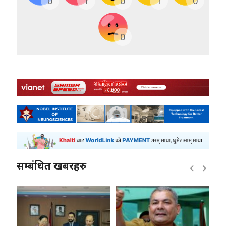
0
1
0
1
0
0
सम्बंधित खबरहरु