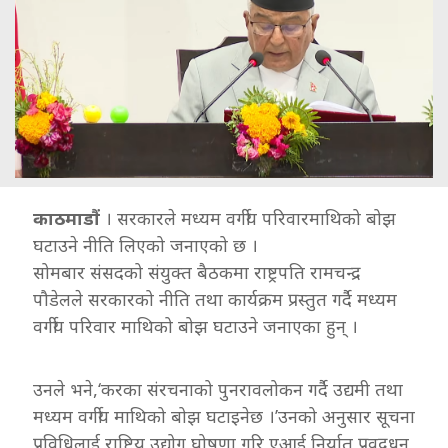
काठमाडौं
। सरकारले मध्यम वर्गीय परिवारमाथिको बोझ
घटाउने नीति लिएको जनाएको छ ।
सोमबार संसदको संयुक्त बैठकमा राष्ट्रपति रामचन्द्र
पौडेलले सरकारको नीति तथा कार्यक्रम प्रस्तुत गर्दै मध्यम
वर्गीय परिवार माथिको बोझ घटाउने जनाएका हुन् ।
उनले भने,‘करका संरचनाको पुनरावलोकन गर्दै उद्यमी तथा
मध्यम वर्गीय माथिको बोझ घटाइनेछ ।’उनको अनुसार सूचना
प्रविधिलाई राष्ट्रिय उद्योग घोषणा गरि एआई निर्यात प्रवद्र्धन