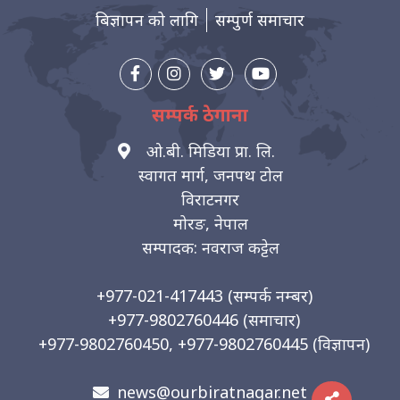
बिज्ञापन को लागि
सम्पुर्ण समाचार
सम्पर्क ठेगाना
ओ.बी. मिडिया प्रा. लि.
स्वागत मार्ग, जनपथ टोल
विराटनगर
मोरङ, नेपाल
सम्पादक: नवराज कट्टेल
+977-021-417443
(सम्पर्क नम्बर)
+977-9802760446
(समाचार)
+977-9802760450, +977-9802760445
(विज्ञापन)
news@ourbiratnagar.net