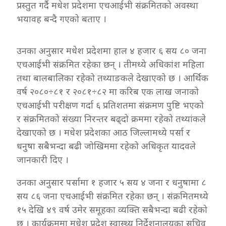
प्रस्तुत गर्दै मधेश प्रदेशमा एचआईभी संक्रमितको अवस्था
भयावह बन्दै गएको बताए ।
उनका अनुसार मधेश प्रदेशमा हाल ४ हजार ६ सय ८० जना
एचआईभी संक्रमित रहेका छन् । तीमध्ये अधिकांश महिला
तथा बालबालिका रहेको तथ्याङकले देखाएको छ । आर्थिक
वर्ष २०८०÷८१ र २०८१÷८२ मा करिब एक लाख जनाको
एचआईभी परीक्षण गर्दा ६ प्रतिशतमा संक्रमण पुष्टि भएको
र संक्रमितको संख्या निरन्तर बढ्दो क्रममा रहेको तथ्यांकले
देखाएको छ । मधेश प्रदेशका आठ जिल्लामध्ये पर्सा र
धनुषा सबैभन्दा बढी जोखिममा रहेको अधिकृत यादवले
जानकारी दिए ।
उनका अनुसार पर्सामा १ हजार ५ सय ४ जना र धनुषामा ८
सय ८६ जना एचआईभी संक्रमित रहेका छन् । संक्रमितमध्ये
१५ देखि ४९ वर्ष उमेर समूहका व्यक्ति सबैभन्दा बढी रहेको
छ । कार्यक्रममा मधेश प्रदेश स्वास्थ्य निर्देशनालयका सचिव