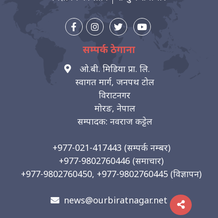
सम्पर्क ठेगाना
ओ.बी. मिडिया प्रा. लि.
स्वागत मार्ग, जनपथ टोल
विराटनगर
मोरङ, नेपाल
सम्पादक: नवराज कट्टेल
+977-021-417443
(सम्पर्क नम्बर)
+977-9802760446
(समाचार)
+977-9802760450, +977-9802760445
(विज्ञापन)
news@ourbiratnagar.net