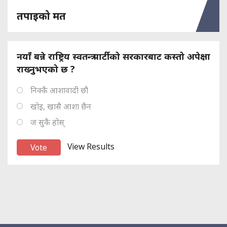
तपाइको मत
नयाँ बन्ने राष्ट्रिय स्वतन्त्र पार्टीको सरकारबाट कस्तो अपेक्षा
राख्नुभएको छ ?
निक्कै आशावादी छौ
खोइ, खासै आशा छैन
ज सुकै होस्
View Results