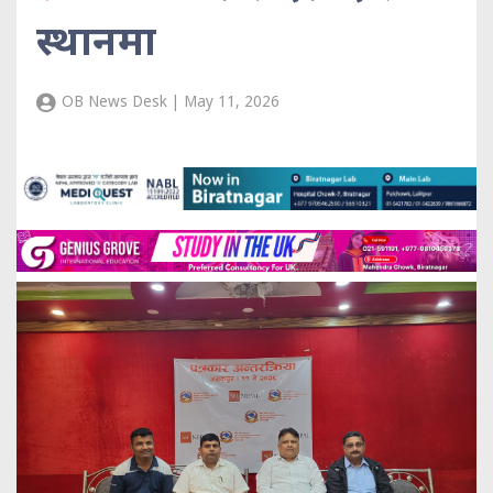
स्थानमा
OB News Desk | May 11, 2026