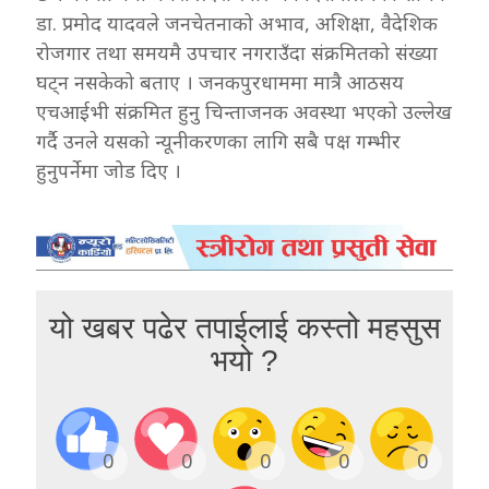
डा. प्रमोद यादवले जनचेतनाको अभाव, अशिक्षा, वैदेशिक
रोजगार तथा समयमै उपचार नगराउँदा संक्रमितको संख्या
घट्न नसकेको बताए । जनकपुरधाममा मात्रै आठसय
एचआईभी संक्रमित हुनु चिन्ताजनक अवस्था भएको उल्लेख
गर्दै उनले यसको न्यूनीकरणका लागि सबै पक्ष गम्भीर
हुनुपर्नेमा जोड दिए ।
यो खबर पढेर तपाईलाई कस्तो महसुस
भयो ?
0
0
0
0
0