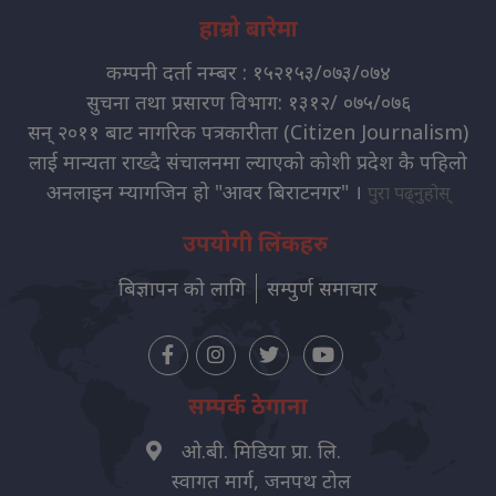
हाम्रो बारेमा
कम्पनी दर्ता नम्बर : १५२१५३/०७३/०७४
सुचना तथा प्रसारण विभाग: १३१२/ ०७५/०७६
सन् २०११ बाट नागरिक पत्रकारीता (Citizen Journalism)
लाई मान्यता राख्दै संचालनमा ल्याएको कोशी प्रदेश कै पहिलो
अनलाइन म्यागजिन हो "आवर बिराटनगर" ।
पुरा पढ्नुहोस्
उपयोगी लिंकहरु
बिज्ञापन को लागि
सम्पुर्ण समाचार
सम्पर्क ठेगाना
ओ.बी. मिडिया प्रा. लि.
स्वागत मार्ग, जनपथ टोल