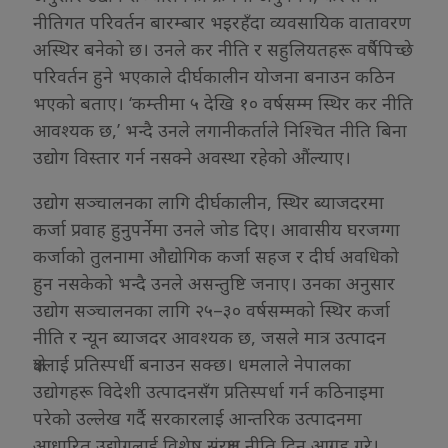
नीतिगत परिवर्तन बारम्बार भइरहँदा व्यवसायिक वातावरण
अस्थिर बनेको छ। उनले कर नीति र सहुलियतहरू वर्षैपिच्छे
परिवर्तन हुने भएकाले दीर्घकालीन योजना बनाउन कठिन
भएको बताए। ‘कम्तीमा ५ देखि १० वर्षसम्म स्थिर कर नीति
आवश्यक छ,’ भन्दै उनले लगानीकर्ताले निश्चित नीति बिना
उद्योग विस्तार गर्न नसक्ने अवस्था रहेको औंल्याए।
उद्योग सञ्चालनका लागि दीर्घकालीन, स्थिर ब्याजदरमा
कर्जा प्रवाह हुनुपर्नेमा उनले जोड दिए। आवासीय घरजग्गा
कर्जाको तुलनामा औद्योगिक कर्जा सहज र दीर्घ अवधिको
हुन नसकेको भन्दै उनले असन्तुष्टि जनाए। उनका अनुसार
उद्योग सञ्चालनका लागि २५–३० वर्षसम्मको स्थिर कर्जा
नीति र न्यून ब्याजदर आवश्यक छ, जसले मात्र उत्पादन
क्षेत्रलाई प्रतिस्पर्धी बनाउन सक्छ। धमलाले नेपालका
उद्योगहरू विदेशी उत्पादनसँग प्रतिस्पर्धा गर्न कठिनाइमा
परेको उल्लेख गर्दै सरकारलाई आन्तरिक उत्पादनमा
आधारित उद्योगलाई विशेष संरक्षण नीति दिन आग्रह गरे।