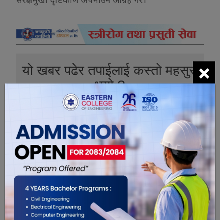
×
यो खबर पढेर तपाईलाई कस्तो महसुस
भयो ?
0
0
0
0
0
0