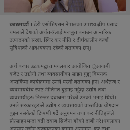
काठमाडौं ।
डेरी एसोसिएसन नेपालका उपाध्यक्ष दीप प्रसाद
धमलाले देशको अर्थतन्त्रलाई मजबुत बनाउन आन्तरिक
उत्पादनको संरक्षण, स्थिर कर नीति र दीर्घकालीन कर्जा
सुविधाको आवश्यकता रहेको बताएका छन्।
अर्थ बजार डटकमद्वारा मंगलबार आयोजित ुआगामी
वजेट र उद्योगी तथा ब्यवसायीका साझा मुद्दाु विषयक
अन्तर्किया कार्यक्रममा उनले यस्तो बताएका हुन। अर्थतन्त्र र
व्यवसायबीच स्पष्ट नीतिगत बुझाइ नहुँदा उद्योग तथा
व्यवसायीहरू निरन्तर दबाबमा परेको उनको भनाइ थियो।
उनले सरकारहरूले उद्योग र व्यवसायको वास्तविक योगदान
बुझ्न नसकेको टिप्पणी गर्दै अनुगमन तथा कर नीतिहरूले
प्रोत्साहनभन्दा बढी दबाब सिर्जना गरेको दाबी गरे।धमलाका
अनुसार उद्योग सञ्चालनका क्रममा अनुगमन, कर तथा