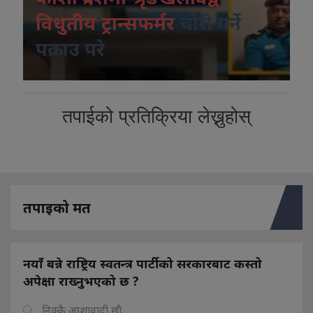
विधुतीय ट्रान्सफर्मर
चोरी गर्ने
पक्राउ परे
तपाईको प्रतिक्रिया लेख्नुहोस्
तपाइको मत
नयाँ बन्ने राष्ट्रिय स्वतन्त्र पार्टीको सरकारबाट कस्तो
अपेक्षा राख्नुभएको छ ?
निक्कै आशावादी छौ