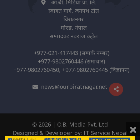
ओ.बी. मिडिया प्रा. लि.
स्वागत मार्ग, जनपथ टोल
विराटनगर
मोरङ, नेपाल
सम्पादक: नवराज कट्टेल
+977-021-417443
(सम्पर्क नम्बर)
+977-9802760446
(समाचार)
+977-9802760450, +977-9802760445
(विज्ञापन)
news@ourbiratnagar.net
×
© 2026 | O.B. Media Pvt. Ltd
Designed & Developer by:
IT Service Nepal