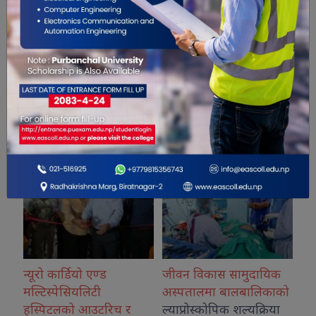
सम्बंधित खबरहरु
जीवन विकास सामुदायिक
कोशीका उत्कृष्ट फोटोग्राफर
अस्पतालमा बालबालिकाको
नगदसहित सम्मानित
च र
ल्याप्रोस्कोपिक शल्यक्रिया