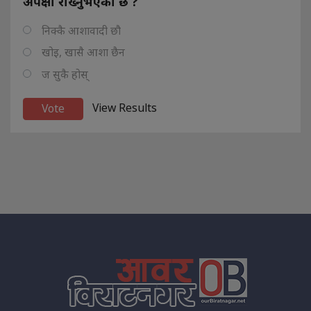
अपेक्षा राख्नुभएको छ ?
निक्कै आशावादी छौ
खोइ, खासै आशा छैन
ज सुकै होस्
View Results