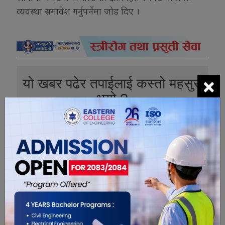
व्यवस्था समावेश गर्नुपर्नेमा जोड दिए ।
×
यो खबर पढेर तपाईलाई कस्तो महसुस
भयो ?
0
0
0
0
0
0