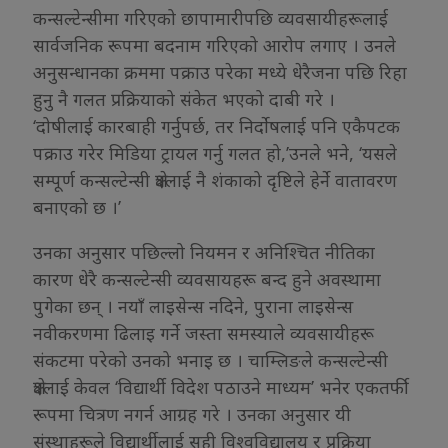
कन्सल्टेन्सीमा गरिएको छापामारीपछि व्यवसायीहरूलाई
सार्वजनिक रूपमा बदनाम गरिएको आरोप लगाए । उनले
अनुसन्धानका क्रममा पक्राउ परेका मध्ये धेरैजना पछि रिहा
हुनु नै गलत प्रक्रियाको संकेत भएको दाबी गरे ।
‘दोषीलाई कारबाही गर्नुपर्छ, तर निर्दोषलाई पनि एकैपटक
पक्राउ गरेर मिडिया ट्रायल गर्नु गलत हो,’उनले भने, ‘यसले
सम्पूर्ण कन्सल्टेन्सी क्षेत्रलाई नै शंकाको दृष्टिले हेर्ने वातावरण
बनाएको छ ।’
उनका अनुसार पछिल्लो नियमन र अनिश्चित नीतिका
कारण धेरै कन्सल्टेन्सी व्यवसायहरू बन्द हुने अवस्थामा
पुगेका छन् । नयाँ लाइसेन्स नदिने, पुराना लाइसेन्स
नवीकरणमा ढिलाइ गर्ने जस्ता समस्याले व्यवसायीहरू
संकटमा परेको उनको भनाइ छ । चाम्लिङले कन्सल्टेन्सी
क्षेत्रलाई केवल ‘विद्यार्थी विदेश पठाउने माध्यम’ भनेर एकतर्फी
रूपमा चित्रण नगर्न आग्रह गरे । उनका अनुसार यी
संस्थाहरूले विद्यार्थीलाई सही विश्वविद्यालय र प्रक्रिया