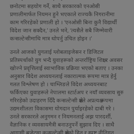
छनोटमा सहयोग गर्ने, साथै सरकारको एनओसी
प्रणालीमार्फत नियमन हुने भएकाले राज्यकै निगरानीमा
काम गरिरहेको प्रणाली हो । ‘एनओसी बिना कुनै विद्यार्थी
विदेश जान सक्दैन,’ उनले भने, ‘त्यसैले सबै जिम्मेवारी
कन्सल्टेन्सीमाथि मात्र थोपर्नु उचित होइन ।’
उनले आजको युगलाई ग्लोबलाइजेसन र डिजिटल
प्रतिस्पर्धाको युग भन्दै युवाहरूको अन्तर्राष्ट्रिय शिक्षा र अवसर
खोज्ने प्रवृत्तिलाई स्वाभाविक प्रक्रिया भएको बताए । उनका
अनुसार विदेश अध्ययनलाई नकारात्मक रूपमा मात्र हेर्नु
गलत विश्लेषण हो । चाम्लिङले विदेश अध्ययनबाट
फर्किएका युवाहरूले नेपालमा स्टार्टअप र नयाँ व्यवसाय सुरु
गरिरहेको उदाहरण दिँदै कन्सल्टेन्सी क्षेत्रले अप्रत्यक्ष रूपमा
उद्यमशीलता विकासमा योगदान पुर्याइरहेको दाबी गरे ।
उनले सरकारले अनुगमन र नियमनलाई अझ पारदर्शी,
वैज्ञानिक र व्यवसायमैत्री बनाउनुपर्ने सुझाव दिए । साथै
आगामी बजेटमा कन्सल्टेन्सी क्षेत्रको हित र स्पष्ट नीतिगत