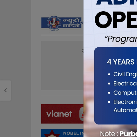
यो खबर पढेर तपा
0
0