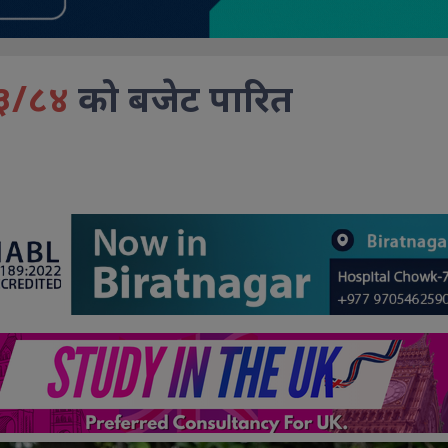
०८३/८४
को बजेट पारित