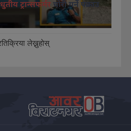
धुतीय ट्रान्सफर्मर
चोरी गर्ने पक्राउ
तिक्रिया लेख्नुहोस्