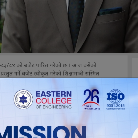
्ष २०८३/८४ को बजेट पारित गरेको छ । आज बसेको
 प्रस्तुत गर्ने बजेट स्वीकृत गरेको शिक्षामन्त्री सस्मित
ख्य निर्णय गरियो । बजेट वक्तव्य संसदमा पेस गर्नको लागि
 डा. वाग्ले संसद भवन पुगेका छन् । संवैधानिक व्यवस्था
ो बजेट सार्वजनिक गर्न लागेको हो । अर्थमन्त्री डा.
ठकमा बजेट प्रस्तुत गर्नेक्रममा ब्रिफकेस नभइ नेपाली
ने कार्यक्रम तय भएको थियो ।