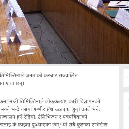
्रम तिमिल्सिनाले जनताको करबाट सञ्चालित
 बताएका छन्।
मा मन्त्री तिमिल्सिनाले लोककल्याणकारी विज्ञापनको
्ने भन्दै यसमा गम्भीर प्रश्न उठाएका हुन्। उनले भने,
सञ्चालन हुने रेडियो, टेलिभिजन र पत्रपत्रिकाको
नतालाई के फाइदा पु¥याएका छन्? यी सबै कुराको एभिडेन्स