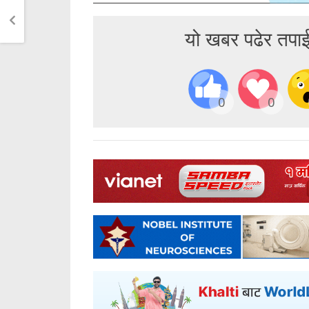
यो खबर पढेर तपा
0
0