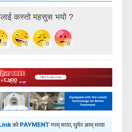
ईलाई कस्तो महसुस भयो ?
0
0
0
0