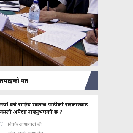
तपाइको मत
नयाँ बन्ने राष्ट्रिय स्वतन्त्र पार्टीको सरकारबाट
कस्तो अपेक्षा राख्नुभएको छ ?
निक्कै आशावादी छौ