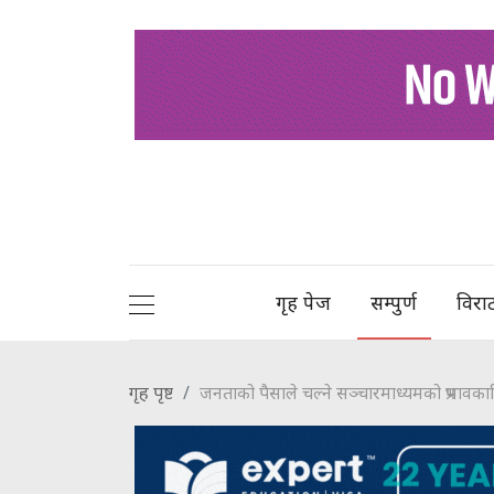
गृह पेज
सम्पुर्ण
विरा
गृह पृष्ट
जनताको पैसाले चल्ने सञ्चारमाध्यमको प्रभावकारिता