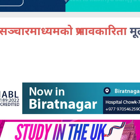
सञ्चारमाध्यमको प्रभावकारिता
मू