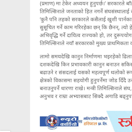
(प्रमाण) मा टेकेर अध्ययन हुनुपर्छ।’ सरकारले बाँ
तिमिल्सिनाले जनताको हित नगर्ने संघसंस्थालाई 
‘कुनै पनि तहको सरकारले कसैलाई खुशी पार्नका
सुसूचित गर्ने काम गरिरहेका छन् कि छैनन्, त्यो 
अभिवृद्धि गर्ने दायित्व राज्यको हो, तर दुरूपयोग ग
तिमिल्सिनाले नयाँ सरकारको मुख्य प्राथमिकता का
लामो समयदेखि कानुन निर्माणमा भइरहेको ढिलाइप्
दशकदेखि किन प्रभावकारी कानुन बनाउन सकिरहेक
बढाउने र संसदलाई यसको महत्वपूर्ण थलोको रूप
क्षेत्रको विकासमा सहयोगी हुनुपर्नेमा जोड दिँदै
बनाउनुपर्ने धारणा राखे। मन्त्री तिमिल्सिनाले 
अनुभव र राम्रा अभ्यासबाट सिक्दै अगाडि बढ्नुपर