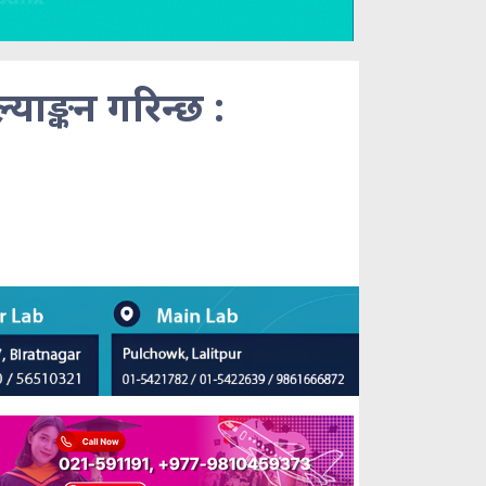
ल्याङ्कन गरिन्छ :