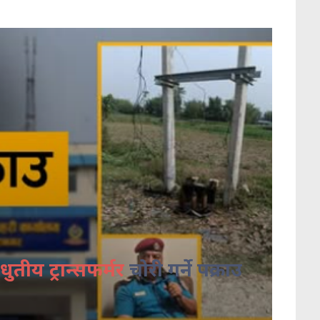
धुतीय ट्रान्सफर्मर
चोरी गर्ने पक्राउ