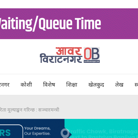
टनगर
कोशी
विशेष
शिक्षा
खेलकुद
लेख
स्
 मूल्याङ्कन गरिन्छ : सञ्चारमन्त्री