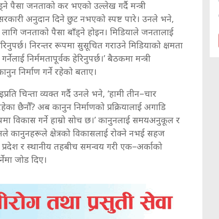
ड्ने पैसा जनताको कर भएको उल्लेख गर्दै मन्त्री
सरकारी अनुदान दिने छुट नभएको स्पष्ट पारे। उनले भने,
 लागि जनताको पैसा बाँड्ने होइन। मिडियाले जनतालाई
हेरिनुपर्छ। निरन्तर रूपमा सुसूचित गराउने मिडियाको क्षमता
र्नेलाई निर्ममतापूर्वक हेरिनुपर्छ।’ बैठकमा मन्त्री
नुन निर्माण गर्ने रहेको बताए।
रति चिन्ता व्यक्त गर्दै उनले भने, ‘हामी तीन–चार
ा छैनौँ? अब कानुन निर्माणको प्रक्रियालाई अगाडि
मा विकास गर्ने हाम्रो सोच छ।’ कानुनलाई समयअनुकूल र
 उनले कानुनहरूले क्षेत्रको विकासलाई रोक्ने नभई सहज
संघ, प्रदेश र स्थानीय तहबीच समन्वय गरी एक–अर्काको
्नेमा जोड दिए।