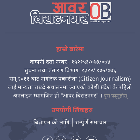
हाम्रो बारेमा
कम्पनी दर्ता नम्बर : १५२१५३/०७३/०७४
सुचना तथा प्रसारण विभाग: १३१२/ ०७५/०७६
सन् २०११ बाट नागरिक पत्रकारीता (Citizen Journalism)
लाई मान्यता राख्दै संचालनमा ल्याएको कोशी प्रदेश कै पहिलो
अनलाइन म्यागजिन हो "आवर बिराटनगर" ।
पुरा पढ्नुहोस्
उपयोगी लिंकहरु
बिज्ञापन को लागि
सम्पुर्ण समाचार