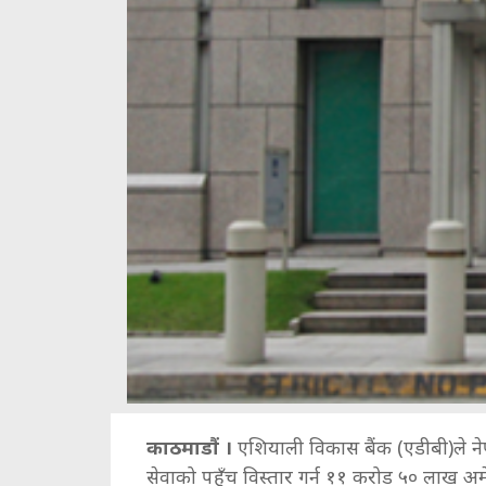
काठमाडौं ।
एशियाली विकास बैंक (एडीबी)ले
सेवाको पहुँच विस्तार गर्न ११ करोड ५० लाख अम