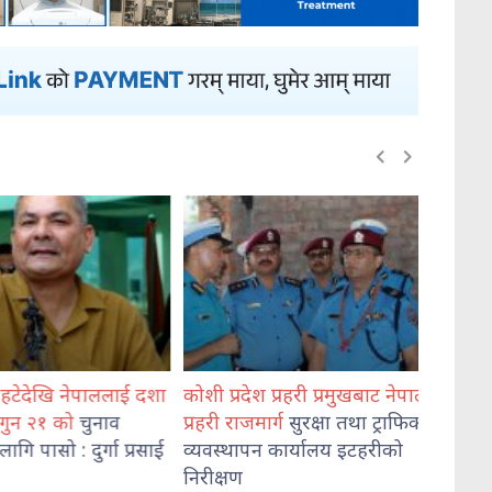
हटेदेखि नेपाललाई दशा
कोशी प्रदेश प्रहरी प्रमुखबाट नेपाल
भेडेटार
गुन २१ को
चुनाव
प्रहरी राजमार्ग
सुरक्षा तथा ट्राफिक
दुई जना
ि पासो : दुर्गा प्रसाई
व्यवस्थापन कार्यालय इटहरीको
निरीक्षण