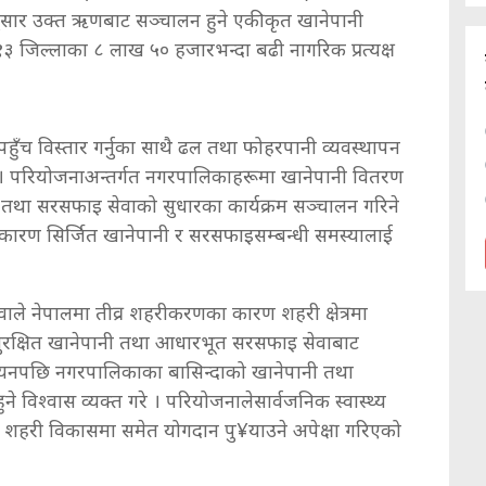
सार उक्त ऋणबाट सञ्चालन हुने एकीकृत खानेपानी
१३ जिल्लाका ८ लाख ५० हजारभन्दा बढी नागरिक प्रत्यक्ष
 पहुँच विस्तार गर्नुका साथै ढल तथा फोहरपानी व्यवस्थापन
 छ । परियोजनाअन्तर्गत नगरपालिकाहरूमा खानेपानी वितरण
माण तथा सरसफाइ सेवाको सुधारका कार्यक्रम सञ्चालन गरिने
ारण सिर्जित खानेपानी र सरसफाइसम्बन्धी समस्यालाई
श्वाले नेपालमा तीव्र शहरीकरणका कारण शहरी क्षेत्रमा
सुरक्षित खानेपानी तथा आधारभूत सरसफाइ सेवाबाट
्वयनपछि नगरपालिकाका बासिन्दाको खानेपानी तथा
ने विश्वास व्यक्त गरे । परियोजनालेसार्वजनिक स्वास्थ्य
ो शहरी विकासमा समेत योगदान पु¥याउने अपेक्षा गरिएको