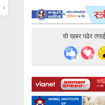
यो खबर पढेर तपा
0
0