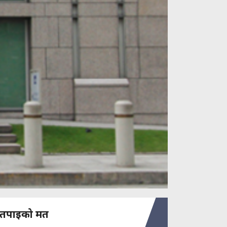
तपाइको मत