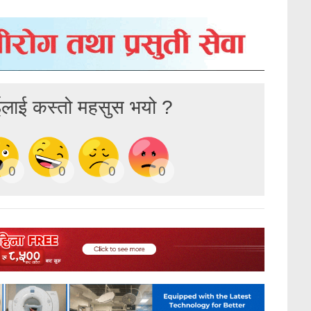
ईलाई कस्तो महसुस भयो ?
0
0
0
0