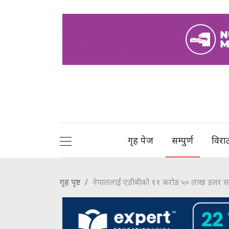
गृह पेज
सम्पुर्ण
विरा
गृह पृष्ट
नेपाललाई एडीबीको ११ करोड ५० लाख डलर 