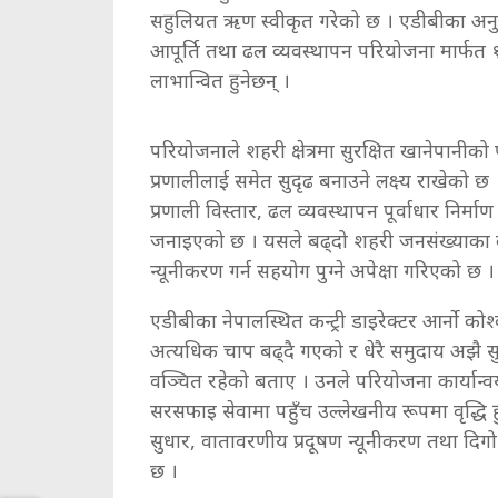
सहुलियत ऋण स्वीकृत गरेको छ । एडीबीका अनु
आपूर्ति तथा ढल व्यवस्थापन परियोजना मार्फत 
लाभान्वित हुनेछन् ।
परियोजनाले शहरी क्षेत्रमा सुरक्षित खानेपानीको
प्रणालीलाई समेत सुदृढ बनाउने लक्ष्य राखेको
प्रणाली विस्तार, ढल व्यवस्थापन पूर्वाधार निर्
जनाइएको छ । यसले बढ्दो शहरी जनसंख्याका क
न्यूनीकरण गर्न सहयोग पुग्ने अपेक्षा गरिएको छ ।
एडीबीका नेपालस्थित कन्ट्री डाइरेक्टर आर्नो को
अत्यधिक चाप बढ्दै गएको र धेरै समुदाय अझै 
वञ्चित रहेको बताए । उनले परियोजना कार्यान
सरसफाइ सेवामा पहुँच उल्लेखनीय रूपमा वृद्धि हु
सुधार, वातावरणीय प्रदूषण न्यूनीकरण तथा दिग
छ ।